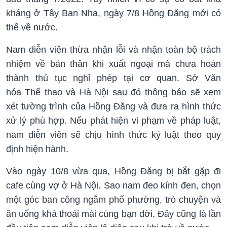
kháng ở Tây Ban Nha, ngày 7/8 Hồng Đăng mới có
thể về nước.
Nam diễn viên thừa nhận lỗi và nhận toàn bộ trách
nhiệm về bản thân khi xuất ngoại mà chưa hoàn
thành thủ tục nghỉ phép tại cơ quan. Sở Văn
hóa Thể thao và Hà Nội sau đó thông báo sẽ xem
xét tường trình của Hồng Đăng và đưa ra hình thức
xử lý phù hợp. Nếu phát hiện vi phạm về pháp luật,
nam diễn viên sẽ chịu hình thức kỷ luật theo quy
định hiện hành.
Vào ngày 10/8 vừa qua, Hồng Đăng bị bắt gặp đi
cafe cùng vợ ở Hà Nội. Sao nam đeo kính đen, chọn
một góc ban công ngắm phố phường, trò chuyện và
ăn uống khá thoải mái cùng bạn đời. Đây cũng là lần