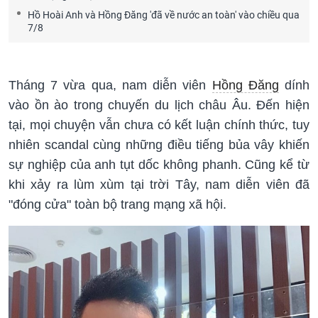
Hồ Hoài Anh và Hồng Đăng 'đã về nước an toàn' vào chiều qua
7/8
Tháng 7 vừa qua, nam diễn viên
Hồng Đăng
dính
vào ồn ào trong chuyến du lịch châu Âu. Đến hiện
tại, mọi chuyện vẫn chưa có kết luận chính thức, tuy
nhiên scandal cùng những điều tiếng bủa vây khiến
sự nghiệp của anh tụt dốc không phanh. Cũng kể từ
khi xảy ra lùm xùm tại trời Tây, nam diễn viên đã
"đóng cửa" toàn bộ trang mạng xã hội.