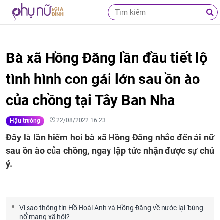
Bà xã Hồng Đăng lần đầu tiết lộ
tình hình con gái lớn sau ồn ào
của chồng tại Tây Ban Nha
22/08/2022 16:23
Hậu trường
Đây là lần hiếm hoi bà xã Hồng Đăng nhắc đến ái nữ
sau ồn ào của chồng, ngay lập tức nhận được sự chú
ý.
Vì sao thông tin Hồ Hoài Anh và Hồng Đăng về nước lại 'bùng
nổ' mạng xã hội?