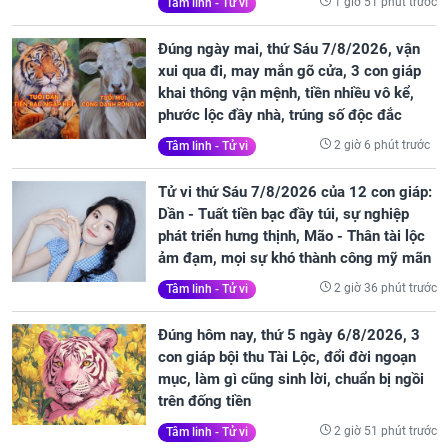
1 giờ 51 phút trước
Tâm linh - Tử vi
Đúng ngày mai, thứ Sáu 7/8/2026, vận
xui qua đi, may mắn gõ cửa, 3 con giáp
khai thông vận mệnh, tiền nhiều vô kể,
phước lộc đầy nhà, trúng số độc đắc
2 giờ 6 phút trước
Tâm linh - Tử vi
Tử vi thứ Sáu 7/8/2026 của 12 con giáp:
Dần - Tuất tiền bạc đầy túi, sự nghiệp
phát triển hưng thịnh, Mão - Thân tài lộc
ảm đạm, mọi sự khó thành công mỹ mãn
2 giờ 36 phút trước
Tâm linh - Tử vi
Đúng hôm nay, thứ 5 ngày 6/8/2026, 3
con giáp bội thu Tài Lộc, đổi đời ngoạn
mục, làm gì cũng sinh lời, chuẩn bị ngồi
trên đống tiền
2 giờ 51 phút trước
Tâm linh - Tử vi