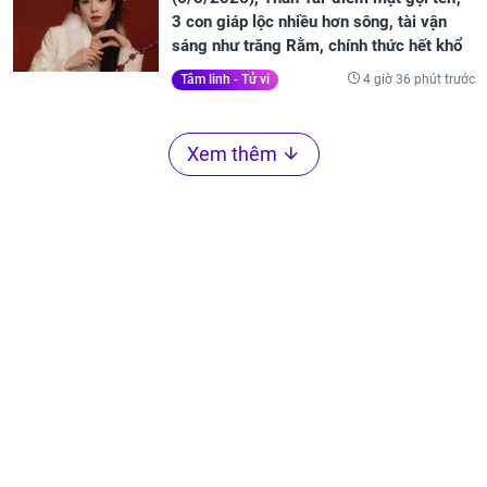
3 con giáp lộc nhiều hơn sông, tài vận
sáng như trăng Rằm, chính thức hết khổ
4 giờ 36 phút trước
Tâm linh - Tử vi
Xem thêm