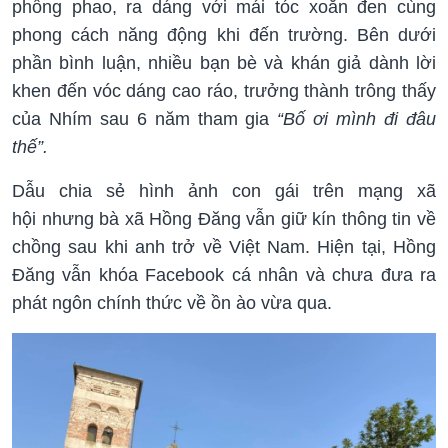
phổng phao, ra dáng với mái tóc xoăn đen cùng
phong cách năng động khi đến trường. Bên dưới
phần bình luận, nhiều bạn bè và khán giả dành lời
khen đến vóc dáng cao ráo, trưởng thành trông thấy
của Nhím sau 6 năm tham gia
“Bố ơi mình đi đâu
thế”.
Dẫu chia sẻ hình ảnh con gái trên mạng xã
hội nhưng bà xã Hồng Đăng vẫn giữ kín thông tin về
chồng sau khi anh trở về Việt Nam. Hiện tại, Hồng
Đăng vẫn khóa Facebook cá nhân và chưa đưa ra
phát ngôn chính thức về ồn ào vừa qua.