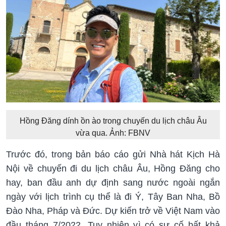
Hồng Đăng dính ồn ào trong chuyến du lịch châu Âu
vừa qua. Ảnh: FBNV
Trước đó, trong bản báo cáo gửi Nhà hát Kịch Hà
Nội về chuyến đi du lịch châu Âu, Hồng Đăng cho
hay, ban đầu anh dự định sang nước ngoài ngắn
ngày với lịch trình cụ thể là đi Ý, Tây Ban Nha, Bồ
Đào Nha, Pháp và Đức. Dự kiến trở về Việt Nam vào
đầu tháng 7/2022. Tuy nhiên vì có sự cố bất khả