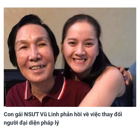
Con gái NSƯT Vũ Linh phản hồi về việc thay đổi
người đại diện pháp lý