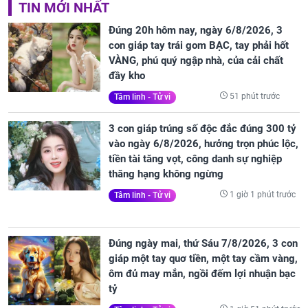
TIN MỚI NHẤT
Đúng 20h hôm nay, ngày 6/8/2026, 3
con giáp tay trái gom BẠC, tay phải hốt
VÀNG, phú quý ngập nhà, của cải chất
đầy kho
51 phút trước
Tâm linh - Tử vi
3 con giáp trúng số độc đắc đúng 300 tỷ
vào ngày 6/8/2026, hưởng trọn phúc lộc,
tiền tài tăng vọt, công danh sự nghiệp
thăng hạng không ngừng
1 giờ 1 phút trước
Tâm linh - Tử vi
Đúng ngày mai, thứ Sáu 7/8/2026, 3 con
giáp một tay quơ tiền, một tay cầm vàng,
ôm đủ may mắn, ngồi đếm lợi nhuận bạc
tỷ