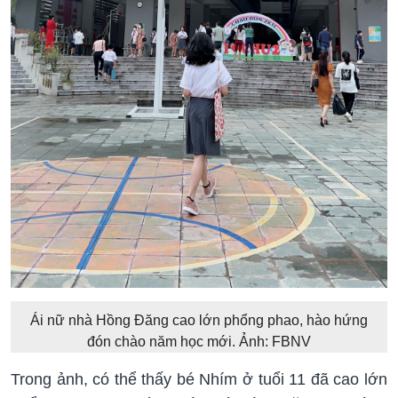
Ái nữ nhà Hồng Đăng cao lớn phổng phao, hào hứng
đón chào năm học mới. Ảnh: FBNV
Trong ảnh, có thể thấy bé Nhím ở tuổi 11 đã cao lớn