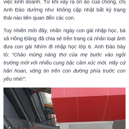
việc kinh doanh. Từ khi xảy ra ồn ào của chồng, chị
Anh Đào dường như không cập nhật bất kỳ trạng
thái nào liên quan đến các con.
Tuy nhiên mới đây, nhân ngày con gái nhập học, bà
xã Hồng Đăng đã chia sẻ trên trang cá nhân loạt ảnh
đưa con gái Nhím đi nhập học lớp 6. Anh Đào bày
tỏ:
"Chào mừng nàng thơ của mẹ bước vào ngôi
trường mới với nhiều cung bậc cảm xúc mới. Hãy cứ
hân hoan, vững tin trên con đường phía trước con
yêu nhé!".