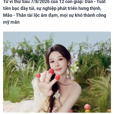
Tử vi thứ Sáu 7/8/2026 của 12 con giáp: Dần - Tuất
tiền bạc đầy túi, sự nghiệp phát triển hưng thịnh,
Mão - Thân tài lộc ảm đạm, mọi sự khó thành công
mỹ mãn