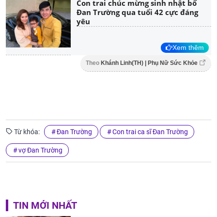
Con trai chúc mừng sinh nhật bố
Đan Trường qua tuổi 42 cực đáng
yêu
Xem thêm
Theo
Khánh Linh(TH) | Phụ Nữ Sức Khỏe
Từ khóa:
Đan Trường
Con trai ca sĩ Đan Trường
vợ Đan Trường
TIN MỚI NHẤT