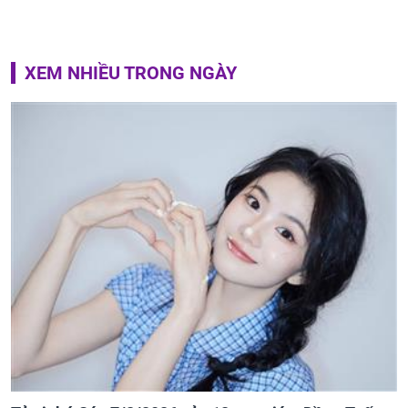
XEM NHIỀU TRONG NGÀY