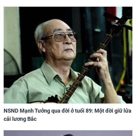
NSND Mạnh Tưởng qua đời ở tuổi 89: Một đời giữ lửa
cải lương Bắc