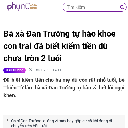
Bà xã Đan Trường tự hào khoe
con trai đã biết kiếm tiền dù
chưa tròn 2 tuổi
19/01/2019 14:11
Hậu trường
Đã biết kiếm tiền cho ba mẹ dù còn rất nhỏ tuổi, bé
Thiên Từ làm bà xã Đan Trường tự hào và hết lời ngợi
khen.
Ca sĩ Đan Trường lo lắng vì máy bay gặp sự cố khi đang di
chuyển trên bầu trời