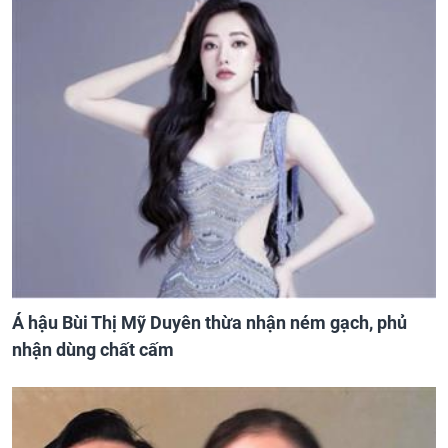
Á hậu Bùi Thị Mỹ Duyên thừa nhận ném gạch, phủ
nhận dùng chất cấm