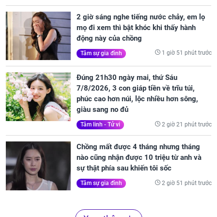
2 giờ sáng nghe tiếng nước chảy, em lọ
mọ đi xem thì bật khóc khi thấy hành
động này của chồng
1 giờ 51 phút trước
Tâm sự gia đình
Đúng 21h30 ngày mai, thứ Sáu
7/8/2026, 3 con giáp tiền về trĩu túi,
phúc cao hơn núi, lộc nhiều hơn sông,
giàu sang no đủ
2 giờ 21 phút trước
Tâm linh - Tử vi
Chồng mất được 4 tháng nhưng tháng
nào cũng nhận được 10 triệu từ anh và
sự thật phía sau khiến tôi sốc
2 giờ 51 phút trước
Tâm sự gia đình