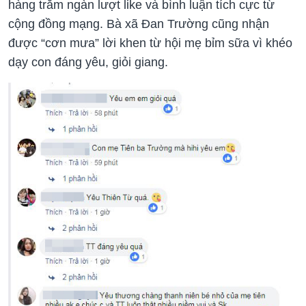
hàng trăm ngàn lượt like và bình luận tích cực từ
cộng đồng mạng. Bà xã Đan Trường cũng nhận
được “cơn mưa” lời khen từ hội mẹ bỉm sữa vì khéo
dạy con đáng yêu, giỏi giang.