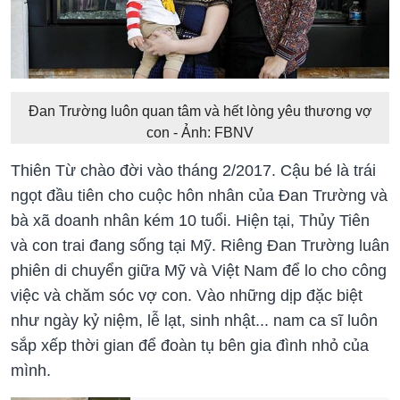
Đan Trường luôn quan tâm và hết lòng yêu thương vợ
con - Ảnh: FBNV
Thiên Từ chào đời vào tháng 2/2017. Cậu bé là trái
ngọt đầu tiên cho cuộc hôn nhân của Đan Trường và
bà xã doanh nhân kém 10 tuổi. Hiện tại, Thủy Tiên
và con trai đang sống tại Mỹ. Riêng Đan Trường luân
phiên di chuyển giữa Mỹ và Việt Nam để lo cho công
việc và chăm sóc vợ con. Vào những dịp đặc biệt
như ngày kỷ niệm, lễ lạt, sinh nhật... nam ca sĩ luôn
sắp xếp thời gian để đoàn tụ bên gia đình nhỏ của
mình.