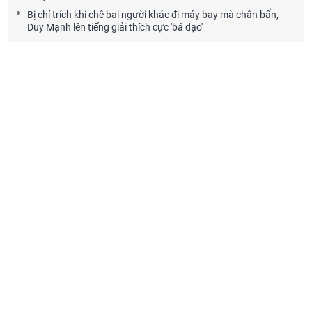
Bị chỉ trích khi chê bai người khác đi máy bay mà chân bẩn,
Duy Mạnh lên tiếng giải thích cực 'bá đạo'