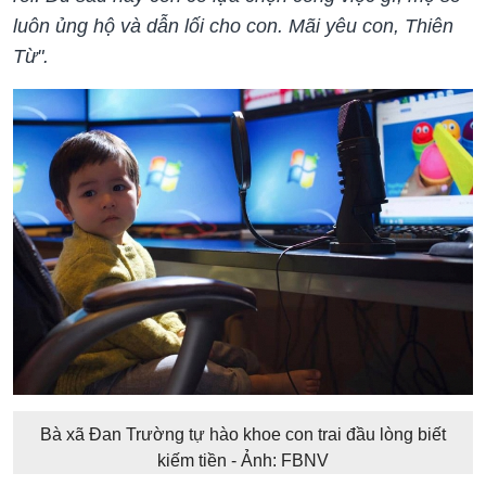
luôn ủng hộ và dẫn lối cho con. Mãi yêu con, Thiên
Từ".
Bà xã Đan Trường tự hào khoe con trai đầu lòng biết
kiếm tiền - Ảnh: FBNV