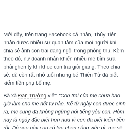
Mới đây, trên trang Facebook cá nhân, Thủy Tiên
nhận được nhiều sự quan tâm của mọi người khi
chia sẻ ảnh con trai đang ngồi trong phòng thu. Kèm
theo đó, nữ doanh nhân khiến nhiều mẹ bỉm sữa
phải ghen tỵ khi khoe con trai giỏi giang. Theo chia
sẻ, dù còn rất nhỏ tuổi nhưng bé Thiên Từ đã biết
kiếm tiền phụ bố mẹ.
Bà xã
Đan Trường
viết:
“Con trai của mẹ chưa bao
giờ làm cho mẹ hết tự hào. Kể từ ngày con được sinh
ra, mẹ cũng đã không ngừng nói tiếng yêu con. Hôm
nay là ngày đặc biệt hơn nữa vì con đã biết kiếm tiền
rồi. Dù sau này con có lựa chọn công việc gì, mẹ sẽ