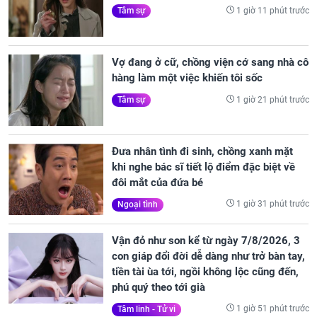
1 giờ 11 phút trước
Tâm sự
Vợ đang ở cữ, chồng viện cớ sang nhà cô
hàng làm một việc khiến tôi sốc
1 giờ 21 phút trước
Tâm sự
Đưa nhân tình đi sinh, chồng xanh mặt
khi nghe bác sĩ tiết lộ điểm đặc biệt về
đôi mắt của đứa bé
1 giờ 31 phút trước
Ngoại tình
Vận đỏ như son kể từ ngày 7/8/2026, 3
con giáp đổi đời dễ dàng như trở bàn tay,
tiền tài ùa tới, ngồi không lộc cũng đến,
phú quý theo tới già
1 giờ 51 phút trước
Tâm linh - Tử vi