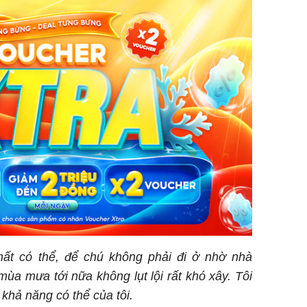
ất có thể, để chú không phải đi ở nhờ nhà
mùa mưa tới nữa không lụt lội rất khó xây. Tôi
khả năng có thể của tôi.