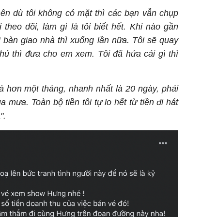
nên dù tôi không có mặt thì các bạn vẫn chụp
 theo dõi, làm gì là tôi biết hết. Khi nào gần
i bàn giao nhà thì xuống lần nữa. Tôi sẽ quay
hú thì đưa cho em xem. Tôi đã hứa cái gì thì
là hơn một tháng, nhanh nhất là 20 ngày, phải
mưa. Toàn bộ tiền tôi tự lo hết từ tiền đi hát
".