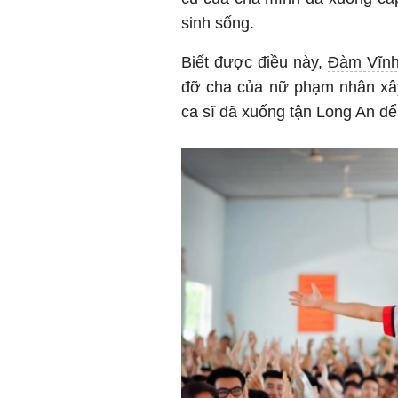
sinh sống.
Biết được điều này,
Đàm Vĩn
đỡ cha của nữ phạm nhân xây
ca sĩ đã xuống tận Long An để 