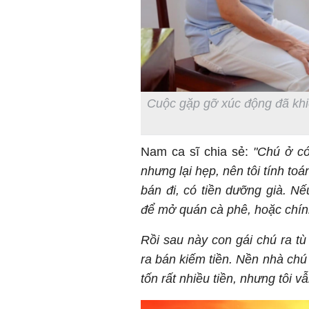
Cuộc gặp gỡ xúc động đã khi
Nam ca sĩ chia sẻ:
"Chú ở có
nhưng lại hẹp, nên tôi tính to
bán đi, có tiền dưỡng già. Nế
để mở quán cà phê, hoặc chín
Rồi sau này con gái chú ra t
ra bán kiếm tiền. Nền nhà chú
tốn rất nhiều tiền, nhưng tôi v