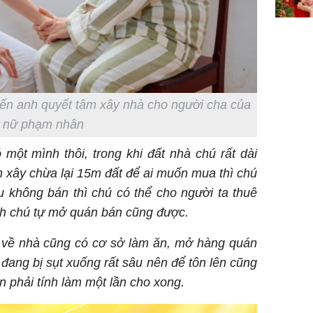
ến anh quyết tâm xây nhà cho người cha của
nữ phạm nhân
 một mình thôi, trong khi đất nhà chú rất dài
án xây chừa lại 15m đất để ai muốn mua thì chú
u không bán thì chú có thể cho người ta thuê
h chú tự mở quán bán cũng được.
ù về nhà cũng có cơ sở làm ăn, mở hàng quán
 đang bị sụt xuống rất sâu nên để tôn lên cũng
ẫn phải tính làm một lần cho xong.