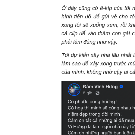
Ở đây cũng có ê-kíp của tôi 
hình tiến độ để gửi về cho tôi
xong tôi sẽ xuống xem, rồi kh
cả clip để vào thăm con gái c
phải làm đúng như vậy.
Tôi dự kiến xây nhà lâu nhất 
làm sao để xây xong trước mùa 
của mình, không nhờ cậy ai cả