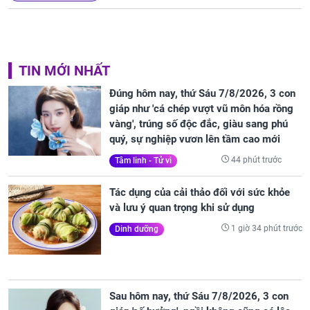
TIN MỚI NHẤT
Đúng hôm nay, thứ Sáu 7/8/2026, 3 con
giáp như 'cá chép vượt vũ môn hóa rồng
vàng', trúng số độc đắc, giàu sang phú
quý, sự nghiệp vươn lên tầm cao mới
44 phút trước
Tâm linh - Tử vi
Tác dụng của cải thảo đối với sức khỏe
và lưu ý quan trọng khi sử dụng
1 giờ 34 phút trước
Dinh dưỡng
Sau hôm nay, thứ Sáu 7/8/2026, 3 con