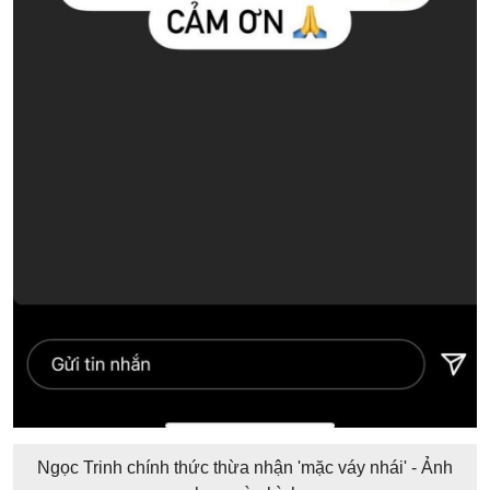
Ngọc Trinh chính thức thừa nhận 'mặc váy nhái' - Ảnh