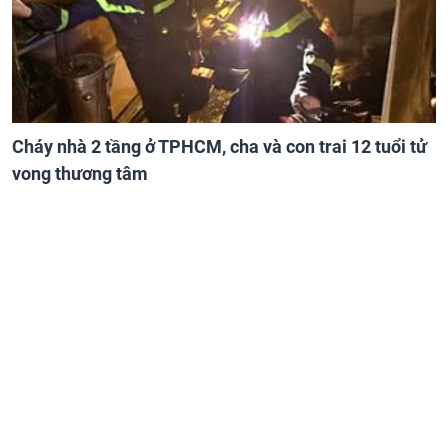
Cháy nhà 2 tầng ở TPHCM, cha và con trai 12 tuổi tử
vong thương tâm