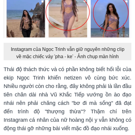
Instagram của Ngọc Trinh vẫn giữ nguyên những clip
về mặc chiếc váy 'pha - ke' - Ảnh chụp màn hình
Thái độ thách thức và có phần không biết hối lỗi của
ekip Ngọc Trinh khiến netizen vô cùng bức xúc.
Nhiều người còn cho rằng, đây không phải là lần đầu
tiên chân dài nhà Vũ Khắc Tiếp vướng ồn ào đạo
nhái nên phải chăng cách "bơ đi mà sống" đã đạt
đến trình độ "thượng thừa"? Thậm chí trên
Instagram cá nhân của nữ hoàng nội y vẫn không có
động thái gỡ những bài viết mặc đồ đạo nhái xuống.