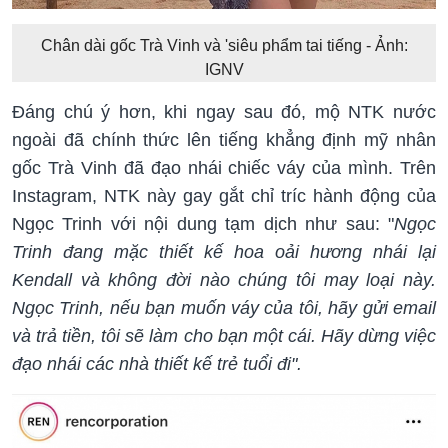
Chân dài gốc Trà Vinh và 'siêu phẩm tai tiếng - Ảnh:
IGNV
Đáng chú ý hơn, khi ngay sau đó, mộ NTK nước
ngoài đã chính thức lên tiếng khẳng định mỹ nhân
gốc Trà Vinh đã đạo nhái chiếc váy của mình. Trên
Instagram, NTK này gay gắt chỉ tríc hành động của
Ngọc Trinh với nội dung tạm dịch như sau: "
Ngọc
Trinh đang mặc thiết kế hoa oải hương nhái lại
Kendall và không đời nào chúng tôi may loại này.
Ngọc Trinh, nếu bạn muốn váy của tôi, hãy gửi email
và trả tiền, tôi sẽ làm cho bạn một cái. Hãy dừng việc
đạo nhái các nhà thiết kế trẻ tuổi đi".