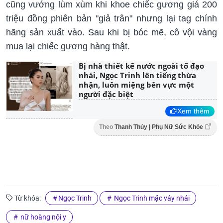
cũng vướng lùm xùm khi khoe chiếc gương giá 200
triệu đồng phiên bản "giả trân" nhưng lại tag chính
hãng sản xuất vào. Sau khi bị bóc mẽ, cô vội vàng
mua lại chiếc gương hàng thật.
Bị nhà thiết kế nước ngoài tố đạo
nhái, Ngọc Trinh lên tiếng thừa
nhận, luôn miệng bên vực một
người đặc biệt
Xem thêm
Theo
Thanh Thủy | Phụ Nữ Sức Khỏe
Từ khóa:
Ngọc Trinh
Ngọc Trinh mặc váy nhái
nữ hoàng nội y