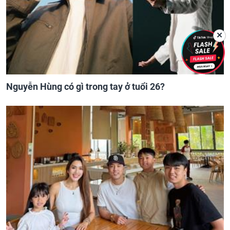
✕
Nguyễn Hùng có gì trong tay ở tuổi 26?