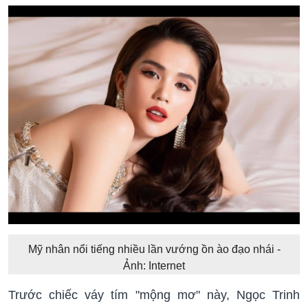
Mỹ nhân nổi tiếng nhiều lần vướng ồn ào đạo nhái -
Ảnh: Internet
Trước chiếc váy tím "mộng mơ" này, Ngọc Trinh