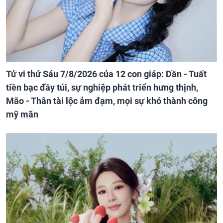
Tử vi thứ Sáu 7/8/2026 của 12 con giáp: Dần - Tuất
tiền bạc đầy túi, sự nghiệp phát triển hưng thịnh,
Mão - Thân tài lộc ảm đạm, mọi sự khó thành công
mỹ mãn