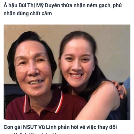
Á hậu Bùi Thị Mỹ Duyên thừa nhận ném gạch, phủ
nhận dùng chất cấm
Con gái NSƯT Vũ Linh phản hồi về việc thay đổi