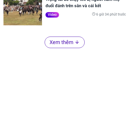
đuổi đánh trên sân và cái kết
6 giờ 34 phút trước
Video
Xem thêm