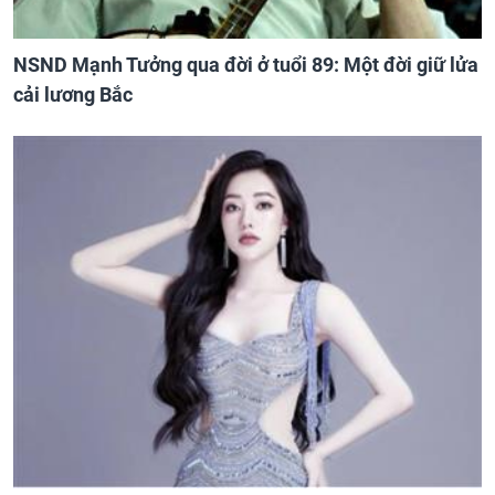
NSND Mạnh Tưởng qua đời ở tuổi 89: Một đời giữ lửa
cải lương Bắc