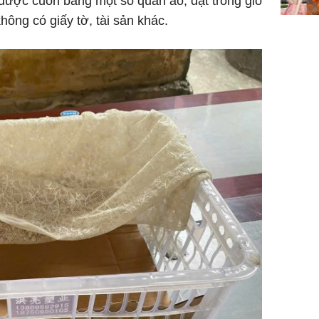
được cuốn bằng một số quần áo, đặt trong giỏ
hông có giấy tờ, tài sản khác.