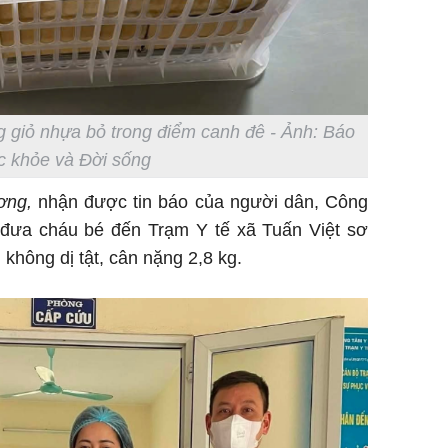
ng giỏ nhựa bỏ trong điểm canh đê - Ảnh: Báo
c khỏe và Đời sống
ơng,
nhận được tin báo của người dân, Công
 đưa cháu bé đến Trạm Y tế xã Tuấn Việt sơ
 không dị tật, cân nặng 2,8 kg.