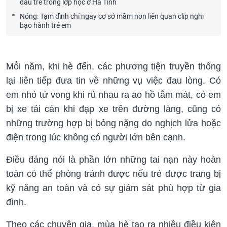
đầu trẻ trong lớp học ở Hà Tĩnh
Nóng: Tạm đình chỉ ngay cơ sở mầm non liên quan clip nghi
bạo hành trẻ em
Mỗi năm, khi hè đến, các phương tiện truyền thông
lại liên tiếp đưa tin về những vụ việc đau lòng. Có
em nhỏ tử vong khi rủ nhau ra ao hồ tắm mát, có em
bị xe tải cán khi đạp xe trên đường làng, cũng có
những trường hợp bị bỏng nặng do nghịch lửa hoặc
điện trong lúc không có người lớn bên cạnh.
Điều đáng nói là phần lớn những tai nạn này hoàn
toàn có thể phòng tránh được nếu trẻ được trang bị
kỹ năng an toàn và có sự giám sát phù hợp từ gia
đình.
Theo các chuyên gia, mùa hè tạo ra nhiều điều kiện