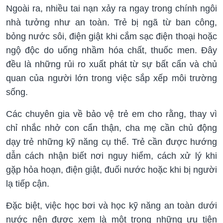
Ngoài ra, nhiều tai nạn xảy ra ngay trong chính ngôi
nhà tưởng như an toàn. Trẻ bị ngã từ ban công,
bỏng nước sôi, điện giật khi cắm sạc điện thoại hoặc
ngộ độc do uống nhầm hóa chất, thuốc men. Đây
đều là những rủi ro xuất phát từ sự bất cẩn và chủ
quan của người lớn trong việc sắp xếp môi trường
sống.
Các chuyên gia về bảo vệ trẻ em cho rằng, thay vì
chỉ nhắc nhở con cẩn thận, cha mẹ cần chủ động
dạy trẻ những kỹ năng cụ thể. Trẻ cần được hướng
dẫn cách nhận biết nơi nguy hiểm, cách xử lý khi
gặp hỏa hoạn, điện giật, đuối nước hoặc khi bị người
lạ tiếp cận.
Đặc biệt, việc học bơi và học kỹ năng an toàn dưới
nước nên được xem là một trong những ưu tiên