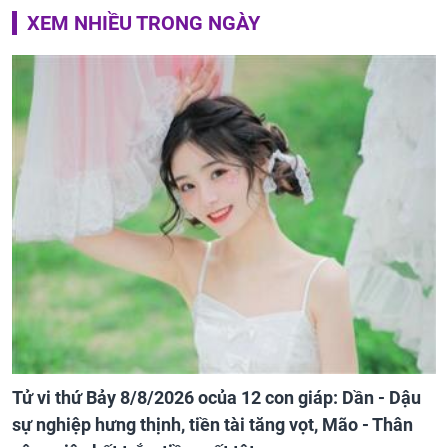
XEM NHIỀU TRONG NGÀY
Tử vi thứ Bảy 8/8/2026 ocủa 12 con giáp: Dần - Dậu
sự nghiệp hưng thịnh, tiền tài tăng vọt, Mão - Thân