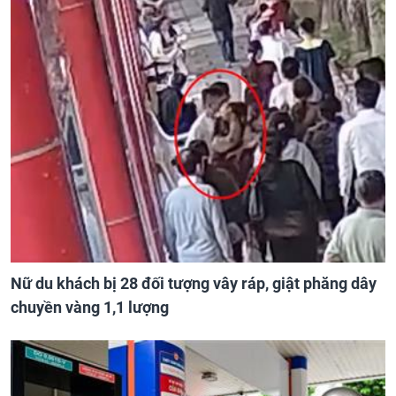
Nữ du khách bị 28 đối tượng vây ráp, giật phăng dây
chuyền vàng 1,1 lượng