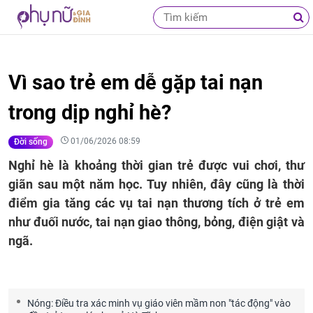
Vì sao trẻ em dễ gặp tai nạn
trong dịp nghỉ hè?
01/06/2026 08:59
Đời sống
Nghỉ hè là khoảng thời gian trẻ được vui chơi, thư
giãn sau một năm học. Tuy nhiên, đây cũng là thời
điểm gia tăng các vụ tai nạn thương tích ở trẻ em
như đuối nước, tai nạn giao thông, bỏng, điện giật và
ngã.
Nóng: Điều tra xác minh vụ giáo viên mầm non "tác động" vào