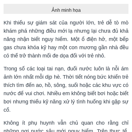
Ảnh minh họa
Khi thiếu sự giám sát của người lớn, trẻ dễ tò mò
khám phá những điều mới lạ nhưng lại chưa đủ khả
năng nhận biết nguy hiểm. Một ổ điện hở, một bếp
gas chưa khóa kỹ hay một con mương gần nhà đều
có thể trở thành mối đe dọa đối với trẻ nhỏ.
Trong số các loại tai nạn, đuối nước luôn là nỗi ám
ảnh lớn nhất mỗi dịp hè. Thời tiết nóng bức khiến trẻ
thích tìm đến ao, hồ, sông, suối hoặc các khu vực có
nước để vui chơi. Nhiều em không biết bơi hoặc biết
bơi nhưng thiếu kỹ năng xử lý tình huống khi gặp sự
cố.
Không ít phụ huynh vẫn chủ quan cho rằng chỉ
những nơi nước sâu mới nguy hiểm. Trên thực tế,