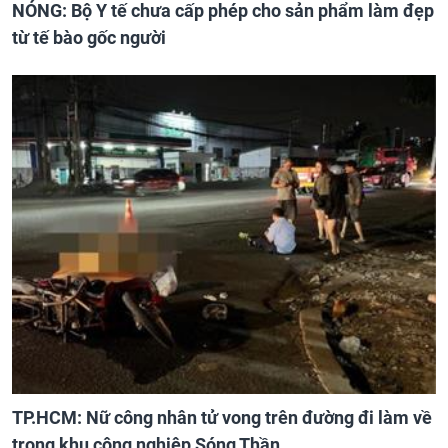
NÓNG: Bộ Y tế chưa cấp phép cho sản phẩm làm đẹp
từ tế bào gốc người
TP.HCM: Nữ công nhân tử vong trên đường đi làm về
trong khu công nghiệp Sóng Thần