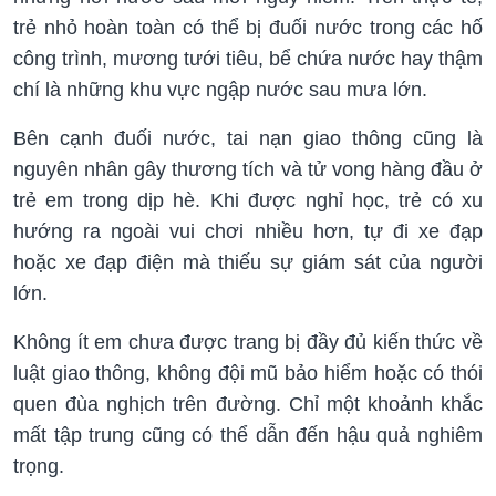
trẻ nhỏ hoàn toàn có thể bị đuối nước trong các hố
công trình, mương tưới tiêu, bể chứa nước hay thậm
chí là những khu vực ngập nước sau mưa lớn.
Bên cạnh đuối nước, tai nạn giao thông cũng là
nguyên nhân gây thương tích và tử vong hàng đầu ở
trẻ em trong dịp hè. Khi được nghỉ học, trẻ có xu
hướng ra ngoài vui chơi nhiều hơn, tự đi xe đạp
hoặc xe đạp điện mà thiếu sự giám sát của người
lớn.
Không ít em chưa được trang bị đầy đủ kiến thức về
luật giao thông, không đội mũ bảo hiểm hoặc có thói
quen đùa nghịch trên đường. Chỉ một khoảnh khắc
mất tập trung cũng có thể dẫn đến hậu quả nghiêm
trọng.