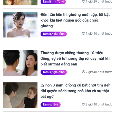
1 giờ 29 phút trước
Tâm linh - Tử vi
Đêm tân hôn thì giường cưới sập, tôi bật
khóc khi biết nguồn gốc của chiếc
giường
1 giờ 40 phút trước
Tâm sự gia đình
Thường được chồng thường 10 triệu
đồng, vợ vô tư hưởng thụ rồi cay mắt khi
biết sự thật đằng sau
2 giờ 40 phút trước
Tâm sự gia đình
Ly hôn 3 năm, chồng cũ bất chợt tìm đến
đòi quyển sách trong nhà kho và sự thật
bất ngờ
3 giờ 40 phút trước
Tâm sự Eva