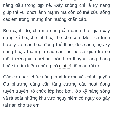
hàng đầu trong dịp hè. Đây không chỉ là kỹ năng
giúp trẻ vui chơi lành mạnh mà còn có thể cứu sống
các em trong những tình huống khẩn cấp.
Bên cạnh đó, cha mẹ cũng cần dành thời gian xây
dựng kế hoạch sinh hoạt hè cho con. Một lịch trình
hợp lý với các hoạt động thể thao, đọc sách, học kỹ
năng hoặc tham gia các câu lạc bộ sẽ giúp trẻ có
môi trường vui chơi an toàn hơn thay vì lang thang
hoặc tự tìm kiếm những trò
giải trí
tiềm ẩn rủi ro.
Các cơ quan chức năng, nhà trường và chính quyền
địa phương cũng cần tăng cường các hoạt động
tuyên truyền, tổ chức lớp học bơi, lớp kỹ năng sống
và rà soát những khu vực nguy hiểm có nguy cơ gây
tai nạn cho trẻ em.