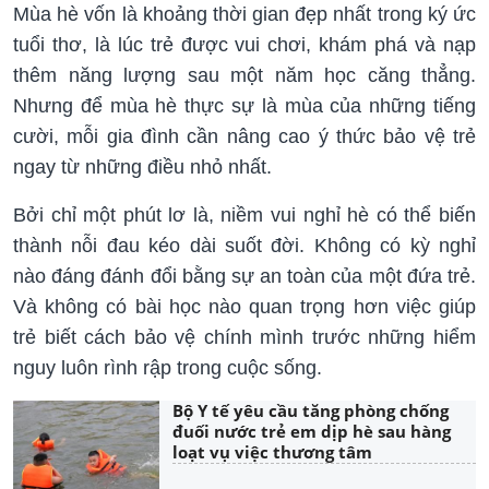
Mùa hè vốn là khoảng thời gian đẹp nhất trong ký ức
tuổi thơ, là lúc trẻ được vui chơi, khám phá và nạp
thêm năng lượng sau một năm học căng thẳng.
Nhưng để mùa hè thực sự là mùa của những tiếng
cười, mỗi gia đình cần nâng cao ý thức bảo vệ trẻ
ngay từ những điều nhỏ nhất.
Bởi chỉ một phút lơ là, niềm vui nghỉ hè có thể biến
thành nỗi đau kéo dài suốt đời. Không có kỳ nghỉ
nào đáng đánh đổi bằng sự an toàn của một đứa trẻ.
Và không có bài học nào quan trọng hơn việc giúp
trẻ biết cách bảo vệ chính mình trước những hiểm
nguy luôn rình rập trong cuộc sống.
Bộ Y tế yêu cầu tăng phòng chống
đuối nước trẻ em dịp hè sau hàng
loạt vụ việc thương tâm