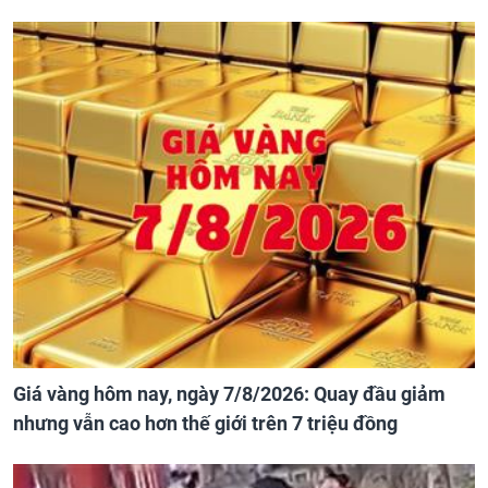
Giá vàng hôm nay, ngày 7/8/2026: Quay đầu giảm
nhưng vẫn cao hơn thế giới trên 7 triệu đồng