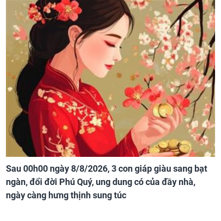
Sau 00h00 ngày 8/8/2026, 3 con giáp giàu sang bạt
ngàn, đổi đời Phú Quý, ung dung có của đầy nhà,
ngày càng hưng thịnh sung túc