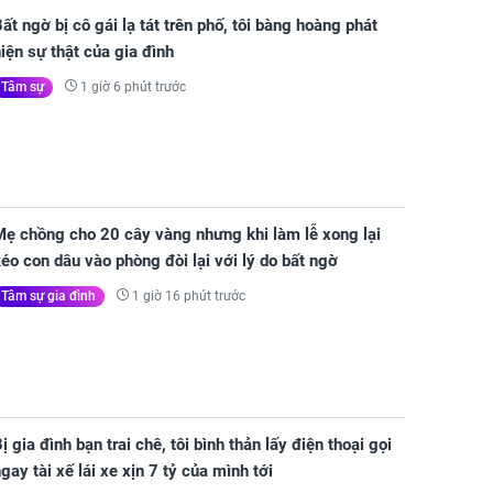
ất ngờ bị cô gái lạ tát trên phố, tôi bàng hoàng phát
iện sự thật của gia đình
1 giờ 6 phút trước
Tâm sự
Mẹ chồng cho 20 cây vàng nhưng khi làm lễ xong lại
éo con dâu vào phòng đòi lại với lý do bất ngờ
1 giờ 16 phút trước
Tâm sự gia đình
ị gia đình bạn trai chê, tôi bình thản lấy điện thoại gọi
gay tài xế lái xe xịn 7 tỷ của mình tới