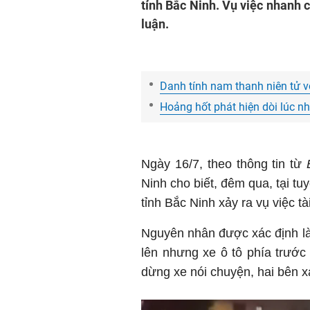
tỉnh Bắc Ninh. Vụ việc nhanh 
luận.
Danh tính nam thanh niên tử 
Hoảng hốt phát hiện dòi lúc n
Ngày 16/7, theo thông tin từ
Ninh cho biết, đêm qua, tại t
tỉnh Bắc Ninh xảy ra vụ việc tà
Nguyên nhân được xác định là 
lên nhưng xe ô tô phía trướ
dừng xe nói chuyện, hai bên xả