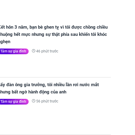
ết hôn 3 năm, bạn bè ghen tỵ vì tôi được chồng chiều
huộng hết mực nhưng sự thật phía sau khiến tôi khóc
nghẹn
46 phút trước
Tâm sự gia đình
ấy đàn ông gia trưởng, tôi nhiều lần rơi nước mắt
nhưng bất ngờ hành động của anh
56 phút trước
Tâm sự gia đình