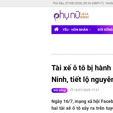
Thứ Sáu, 07/08/2026, 00:26 (GMT+7)
Hotl
YÊU - HÔN NHÂN
ĐỜI SỐN
Tài xế ô tô bị hàn
Ninh, tiết lộ nguy
16/07/2025 17:27
Đời sống
Ngày 16/7, mạng xã hội Facebo
hai tài xế ô tô xảy ra trên t