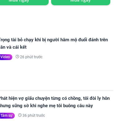
rọng tài bỏ chạy khi bị người hâm mộ đuổi đánh trên
ân và cái kết
26 phút trước
Video
hát hiện vợ giấu chuyện từng có chồng, tôi đòi ly hôn
nhưng sững sờ khi nghe mẹ tôi buông câu này
36 phút trước
Tâm sự