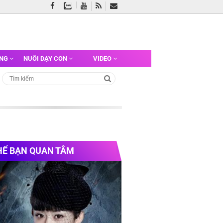
ỠNG
NUÔI DẠY CON
VIDEO
HỂ BẠN QUAN TÂM