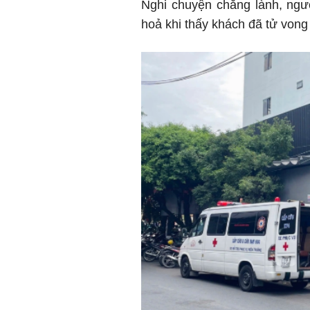
Nghi chuyện chẳng lành, ngư
hoả khi thấy khách đã tử von