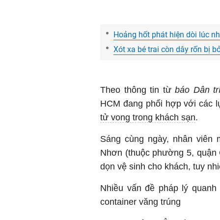
Hoảng hốt phát hiện dòi lúc n
Xót xa bé trai còn dây rốn bị
Theo thông tin từ
báo Dân trí
HCM đang phối hợp với các lự
tử vong trong khách sạn
.
Sáng cùng ngày, nhân viên 
Nhơn (thuộc phường 5, quận 
dọn vệ sinh cho khách, tuy nh
Nhiều vấn đề pháp lý quanh
container văng trúng