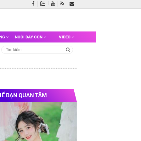
ỠNG
NUÔI DẠY CON
VIDEO
HỂ BẠN QUAN TÂM