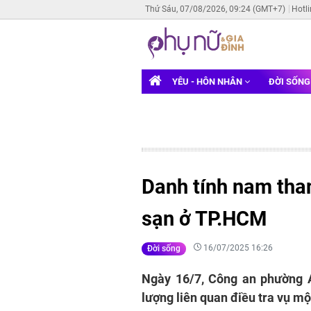
Thứ Sáu, 07/08/2026, 09:24 (GMT+7)
Hotl
YÊU - HÔN NHÂN
ĐỜI SỐN
Danh tính nam tha
sạn ở TP.HCM
16/07/2025 16:26
Đời sống
Ngày 16/7, Công an phường 
lượng liên quan điều tra vụ mộ