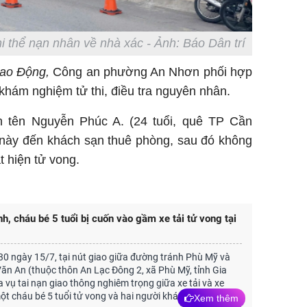
 thể nạn nhân về nhà xác - Ảnh: Báo Dân trí
ao Động,
Công an phường An Nhơn phối hợp
 khám nghiệm tử thi, điều tra nguyên nhân.
 tên Nguyễn Phúc A. (24 tuổi, quê TP Cần
 này đến khách sạn thuê phòng, sau đó không
t hiện tử vong.
h, cháu bé 5 tuổi bị cuốn vào gầm xe tải tử vong tại
0 ngày 15/7, tại nút giao giữa đường tránh Phù Mỹ và
n An (thuộc thôn An Lạc Đông 2, xã Phù Mỹ, tỉnh Gia
a vụ tai nạn giao thông nghiêm trọng giữa xe tải và xe
ột cháu bé 5 tuổi tử vong và hai người khác bị thương.
Xem thêm