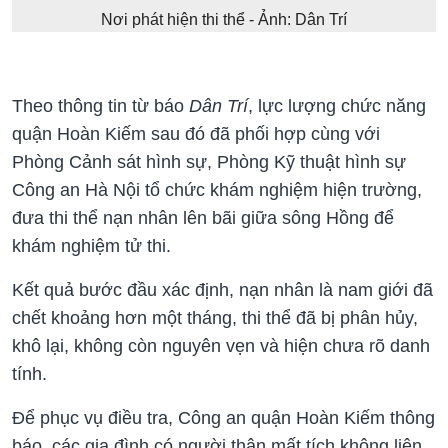
Nơi phát hiện thi thể - Ảnh: Dân Trí
Theo thông tin từ báo
Dân Trí
, lực lượng chức năng
quận Hoàn Kiếm sau đó đã phối hợp cùng với
Phòng Cảnh sát hình sự, Phòng Kỹ thuật hình sự
Công an Hà Nội tổ chức khám nghiệm hiện trường,
đưa thi thể nạn nhân lên bãi giữa sông Hồng để
khám nghiệm tử thi.
Kết quả bước đầu xác định, nạn nhân là nam giới đã
chết khoảng hơn một tháng, thi thể đã bị phân hủy,
khô lại, không còn nguyên vẹn và hiện chưa rõ danh
tính.
Để phục vụ điều tra, Công an quận Hoàn Kiếm thông
báo, các gia đình có người thân mất tích không liên