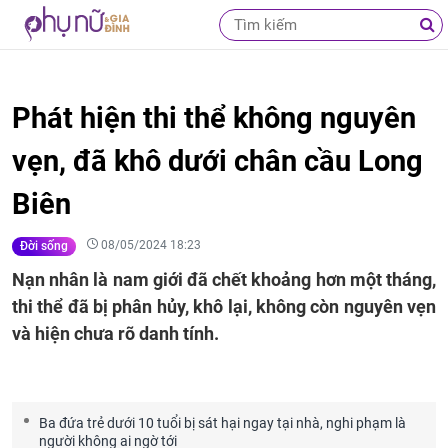
Phát hiện thi thể không nguyên
vẹn, đã khô dưới chân cầu Long
Biên
08/05/2024 18:23
Đời sống
Nạn nhân là nam giới đã chết khoảng hơn một tháng,
thi thể đã bị phân hủy, khô lại, không còn nguyên vẹn
và hiện chưa rõ danh tính.
Ba đứa trẻ dưới 10 tuổi bị sát hại ngay tại nhà, nghi phạm là
người không ai ngờ tới