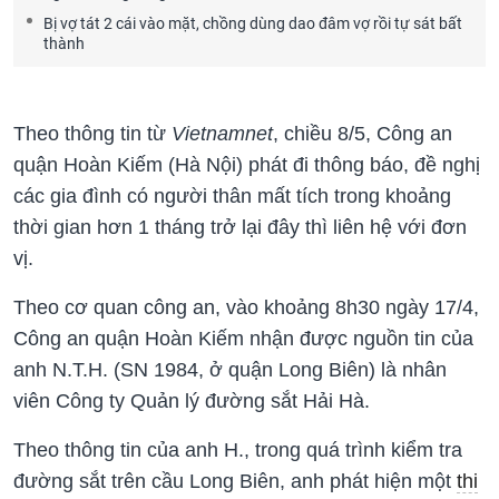
Bị vợ tát 2 cái vào mặt, chồng dùng dao đâm vợ rồi tự sát bất
thành
Theo thông tin từ
Vietnamnet
, chiều 8/5, Công an
quận Hoàn Kiếm (Hà Nội) phát đi thông báo, đề nghị
các gia đình có người thân mất tích trong khoảng
thời gian hơn 1 tháng trở lại đây thì liên hệ với đơn
vị.
Theo cơ quan công an, vào khoảng 8h30 ngày 17/4,
Công an quận Hoàn Kiếm nhận được nguồn tin của
anh N.T.H. (SN 1984, ở quận Long Biên) là nhân
viên Công ty Quản lý đường sắt Hải Hà.
Theo thông tin của anh H., trong quá trình kiểm tra
đường sắt trên cầu Long Biên, anh phát hiện một
thi