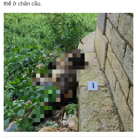
thể
ở chân cầu.