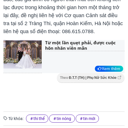
lạc được trong khoảng thời gian hơn một tháng trở
lại đây, đề nghị liên hệ với Cơ quan Cảnh sát điều
tra tại số 2 Tràng Thi, quận Hoàn Kiếm, Hà Nội hoặc
liên hệ qua số điện thoại: 086.615.0788.
Từ một lần quẹt phải, được cuộc
hôn nhân viên mãn
Xem thêm
Theo
Đ.T.T (TH) | Phụ Nữ Sức Khỏe
Từ khóa:
thi thể
tin nóng
tin mới