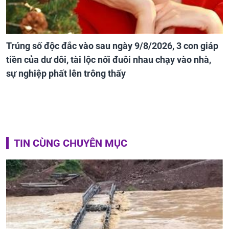
Trúng số độc đắc vào sau ngày 9/8/2026, 3 con giáp
tiền của dư dôi, tài lộc nối đuôi nhau chạy vào nhà,
sự nghiệp phất lên trông thấy
TIN CÙNG CHUYÊN MỤC