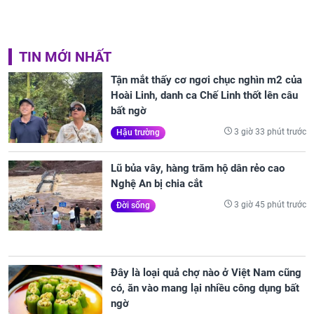
TIN MỚI NHẤT
Tận mắt thấy cơ ngơi chục nghìn m2 của
Hoài Linh, danh ca Chế Linh thốt lên câu
bất ngờ
3 giờ 33 phút trước
Hậu trường
Lũ bủa vây, hàng trăm hộ dân rẻo cao
Nghệ An bị chia cắt
3 giờ 45 phút trước
Đời sống
Đây là loại quả chợ nào ở Việt Nam cũng
có, ăn vào mang lại nhiều công dụng bất
ngờ