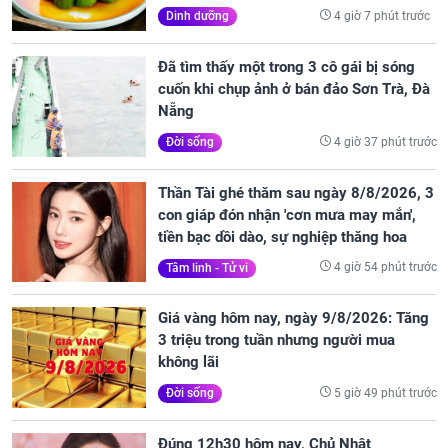
4 giờ 7 phút trước
Dinh dưỡng
Đã tìm thấy một trong 3 cô gái bị sóng
cuốn khi chụp ảnh ở bán đảo Sơn Trà, Đà
Nẵng
4 giờ 37 phút trước
Đời sống
Thần Tài ghé thăm sau ngày 8/8/2026, 3
con giáp đón nhận 'cơn mưa may mắn',
tiền bạc dồi dào, sự nghiệp thăng hoa
4 giờ 54 phút trước
Tâm linh - Tử vi
Giá vàng hôm nay, ngày 9/8/2026: Tăng
3 triệu trong tuần nhưng người mua
không lãi
5 giờ 49 phút trước
Đời sống
Đúng 12h30 hôm nay, Chủ Nhật