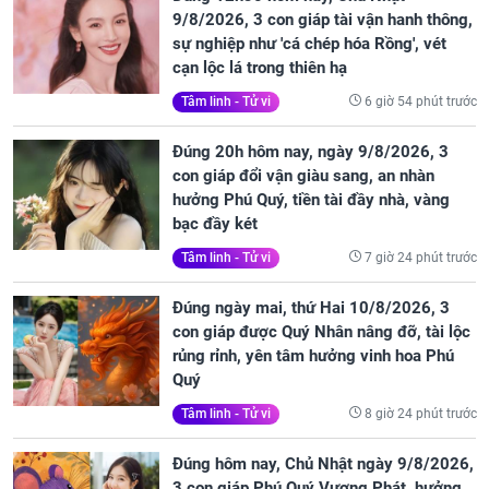
9/8/2026, 3 con giáp tài vận hanh thông,
sự nghiệp như 'cá chép hóa Rồng', vét
cạn lộc lá trong thiên hạ
6 giờ 54 phút trước
Tâm linh - Tử vi
Đúng 20h hôm nay, ngày 9/8/2026, 3
con giáp đổi vận giàu sang, an nhàn
hưởng Phú Quý, tiền tài đầy nhà, vàng
bạc đầy két
7 giờ 24 phút trước
Tâm linh - Tử vi
Đúng ngày mai, thứ Hai 10/8/2026, 3
con giáp được Quý Nhân nâng đỡ, tài lộc
rủng rỉnh, yên tâm hưởng vinh hoa Phú
Quý
8 giờ 24 phút trước
Tâm linh - Tử vi
Đúng hôm nay, Chủ Nhật ngày 9/8/2026,
3 con giáp Phú Quý Vượng Phát, hưởng