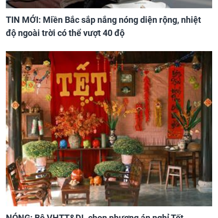
TIN MỚI: Miền Bắc sắp nắng nóng diện rộng, nhiệt
độ ngoài trời có thể vượt 40 độ
NÓNG: Bộ VHTT&DL chọn phương án nghỉ Tết