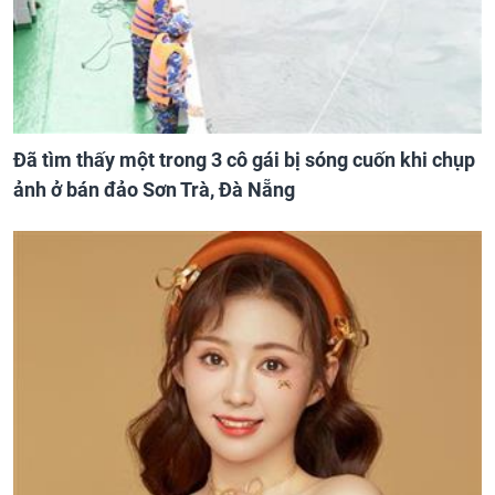
Đã tìm thấy một trong 3 cô gái bị sóng cuốn khi chụp
ảnh ở bán đảo Sơn Trà, Đà Nẵng