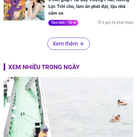
Lộc Trời cho, làm ăn phát đạt, tậu nhà
sắm xe
9 giờ 24 phút trước
Tâm linh - Tử vi
Xem thêm
XEM NHIỀU TRONG NGÀY