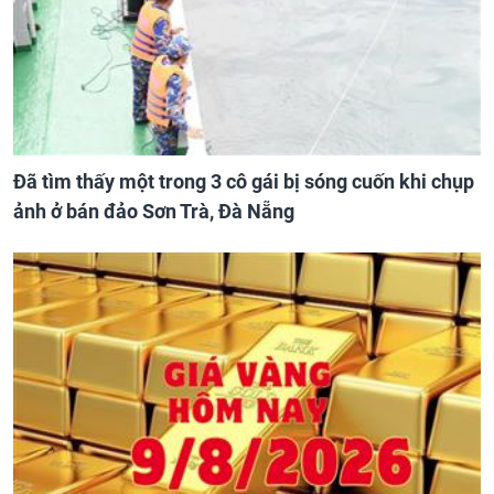
Đã tìm thấy một trong 3 cô gái bị sóng cuốn khi chụp
ảnh ở bán đảo Sơn Trà, Đà Nẵng