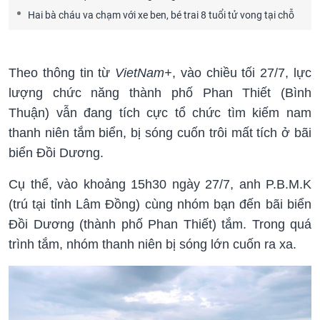
Hai bà cháu va chạm với xe ben, bé trai 8 tuổi tử vong tại chỗ
Theo thông tin từ
VietNam+
, vào chiều tối 27/7, lực
lượng chức năng thành phố Phan Thiết (Bình
Thuận) vẫn đang tích cực tổ chức tìm kiếm nam
thanh niên tắm biển, bị sóng cuốn trôi mất tích ở bãi
biển Đồi Dương.
Cụ thể, vào khoảng 15h30 ngày 27/7, anh P.B.M.K
(trú tại tỉnh Lâm Đồng) cùng nhóm bạn đến bãi biển
Đồi Dương (thành phố Phan Thiết) tắm. Trong quá
trình tắm, nhóm thanh niên bị sóng lớn cuốn ra xa.