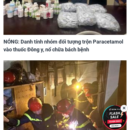
NÓNG: Danh tính nhóm đối tượng trộn Paracetamol
vào thuốc Đông y, nổ chữa bách bệnh
✕