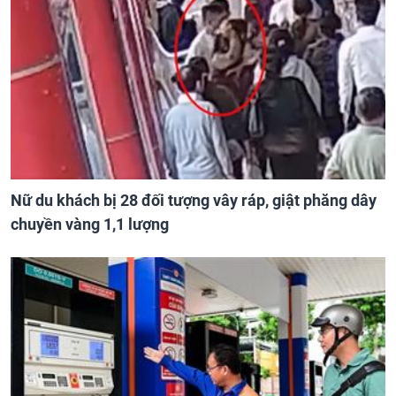
Nữ du khách bị 28 đối tượng vây ráp, giật phăng dây
chuyền vàng 1,1 lượng