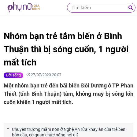
Nhóm bạn trẻ tắm biển ở Bình
Thuận thì bị sóng cuốn, 1 người
mất tích
27/07/2023 20:07
Đời sống
Một nhóm bạn trẻ đến bãi biển Đồi Dương ở TP Phan
Thiết (tỉnh Bình Thuận) tắm, không may bị sóng lớn
cuốn khiến 1 người mất tích.
Chuyện trường mầm non ở Nghệ An rửa khay ăn của trẻ bên
bồn cầu, cơ quan chức năng nói gì?