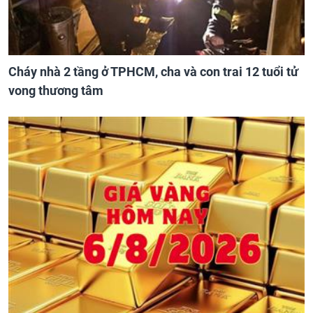
Cháy nhà 2 tầng ở TPHCM, cha và con trai 12 tuổi tử
vong thương tâm