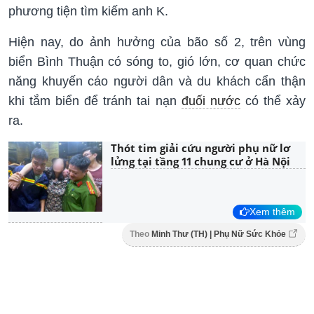
phương tiện tìm kiếm anh K.
Hiện nay, do ảnh hưởng của bão số 2, trên vùng
biển Bình Thuận có sóng to, gió lớn, cơ quan chức
năng khuyến cáo người dân và du khách cẩn thận
khi tắm biển để tránh tai nạn
đuối nước
có thể xảy
ra.
Thót tim giải cứu người phụ nữ lơ
lửng tại tầng 11 chung cư ở Hà Nội
Xem thêm
Theo
Minh Thư (TH) | Phụ Nữ Sức Khỏe