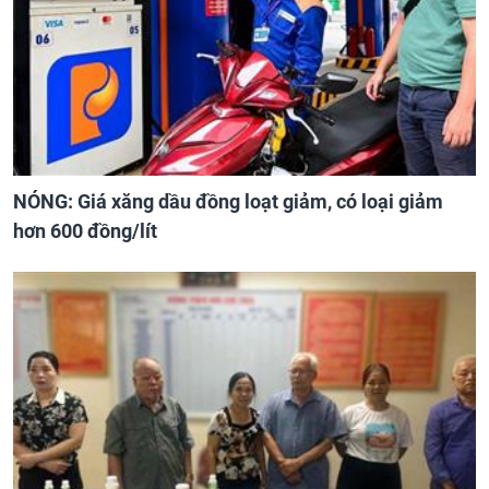
NÓNG: Giá xăng dầu đồng loạt giảm, có loại giảm
hơn 600 đồng/lít