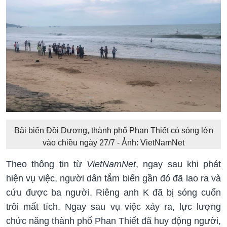
Bãi biển Đồi Dương, thành phố Phan Thiết có sóng lớn
vào chiều ngày 27/7 - Ảnh: VietNamNet
Theo thông tin từ
VietNamNet
, ngay sau khi phát
hiện vụ việc, người dân tắm biển gần đó đã lao ra và
cứu được ba người. Riêng anh K đã bị sóng cuốn
trôi mất tích. Ngay sau vụ việc xảy ra, lực lượng
chức năng thành phố Phan Thiết đã huy động người,