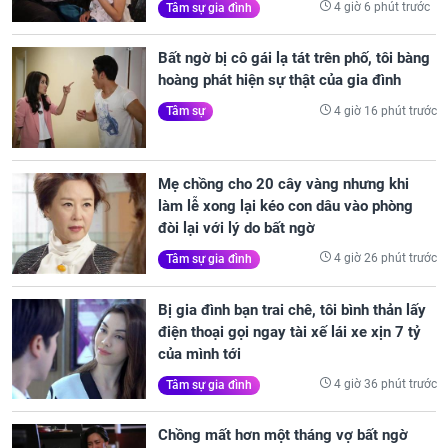
4 giờ 6 phút trước
Tâm sự gia đình
Bất ngờ bị cô gái lạ tát trên phố, tôi bàng
hoàng phát hiện sự thật của gia đình
4 giờ 16 phút trước
Tâm sự
Mẹ chồng cho 20 cây vàng nhưng khi
làm lễ xong lại kéo con dâu vào phòng
đòi lại với lý do bất ngờ
4 giờ 26 phút trước
Tâm sự gia đình
Bị gia đình bạn trai chê, tôi bình thản lấy
điện thoại gọi ngay tài xế lái xe xịn 7 tỷ
của mình tới
4 giờ 36 phút trước
Tâm sự gia đình
Chồng mất hơn một tháng vợ bất ngờ