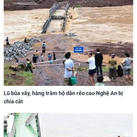
Lũ bủa vây, hàng trăm hộ dân rẻo cao Nghệ An bị
chia cắt