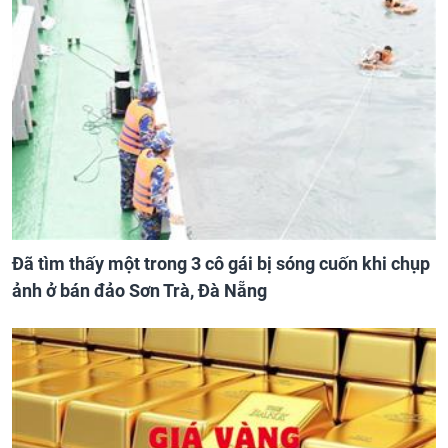
Đã tìm thấy một trong 3 cô gái bị sóng cuốn khi chụp
ảnh ở bán đảo Sơn Trà, Đà Nẵng