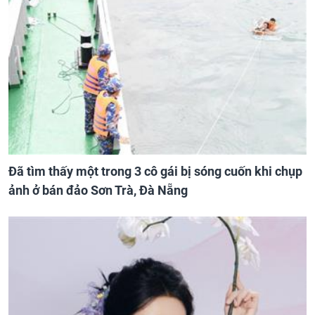
Đã tìm thấy một trong 3 cô gái bị sóng cuốn khi chụp
ảnh ở bán đảo Sơn Trà, Đà Nẵng