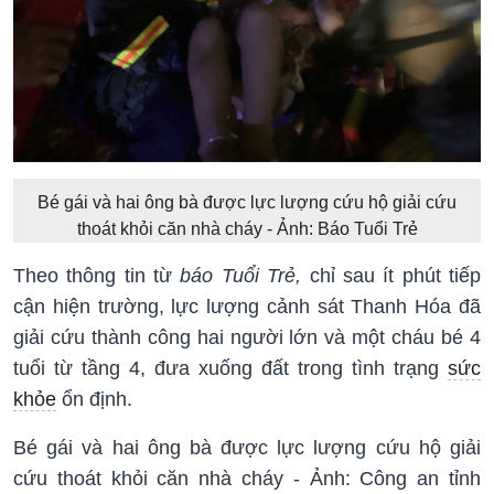
Bé gái và hai ông bà được lực lượng cứu hộ giải cứu
thoát khỏi căn nhà cháy - Ảnh: Báo Tuổi Trẻ
Theo thông tin từ
báo Tuổi Trẻ,
chỉ sau ít phút tiếp
cận hiện trường, lực lượng cảnh sát Thanh Hóa đã
giải cứu thành công hai người lớn và một cháu bé 4
tuổi từ tầng 4, đưa xuống đất trong tình trạng
sức
khỏe
ổn định.
Bé gái và hai ông bà được lực lượng cứu hộ giải
cứu thoát khỏi căn nhà cháy - Ảnh: Công an tỉnh