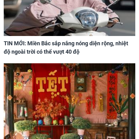
TIN MỚI: Miền Bắc sắp nắng nóng diện rộng, nhiệt
độ ngoài trời có thể vượt 40 độ