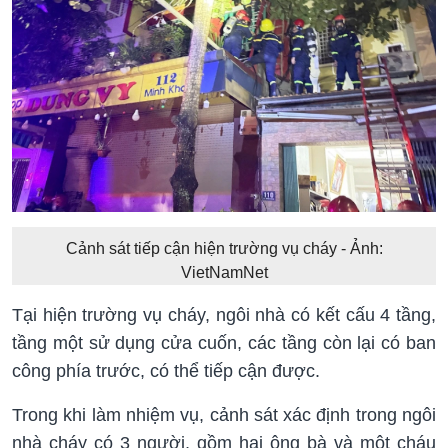
Cảnh sát tiếp cận hiện trường vụ cháy - Ảnh:
VietNamNet
Tại hiện trường vụ cháy, ngôi nhà có kết cấu 4 tầng,
tầng một sử dụng cửa cuốn, các tầng còn lại có ban
công phía trước, có thể tiếp cận được.
Trong khi làm nhiệm vụ, cảnh sát xác định trong ngôi
nhà cháy có 3 người, gồm hai ông bà và một cháu