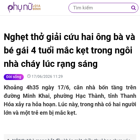
Nghẹt thở giải cứu hai ông bà và
bé gái 4 tuổi mắc kẹt trong ngôi
nhà cháy lúc rạng sáng
17/06/2026 11:29
Đời sống
Khoảng 4h35 ngày 17/6, căn nhà bốn tầng trên
đường Minh Khai, phường Hạc Thành, tỉnh Thanh
Hóa xảy ra hỏa hoạn. Lúc này, trong nhà có hai người
lớn và một trẻ em bị mắc kẹt.