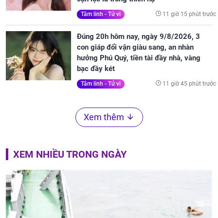
11 giờ 15 phút trước
Tâm linh - Tử vi
Đúng 20h hôm nay, ngày 9/8/2026, 3
con giáp đổi vận giàu sang, an nhàn
hưởng Phú Quý, tiền tài đầy nhà, vàng
bạc đầy két
11 giờ 45 phút trước
Tâm linh - Tử vi
Xem thêm
XEM NHIỀU TRONG NGÀY