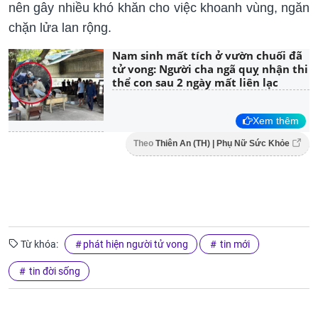
nên gây nhiều khó khăn cho việc khoanh vùng, ngăn
chặn lửa lan rộng.
Nam sinh mất tích ở vườn chuối đã
tử vong: Người cha ngã quỵ nhận thi
thể con sau 2 ngày mất liên lạc
Xem thêm
Theo
Thiên An (TH) | Phụ Nữ Sức Khỏe
Từ khóa:
phát hiện người tử vong
tin mới
tin đời sống