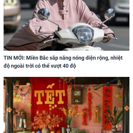
TIN MỚI: Miền Bắc sắp nắng nóng diện rộng, nhiệt
độ ngoài trời có thể vượt 40 độ