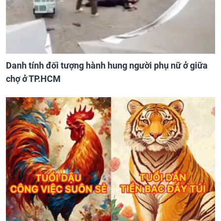
Danh tính đối tượng hành hung người phụ nữ ở giữa
chợ ở TP.HCM