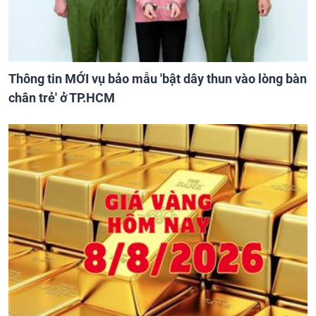
Thông tin MỚI vụ bảo mẫu 'bật dây thun vào lòng bàn
chân trẻ' ở TP.HCM