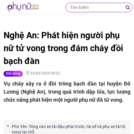
Nghệ An: Phát hiện người phụ
nữ tử vong trong đám cháy đồi
bạch đàn
23/03/2025 09:22
Đời sống
Vụ cháy xảy ra ở đồi trồng bạch đàn tại huyện Đô
Lương (Nghệ An), trong quá trình dập lửa, lực lượng
chức năng phát hiện một người phụ nữ đã tử vong.
Phú Yên: Tông vào xe tải đậu phía trước, tài xế và phụ xe tải tử
vong tại chỗ