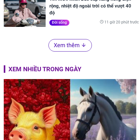
rộng, nhiệt độ ngoài trời có thể vượt 40
độ
11 giờ 20 phút trước
Đời sống
Xem thêm
XEM NHIỀU TRONG NGÀY