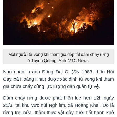
Một người tử vong khi tham gia dập tắt đám cháy rừng
ở Tuyên Quang. Ảnh: VTC News.
Nạn nhân là anh Đồng Đại C. (SN 1983, thôn Núi
Cảy, xã Hoàng Khai) được xác định tử vong khi tham
gia chữa cháy cùng lực lượng dân quân tự vệ.
Đám cháy rừng được phát hiện lúc hơn 12h ngày
21/3, tại khu vực núi Nghiêm, xã Hoàng Khai. Do là
rừng tre, nứa, thảm thực vật dày, thời tiết hanh khô