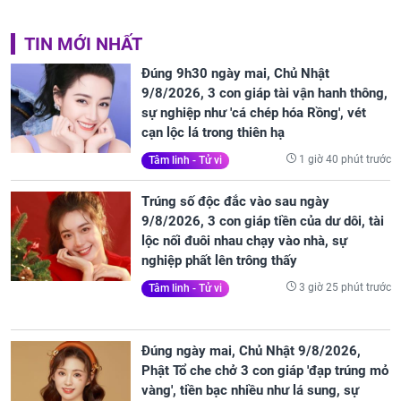
TIN MỚI NHẤT
Đúng 9h30 ngày mai, Chủ Nhật
9/8/2026, 3 con giáp tài vận hanh thông,
sự nghiệp như 'cá chép hóa Rồng', vét
cạn lộc lá trong thiên hạ
1 giờ 40 phút trước
Tâm linh - Tử vi
Trúng số độc đắc vào sau ngày
9/8/2026, 3 con giáp tiền của dư dôi, tài
lộc nối đuôi nhau chạy vào nhà, sự
nghiệp phất lên trông thấy
3 giờ 25 phút trước
Tâm linh - Tử vi
Đúng ngày mai, Chủ Nhật 9/8/2026,
Phật Tổ che chở 3 con giáp 'đạp trúng mỏ
vàng', tiền bạc nhiều như lá sung, sự