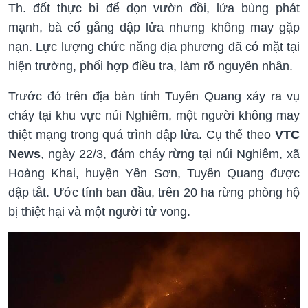
Th. đốt thực bì để dọn vườn đồi, lửa bùng phát
mạnh, bà cố gắng dập lửa nhưng không may gặp
nạn. Lực lượng chức năng địa phương đã có mặt tại
hiện trường, phối hợp điều tra, làm rõ nguyên nhân.
Trước đó trên địa bàn tỉnh Tuyên Quang xảy ra vụ
cháy tại khu vực núi Nghiêm, một người không may
thiệt mạng trong quá trình dập lửa. Cụ thể theo
VTC
News
, ngày 22/3, đám cháy rừng tại núi Nghiêm, xã
Hoàng Khai, huyện Yên Sơn, Tuyên Quang được
dập tắt. Ước tính ban đầu, trên 20 ha rừng phòng hộ
bị thiệt hại và một người tử vong.