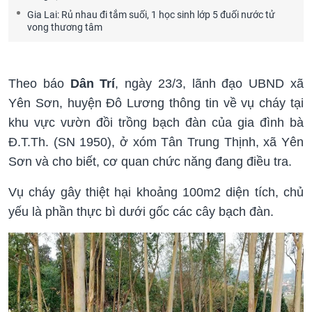
Gia Lai: Rủ nhau đi tắm suối, 1 học sinh lớp 5 đuối nước tử
vong thương tâm
Theo báo
Dân Trí
, ngày 23/3, lãnh đạo UBND xã
Yên Sơn, huyện Đô Lương thông tin về vụ cháy tại
khu vực vườn đồi trồng bạch đàn của gia đình bà
Đ.T.Th. (SN 1950), ở xóm Tân Trung Thịnh, xã Yên
Sơn và cho biết, cơ quan chức năng đang điều tra.
Vụ cháy gây thiệt hại khoảng 100m2 diện tích, chủ
yếu là phần thực bì dưới gốc các cây bạch đàn.