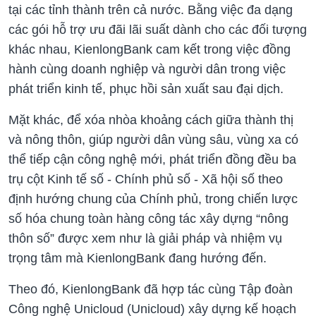
tại các tỉnh thành trên cả nước. Bằng việc đa dạng
các gói hỗ trợ ưu đãi lãi suất dành cho các đối tượng
khác nhau, KienlongBank cam kết trong việc đồng
hành cùng doanh nghiệp và người dân trong việc
phát triển kinh tế, phục hồi sản xuất sau đại dịch.
Mặt khác, để xóa nhòa khoảng cách giữa thành thị
và nông thôn, giúp người dân vùng sâu, vùng xa có
thể tiếp cận công nghệ mới, phát triển đồng đều ba
trụ cột Kinh tế số - Chính phủ số - Xã hội số theo
định hướng chung của Chính phủ, trong chiến lược
số hóa chung toàn hàng công tác xây dựng “nông
thôn số” được xem như là giải pháp và nhiệm vụ
trọng tâm mà KienlongBank đang hướng đến.
Theo đó, KienlongBank đã hợp tác cùng Tập đoàn
Công nghệ Unicloud (Unicloud) xây dựng kế hoạch