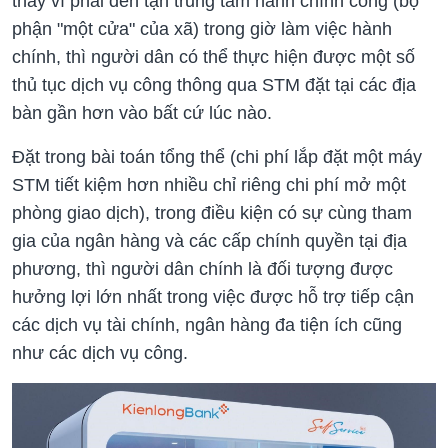
thay vì phải đến tận trung tâm hành chính công (bộ
phận "một cửa" của xã) trong giờ làm việc hành
chính, thì người dân có thể thực hiện được một số
thủ tục dịch vụ công thông qua STM đặt tại các địa
bàn gần hơn vào bất cứ lúc nào.
Đặt trong bài toán tổng thể (chi phí lắp đặt một máy
STM tiết kiệm hơn nhiều chỉ riêng chi phí mở một
phòng giao dịch), trong điều kiện có sự cùng tham
gia của ngân hàng và các cấp chính quyền tại địa
phương, thì người dân chính là đối tượng được
hưởng lợi lớn nhất trong việc được hỗ trợ tiếp cận
các dịch vụ tài chính, ngân hàng đa tiện ích cũng
như các dịch vụ công.