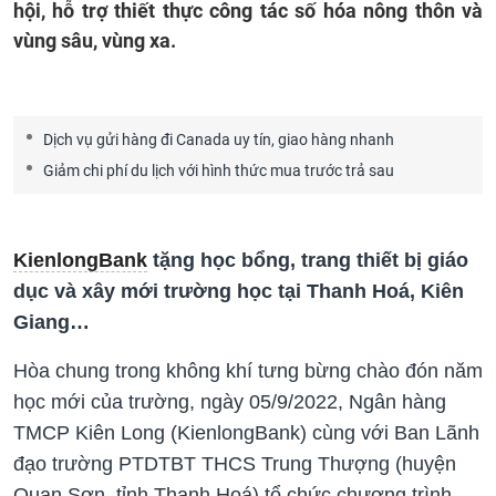
hội, hỗ trợ thiết thực công tác số hóa nông thôn và
vùng sâu, vùng xa.
Dịch vụ gửi hàng đi Canada uy tín, giao hàng nhanh
Giảm chi phí du lịch với hình thức mua trước trả sau
KienlongBank
tặng học bổng, trang thiết bị giáo
dục và xây mới trường học tại Thanh Hoá, Kiên
Giang…
Hòa chung trong không khí tưng bừng chào đón năm
học mới của trường, ngày 05/9/2022, Ngân hàng
TMCP Kiên Long (KienlongBank) cùng với Ban Lãnh
đạo trường PTDTBT THCS Trung Thượng (huyện
Quan Sơn, tỉnh Thanh Hoá) tổ chức chương trình