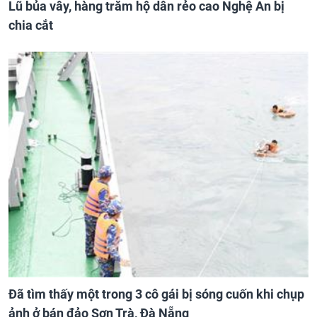
Lũ bủa vây, hàng trăm hộ dân rẻo cao Nghệ An bị
chia cắt
Đã tìm thấy một trong 3 cô gái bị sóng cuốn khi chụp
ảnh ở bán đảo Sơn Trà, Đà Nẵng