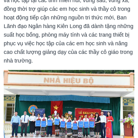
và học tập tại các tỉnh miền núi, vùng sâu, vùng xa,
đồng thời trợ giúp các em học sinh và thầy cô trong
hoạt động tiếp cận những nguồn tri thức mới, Ban
Lãnh đạo Ngân hàng Kiên Long đã dành tặng những
suất học bổng, phòng máy tính và các trang thiết bị
phục vụ việc học tập của các em học sinh và nâng
cao chất lượng giảng dạy của các thầy cô giáo trong
nhà trường.