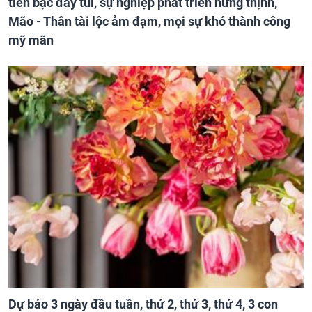
tiền bạc đầy túi, sự nghiệp phát triển hưng thịnh,
Mão - Thân tài lộc ảm đạm, mọi sự khó thành công
mỹ mãn
Dự báo 3 ngày đầu tuần, thứ 2, thứ 3, thứ 4, 3 con