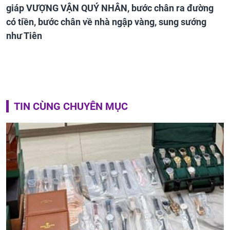
giáp VƯỢNG VẬN QUÝ NHÂN, bước chân ra đường
có tiền, bước chân về nhà ngập vàng, sung sướng
như Tiên
TIN CÙNG CHUYÊN MỤC