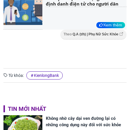
định danh điện tử cho người dân
Xem thêm
Theo
Q.A (t/h) | Phụ Nữ Sức Khỏe
Từ khóa:
KienlongBank
TIN MỚI NHẤT
Không nhờ cây dại ven đường lại có
những công dụng này đối với sức khỏe