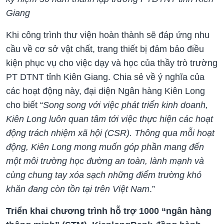
Giang
Khi công trình thư viện hoàn thành sẽ đáp ứng nhu
cầu về cơ sở vật chất, trang thiết bị đảm bảo điều
kiện phục vụ cho việc dạy và học của thầy trò trường
PT DTNT tỉnh Kiên Giang. Chia sẻ về ý nghĩa của
các hoạt động này, đại diện Ngân hàng Kiên Long
cho biết “
Song song với việc phát triển kinh doanh,
Kiên Long luôn quan tâm tới việc thực hiện các hoạt
động trách nhiệm xã hội (CSR). Thông qua mỗi hoạt
động, Kiên Long mong muốn góp phần mang đến
một môi trường học đường an toàn, lành mạnh và
cùng chung tay xóa sạch những điểm trường khó
khăn đang còn tồn tại trên Việt Nam
.”
Triển khai chương trình hỗ trợ 1000 “ngân hàng