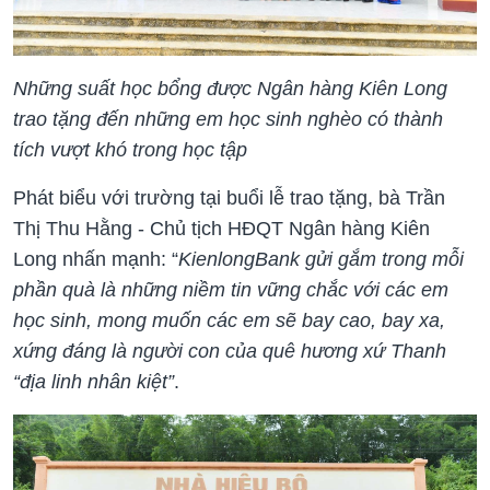
Những suất học bổng được Ngân hàng Kiên Long
trao tặng đến những em học sinh nghèo có thành
tích vượt khó trong học tập
Phát biểu với trường tại buổi lễ trao tặng, bà Trần
Thị Thu Hằng - Chủ tịch HĐQT Ngân hàng Kiên
Long nhấn mạnh: “
KienlongBank gửi gắm trong mỗi
phần quà là những niềm tin vững chắc với các em
học sinh, mong muốn các em sẽ bay cao, bay xa,
xứng đáng là người con của quê hương xứ Thanh
“địa linh nhân kiệt”
.