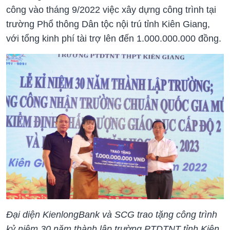
công vào tháng 9/2022 việc xây dựng công trình tại
trường Phổ thông Dân tộc nội trú tỉnh Kiên Giang,
với tổng kinh phí tài trợ lên đến 1.000.000.000 đồng.
Đại diện KienlongBank và SCG trao tặng công trình
kỷ niệm 30 năm thành lập trường PTDTNT tỉnh Kiên