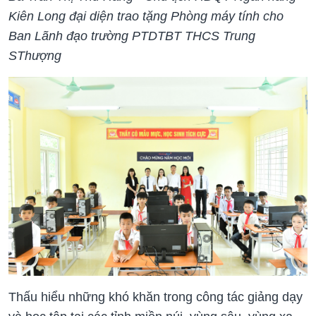
Kiên Long đại diện trao tặng Phòng máy tính cho
Ban Lãnh đạo trường PTDTBT THCS Trung
SThượng
Thấu hiểu những khó khăn trong công tác giảng dạy