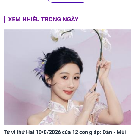
XEM NHIỀU TRONG NGÀY
Tử vi thứ Hai 10/8/2026 của 12 con giáp: Dần - Mùi