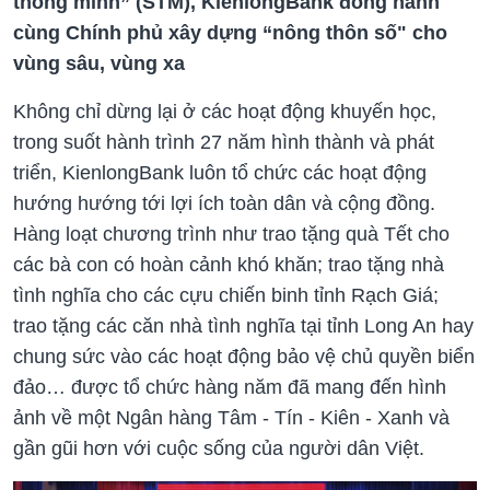
thông minh” (STM), KienlongBank đồng hành
cùng Chính phủ xây dựng “nông thôn số" cho
vùng sâu, vùng xa
Không chỉ dừng lại ở các hoạt động khuyến học,
trong suốt hành trình 27 năm hình thành và phát
triển, KienlongBank luôn tổ chức các hoạt động
hướng hướng tới lợi ích toàn dân và cộng đồng.
Hàng loạt chương trình như trao tặng quà Tết cho
các bà con có hoàn cảnh khó khăn; trao tặng nhà
tình nghĩa cho các cựu chiến binh tỉnh Rạch Giá;
trao tặng các căn nhà tình nghĩa tại tỉnh Long An hay
chung sức vào các hoạt động bảo vệ chủ quyền biển
đảo… được tổ chức hàng năm đã mang đến hình
ảnh về một Ngân hàng Tâm - Tín - Kiên - Xanh và
gần gũi hơn với cuộc sống của người dân Việt.