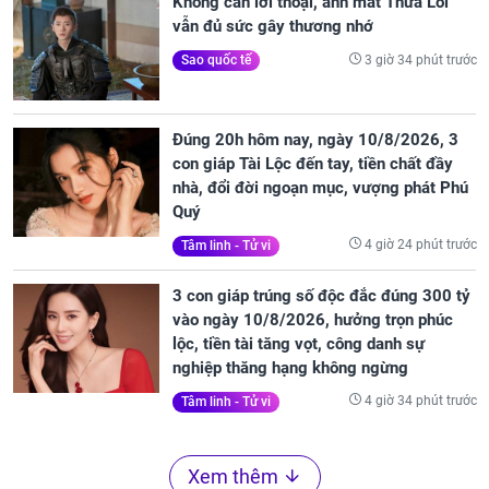
Không cần lời thoại, ánh mắt Thừa Lỗi
vẫn đủ sức gây thương nhớ
3 giờ 34 phút trước
Sao quốc tế
Đúng 20h hôm nay, ngày 10/8/2026, 3
con giáp Tài Lộc đến tay, tiền chất đầy
nhà, đổi đời ngoạn mục, vượng phát Phú
Quý
4 giờ 24 phút trước
Tâm linh - Tử vi
3 con giáp trúng số độc đắc đúng 300 tỷ
vào ngày 10/8/2026, hưởng trọn phúc
lộc, tiền tài tăng vọt, công danh sự
nghiệp thăng hạng không ngừng
4 giờ 34 phút trước
Tâm linh - Tử vi
Xem thêm