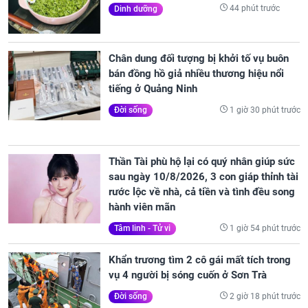
44 phút trước
Dinh dưỡng
Chân dung đối tượng bị khởi tố vụ buôn
bán đồng hồ giả nhiều thương hiệu nổi
tiếng ở Quảng Ninh
1 giờ 30 phút trước
Đời sống
Thần Tài phù hộ lại có quý nhân giúp sức
sau ngày 10/8/2026, 3 con giáp thỉnh tài
rước lộc về nhà, cả tiền và tình đều song
hành viên mãn
1 giờ 54 phút trước
Tâm linh - Tử vi
Khẩn trương tìm 2 cô gái mất tích trong
vụ 4 người bị sóng cuốn ở Sơn Trà
2 giờ 18 phút trước
Đời sống