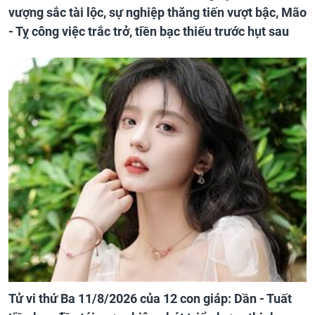
vượng sắc tài lộc, sự nghiệp thăng tiến vượt bậc, Mão
- Tỵ công việc trắc trở, tiền bạc thiếu trước hụt sau
Tử vi thứ Ba 11/8/2026 của 12 con giáp: Dần - Tuất