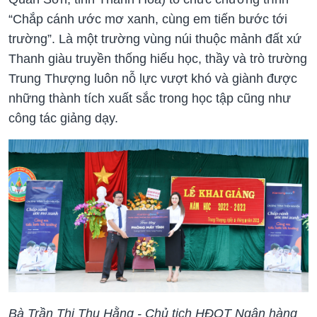
“Chắp cánh ước mơ xanh, cùng em tiến bước tới
trường”. Là một trường vùng núi thuộc mảnh đất xứ
Thanh giàu truyền thống hiếu học, thầy và trò trường
Trung Thượng luôn nỗ lực vượt khó và giành được
những thành tích xuất sắc trong học tập cũng như
công tác giảng dạy.
Bà Trần Thị Thu Hằng - Chủ tịch HĐQT Ngân hàng