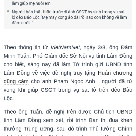
làm giúp mẹ nuôi em
Người thân thất thần trước di ảnh CSGT hy sinh trong vụ sạt
lở đèo Bảo Lộc: 'Mẹ may xong áo dài rồi sao con không về làm
đám cưới…'
Theo thông tin từ
VietNamNet
, ngày 3/8, ông Đàm
Minh Tuấn, Phó Giám đốc Sở Nội vụ tỉnh Lâm Đồng
cho biết, sáng nay đã làm Tờ trình gửi UBND tỉnh
Lâm Đồng về việc đề nghị truy tặng
Huân chương
dũng cảm
cho anh Phạm Ngọc Anh - người đã tử
vong khi giúp CSGT trong vụ sạt lở trên đèo Bảo
Lộc.
Theo ông Tuấn, đề nghị trên được Chủ tịch UBND
tỉnh Lâm Đồng xem xét, rồi trình Ban thi đua khen
thưởng Trung ương, sau đó trình Thủ tướng Chính