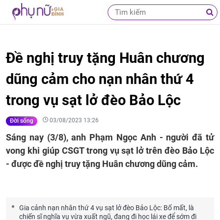
Đề nghị truy tặng Huân chương
dũng cảm cho nạn nhân thứ 4
trong vụ sạt lở đèo Bảo Lộc
03/08/2023 13:26
Đời sống
Sáng nay (3/8), anh Phạm Ngọc Anh - người đã tử
vong khi giúp CSGT trong vụ sạt lở trên đèo Bảo Lộc
- được đề nghị truy tặng Huân chương dũng cảm.
Gia cảnh nạn nhân thứ 4 vụ sạt lở đèo Bảo Lộc: Bố mất, là
chiến sĩ nghĩa vụ vừa xuất ngũ, đang đi học lái xe để sớm đi