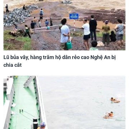
Lũ bủa vây, hàng trăm hộ dân rẻo cao Nghệ An bị
chia cắt