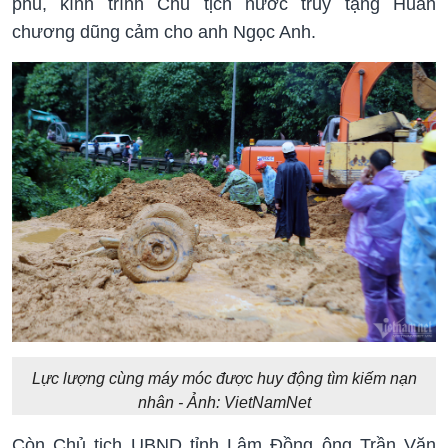
phủ, kính trình Chủ tịch nước truy tặng Huân
chương dũng cảm cho anh Ngọc Anh.
Lực lượng cùng máy móc được huy động tìm kiếm nạn
nhân - Ảnh: VietNamNet
Còn Chủ tịch UBND tỉnh Lâm Đồng ông Trần Văn