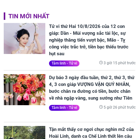
TIN MỚI NHẤT
Tử vi thứ Hai 10/8/2026 của 12 con
giáp: Dần - Mùi vượng sắc tài lộc, sự
nghiệp thăng tiến vượt bậc, Mão - Tỵ
công việc trắc trở, tiền bạc thiếu trước
hụt sau
3 giờ 15 phút trước
Tâm linh - Tử vi
Dự báo 3 ngày đầu tuần, thứ 2, thứ 3, thứ
4, 3 con giáp VƯỢNG VẬN QUÝ NHÂN,
bước chân ra đường có tiền, bước chân
về nhà ngập vàng, sung sướng như Tiên
5 giờ 26 phút trước
Tâm linh - Tử vi
Tận mắt thấy cơ ngơi chục nghìn m2 của
Hoài Linh, danh ca Chế Linh thốt lên câu