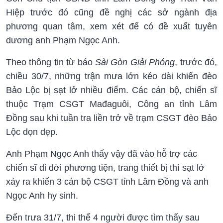
Hiệp trước đó cũng đề nghị các sở ngành địa
phương quan tâm, xem xét để có đề xuất tuyên
dương anh Phạm Ngọc Anh.
Theo thông tin từ báo
Sài Gòn Giải Phóng
, trước đó,
chiều 30/7, những trận mưa lớn kéo dài khiến đèo
Bảo Lộc bị sạt lở nhiều điểm. Các cán bộ, chiến sĩ
thuộc Trạm CSGT Mađaguôi, Công an tỉnh Lâm
Đồng sau khi tuần tra liền trở về trạm CSGT đèo Bảo
Lộc dọn dẹp.
Anh Phạm Ngọc Anh thấy vậy đã vào hỗ trợ các
chiến sĩ di dời phương tiện, trang thiết bị thì sạt lở
xảy ra khiến 3 cán bộ CSGT tỉnh Lâm Đồng và anh
Ngọc Anh hy sinh.
Đến trưa 31/7, thi thể 4 người được tìm thấy sau