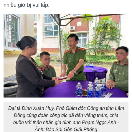
nhiều giờ bị vùi lấp.
Đại tá Đinh Xuân Huy, Phó Giám đốc Công an tỉnh Lâm
Đồng cùng đoàn công tác đã đến viếng thăm, chia
buồn với thân nhân gia đình anh Phạm Ngọc Anh -
Ảnh: Báo Sài Gòn Giải Phóng