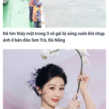
Đã tìm thấy một trong 3 cô gái bị sóng cuốn khi chụp
ảnh ở bán đảo Sơn Trà, Đà Nẵng