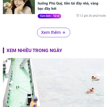
hưởng Phú Quý, tiền tài đầy nhà, vàng
bạc đầy két
12 giờ 26 phút trước
Tâm linh - Tử vi
Xem thêm
XEM NHIỀU TRONG NGÀY