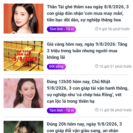
Thần Tài ghé thăm sau ngày 8/8/2026, 3
con giáp đón nhận 'cơn mưa may mắn',
tiền bạc dồi dào, sự nghiệp thăng hoa
9 giờ 56 phút trước
Tâm linh - Tử vi
Giá vàng hôm nay, ngày 9/8/2026: Tăng
3 triệu trong tuần nhưng người mua
không lãi
10 giờ 51 phút trước
Đời sống
Đúng 12h30 hôm nay, Chủ Nhật
9/8/2026, 3 con giáp tài vận hanh thông,
sự nghiệp như 'cá chép hóa Rồng', vét
cạn lộc lá trong thiên hạ
11 giờ 56 phút trước
Tâm linh - Tử vi
Đúng 20h hôm nay, ngày 9/8/2026, 3
con giáp đổi vận giàu sang, an nhàn