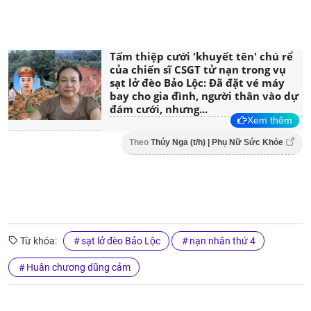
Tấm thiệp cưới 'khuyết tên' chú rể
của chiến sĩ CSGT tử nạn trong vụ
sạt lở đèo Bảo Lộc: Đã đặt vé máy
bay cho gia đình, người thân vào dự
đám cưới, nhưng...
Xem thêm
Theo
Thúy Nga (t/h) | Phụ Nữ Sức Khỏe
Từ khóa:
sạt lở đèo Bảo Lộc
nạn nhân thứ 4
Huân chương dũng cảm