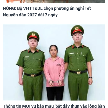
NÓNG: Bộ VHTT&DL chọn phương án nghỉ Tết
Nguyên đán 2027 dài 7 ngày
Thông tin MỚI vụ bảo mẫu 'bật dây thun vào lòng bàn