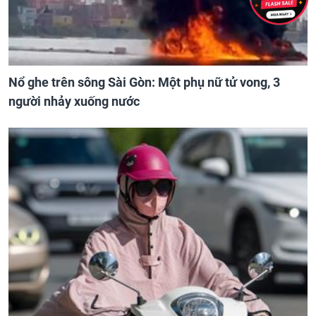
Nổ ghe trên sông Sài Gòn: Một phụ nữ tử vong, 3
người nhảy xuống nước