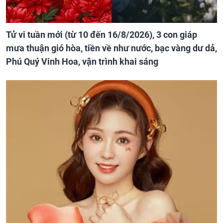
Tử vi tuần mới (từ 10 đến 16/8/2026), 3 con giáp
mưa thuận gió hòa, tiền về như nước, bạc vàng dư dả,
Phú Quý Vinh Hoa, vận trình khai sáng