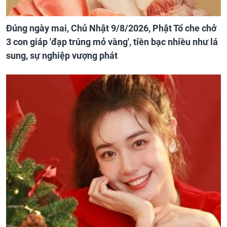
Đúng ngày mai, Chủ Nhật 9/8/2026, Phật Tổ che chở
3 con giáp 'đạp trúng mỏ vàng', tiền bạc nhiều như lá
sung, sự nghiệp vượng phát