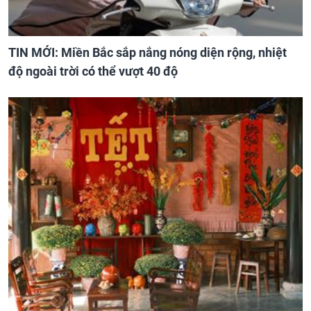
TIN MỚI: Miền Bắc sắp nắng nóng diện rộng, nhiệt
độ ngoài trời có thể vượt 40 độ