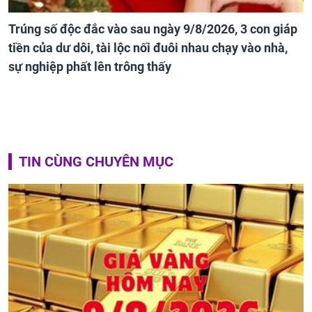
Trúng số độc đắc vào sau ngày 9/8/2026, 3 con giáp
tiền của dư dôi, tài lộc nối đuôi nhau chạy vào nhà,
sự nghiệp phất lên trông thấy
TIN CÙNG CHUYÊN MỤC