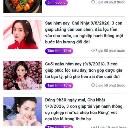
5 giờ 40 phút trước
Dinh dưỡng
Sau hôm nay, Chủ Nhật 9/8/2026, 3 con
giáp chẳng cần bon chen, đắc lộc tiền
vào như nước, sự nghiệp hanh thông một
bước lên hương đổi đời
5 giờ 55 phút trước
Tâm linh - Tử vi
Cuối ngày hôm nay (9/8/2026), 3 con
giáp phúc lộc sâu dày, tích góp được gia
tài bạc tỷ, phủ phê tiêu xài đến cuối đời
6 giờ 50 phút trước
Tâm linh - Tử vi
Đúng 9h30 ngày mai, Chủ Nhật
9/8/2026, 3 con giáp tài vận hanh thông,
sự nghiệp như 'cá chép hóa Rồng', vét
cạn lộc lá trong thiên hạ
13 giờ 10 phút trước
Tâm linh - Tử vi