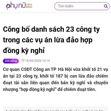
Công bố danh sách 23 công ty
trong các vụ án lừa đảo hợp
đồng kỳ nghỉ
18/06/2026 10:14
Đời sống
Cơ quan CSĐT Công an TP Hà Nội vừa khởi tố 21 vụ
án tại 23 công ty, khởi tố 187 bị can lừa đảo chiếm
đoạt tài sản liên quan đến bán kỳ nghỉ và chuyển
nhượng “hợp đồng kỳ nghỉ” để chiếm đoạt tiền.