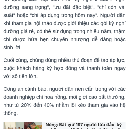
dưỡng sang trọng", "ưu đãi đặc biệt", "chỉ còn vài
suất" hoặc "chỉ áp dụng trong hôm nay". Người dân
khi tham gia hội thảo được giới thiệu các gói kỳ nghỉ
dưỡng giá rẻ, có thể sử dụng trong nhiều năm, thậm
chí được hứa hẹn chuyển nhượng dễ dàng hoặc
sinh lời.
Cuối cùng, chúng dùng nhiều thủ đoạn để tạo áp lực,
buộc khách hàng ký hợp đồng và thanh toán ngay
với số tiền lớn.
Công an cảnh báo, người dân nên cẩn trọng với các
doanh nghiệp chi hoa hồng, môi giới cao bất thường,
như từ 20% đến 40% nhằm lôi kéo tham gia vào hệ
thống.
Nóng: Bắt giữ 187 người lừa đảo 'kỳ