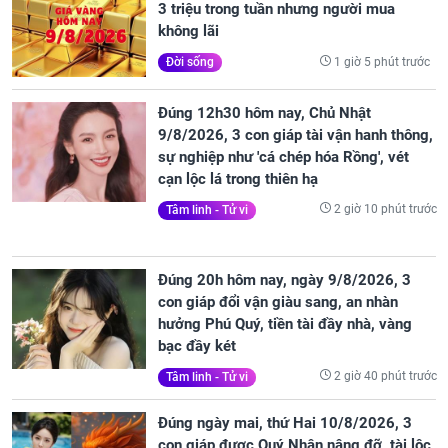
3 triệu trong tuần nhưng người mua
không lãi
1 giờ 5 phút trước
Đời sống
Đúng 12h30 hôm nay, Chủ Nhật
9/8/2026, 3 con giáp tài vận hanh thông,
sự nghiệp như 'cá chép hóa Rồng', vét
cạn lộc lá trong thiên hạ
2 giờ 10 phút trước
Tâm linh - Tử vi
Đúng 20h hôm nay, ngày 9/8/2026, 3
con giáp đổi vận giàu sang, an nhàn
hưởng Phú Quý, tiền tài đầy nhà, vàng
bạc đầy két
2 giờ 40 phút trước
Tâm linh - Tử vi
Đúng ngày mai, thứ Hai 10/8/2026, 3
con giáp được Quý Nhân nâng đỡ, tài lộc