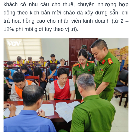
khách có nhu cầu cho thuê, chuyển nhượng hợp
đồng theo kịch bản mời chào đã xây dựng sẵn, chi
trả hoa hồng cao cho nhân viên kinh doanh (từ 2 –
12% phí môi giới tùy theo vị trí).