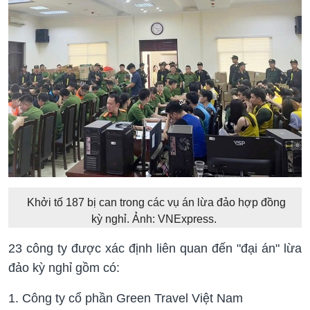
Khởi tố 187 bị can trong các vụ án lừa đảo hợp đồng
kỳ nghỉ. Ảnh: VNExpress.
23 công ty được xác định liên quan đến "đại án" lừa
đảo kỳ nghỉ gồm có:
1. Công ty cổ phần Green Travel Việt Nam