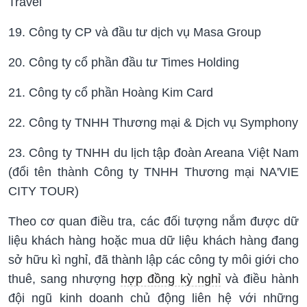
Travel
19. Công ty CP và đầu tư dịch vụ Masa Group
20. Công ty cổ phần đầu tư Times Holding
21. Công ty cổ phần Hoàng Kim Card
22. Công ty TNHH Thương mại & Dịch vụ Symphony
23. Công ty TNHH du lịch tập đoàn Areana Việt Nam
(đổi tên thành Công ty TNHH Thương mại NA'VIE
CITY TOUR)
Theo cơ quan điều tra, các đối tượng nắm được dữ
liệu khách hàng hoặc mua dữ liệu khách hàng đang
sở hữu kì nghỉ, đã thành lập các công ty môi giới cho
thuê, sang nhượng
hợp đồng kỳ nghỉ
và điều hành
đội ngũ kinh doanh chủ động liên hệ với những