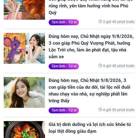
rủng rỉnh, yên tâm hưởng vinh hoa Phú
Quý
3 giờ 40 phút trước
Tâm linh - Tử vi
Đúng hôm nay, Chủ Nhật ngày 9/8/2026,
3 con giáp Phú Quý Vượng Phát, hưởng
Lộc Trời cho, làm ăn phát đạt, tậu nhà
sắm xe
4 giờ 40 phút trước
Tâm linh - Tử vi
Đúng hôm nay, Chủ Nhật 9/8/2026, 3
con giáp tiền của dư dôi, tài lộc nối đuôi
nhau chạy vào nhà, sự nghiệp phất lên
trông thấy
4 giờ 50 phút trước
Tâm linh - Tử vi
Giá trị dinh dưỡng và lợi ích sức khỏe từ
loại thịt đồng giàu đạm