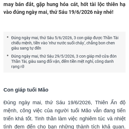
may bán đắt, gặp hung hóa cát, hốt tài lộc thiên hạ
vào đúng ngày mai, thứ Sáu 19/6/2026 này nhé!
Đúng ngày mai, thứ Sáu 5/6/2026, 3 con giáp được Thần Tài
chiếu mệnh, tiền vào 'như nước suối chảy', chẳng bon chen
giàu sang tự đến
Đúng ngày mai, thứ Sáu 29/5/2026, 3 con giáp mở cửa đón
Thần Tài, giàu sang đổi vận, đếm tiền mệt nghỉ, công danh
rạng rỡ
Con giáp tuổi Mão
Đúng ngày mai, thứ Sáu 19/6/2026, Thiên Ấn độ
mệnh, công việc của người tuổi Mão vẫn đang tiến
triển khá tốt. Tinh thần làm việc nghiêm túc và nhiệt
tình đem đến cho bạn những thành tích khả quan.