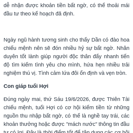
dễ nhận được khoản tiền bất ngờ, có thể thoải mái
đầu tư theo kế hoạch đã định.
Ngày ngũ hành tương sinh cho thấy Dần có đào hoa
chiếu mệnh nên sẽ đón nhiều hỷ sự bất ngờ. Nhân
duyên tốt lành giúp người độc thân đẩy nhanh tiến
độ tìm kiếm tình yêu cho mình, hứa hẹn nhiều trải
nghiệm thú vị. Tình cảm lứa đôi ổn định và vẹn tròn.
Con giáp tuổi Hợi
Đúng ngày mai, thứ Sáu 19/6/2026, được Thiên Tài
chiếu mệnh, tuổi Hợi có cơ hội kiếm tiền từ những
nguồn thu nhập bất ngờ, có thể là nghề tay trái, các
khoản thưởng hoặc được "mách nước" thông tin đầu
tư có lợi. Đây là thời điểm tốt để tận dụng các cơ hội