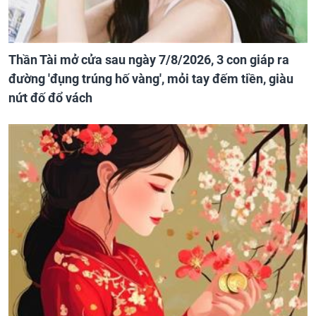
Thần Tài mở cửa sau ngày 7/8/2026, 3 con giáp ra
đường 'đụng trúng hố vàng', mỏi tay đếm tiền, giàu
nứt đố đổ vách