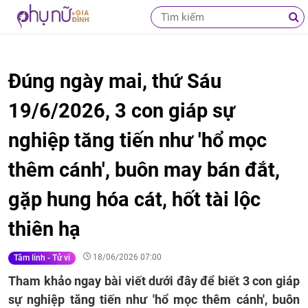
Đúng ngày mai, thứ Sáu
19/6/2026, 3 con giáp sự
nghiệp tăng tiến như 'hổ mọc
thêm cánh', buôn may bán đắt,
gặp hung hóa cát, hốt tài lộc
thiên hạ
18/06/2026 07:00
Tâm linh - Tử vi
Tham khảo ngay bài viết dưới đây để biết 3 con giáp
sự nghiệp tăng tiến như 'hổ mọc thêm cánh', buôn