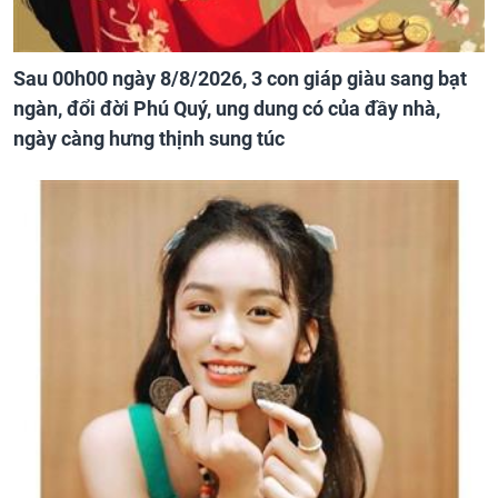
Sau 00h00 ngày 8/8/2026, 3 con giáp giàu sang bạt
ngàn, đổi đời Phú Quý, ung dung có của đầy nhà,
ngày càng hưng thịnh sung túc