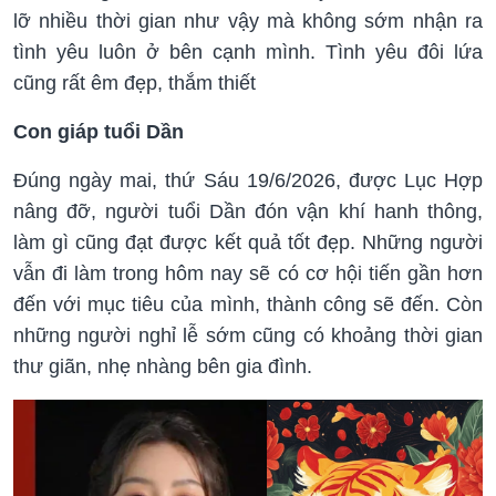
lỡ nhiều thời gian như vậy mà không sớm nhận ra
tình yêu luôn ở bên cạnh mình. Tình yêu đôi lứa
cũng rất êm đẹp, thắm thiết
Con giáp tuổi Dần
Đúng ngày mai, thứ Sáu 19/6/2026, được Lục Hợp
nâng đỡ, người tuổi Dần đón vận khí hanh thông,
làm gì cũng đạt được kết quả tốt đẹp. Những người
vẫn đi làm trong hôm nay sẽ có cơ hội tiến gần hơn
đến với mục tiêu của mình, thành công sẽ đến. Còn
những người nghỉ lễ sớm cũng có khoảng thời gian
thư giãn, nhẹ nhàng bên gia đình.