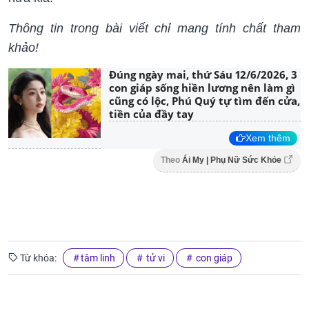
Thông tin trong bài viết chỉ mang tính chất tham
khảo!
Đúng ngày mai, thứ Sáu 12/6/2026, 3
con giáp sống hiền lương nên làm gì
cũng có lộc, Phú Quý tự tìm đến cửa,
tiền của đầy tay
Xem thêm
Theo
Ái My | Phụ Nữ Sức Khỏe
Từ khóa:
tâm linh
tử vi
con giáp