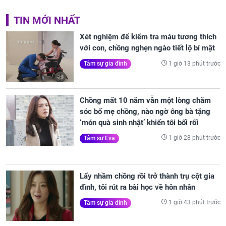
TIN MỚI NHẤT
Xét nghiệm để kiểm tra máu tương thích
với con, chồng nghẹn ngào tiết lộ bí mật
1 giờ 13 phút trước
Tâm sự gia đình
Chồng mất 10 năm vẫn một lòng chăm
sóc bố mẹ chồng, nào ngờ ông bà tặng
‘món quà sinh nhật’ khiến tôi bối rối
1 giờ 28 phút trước
Tâm sự Eva
Lấy nhầm chồng rồi trở thành trụ cột gia
đình, tôi rút ra bài học về hôn nhân
1 giờ 43 phút trước
Tâm sự gia đình