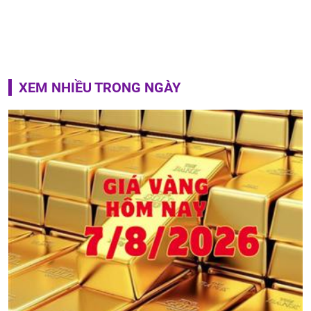
XEM NHIỀU TRONG NGÀY