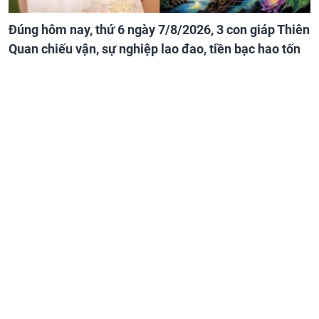
Đúng hôm nay, thứ 6 ngày 7/8/2026, 3 con giáp Thiên
Quan chiếu vận, sự nghiệp lao đao, tiền bạc hao tốn