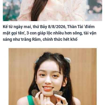
Kể từ ngày mai, thứ Bảy 8/8/2026, Thần Tài 'điểm
mặt gọi tên', 3 con giáp lộc nhiều hơn sông, tài vận
sáng như trăng Rằm, chính thức hết khổ