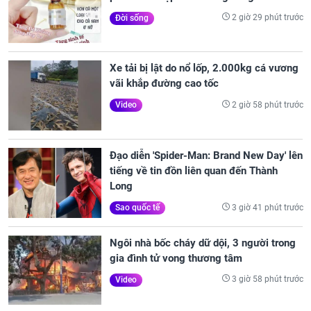
2 giờ 29 phút trước
Đời sống
Xe tải bị lật do nổ lốp, 2.000kg cá vương
vãi khắp đường cao tốc
2 giờ 58 phút trước
Video
Đạo diễn 'Spider-Man: Brand New Day' lên
tiếng về tin đồn liên quan đến Thành
Long
3 giờ 41 phút trước
Sao quốc tế
Ngôi nhà bốc cháy dữ dội, 3 người trong
gia đình tử vong thương tâm
3 giờ 58 phút trước
Video