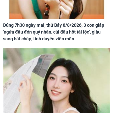
Đúng 7h30 ngày mai, thứ Bảy 8/8/2026, 3 con giáp
'ngửa đầu đón quý nhân, cúi đầu hốt tài lộc', giàu
sang bất chấp, tình duyên viên mãn