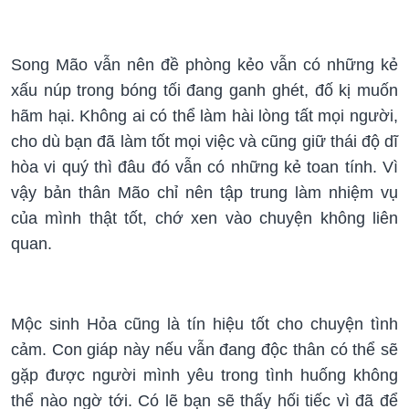
Song Mão vẫn nên đề phòng kẻo vẫn có những kẻ
xấu núp trong bóng tối đang ganh ghét, đố kị muốn
hãm hại. Không ai có thể làm hài lòng tất mọi người,
cho dù bạn đã làm tốt mọi việc và cũng giữ thái độ dĩ
hòa vi quý thì đâu đó vẫn có những kẻ toan tính. Vì
vậy bản thân Mão chỉ nên tập trung làm nhiệm vụ
của mình thật tốt, chớ xen vào chuyện không liên
quan.
Mộc sinh Hỏa cũng là tín hiệu tốt cho chuyện tình
cảm. Con giáp này nếu vẫn đang độc thân có thể sẽ
gặp được người mình yêu trong tình huống không
thể nào ngờ tới. Có lẽ bạn sẽ thấy hối tiếc vì đã để