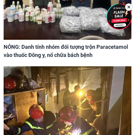
✕
NÓNG: Danh tính nhóm đối tượng trộn Paracetamol
vào thuốc Đông y, nổ chữa bách bệnh