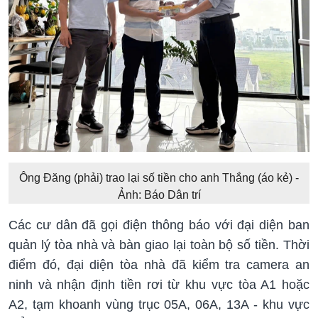
Ông Đăng (phải) trao lại số tiền cho anh Thắng (áo kẻ) -
Ảnh: Báo Dân trí
Các cư dân đã gọi điện thông báo với đại diện ban
quản lý tòa nhà và bàn giao lại toàn bộ số tiền. Thời
điểm đó, đại diện tòa nhà đã kiểm tra camera an
ninh và nhận định tiền rơi từ khu vực tòa A1 hoặc
A2, tạm khoanh vùng trục 05A, 06A, 13A - khu vực