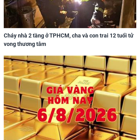
Cháy nhà 2 tầng ở TPHCM, cha và con trai 12 tuổi tử
vong thương tâm