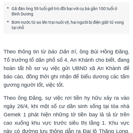
Gã đàn ông 59 tuổi giở trò đồi bại với cụ bà gần 100 tuổi ở
Bình Dương
Bơm nước từ ao lên trại nuôi vịt, hai người bị điện giật tử vong
tại chỗ
Theo thông tin từ
báo Dân trí
, ông Bùi Hồng Đăng,
Tổ trưởng tổ dân phố số 4, An Khánh cho biết, đang
hoàn tất hồ sơ vụ việc gửi UBND xã An Khánh để
báo cáo, đồng thời ghi nhận để biểu dương các tấm
gương người tốt, việc tốt.
Theo ông Đăng, sự việc rơi tiền hy hữu xảy ra vào
ngày 26/4, khi một số cư dân sinh sống tại tòa nhà
Gemek 1 phát hiện những tờ tiền bay lả tả từ trên
cao xuống khu vực trước siêu thị tầng 1. Khu vực
này có đường lưu thông dẫn ra Đại lộ Thăng Long,