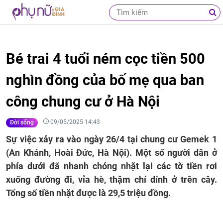
Bé trai 4 tuổi ném cọc tiền 500
nghìn đồng của bố mẹ qua ban
công chung cư ở Hà Nội
09/05/2025 14:43
Đời sống
Sự việc xảy ra vào ngày 26/4 tại chung cư Gemek 1
(An Khánh, Hoài Đức, Hà Nội). Một số người dân ở
phía dưới đã nhanh chóng nhặt lại các tờ tiền rơi
xuống đường đi, vỉa hè, thậm chí dính ở trên cây.
Tổng số tiền nhặt được là 29,5 triệu đồng.