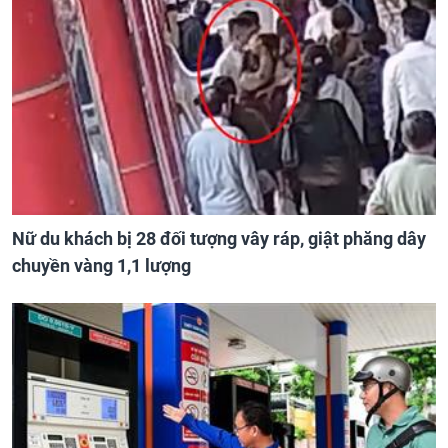
Nữ du khách bị 28 đối tượng vây ráp, giật phăng dây
chuyền vàng 1,1 lượng