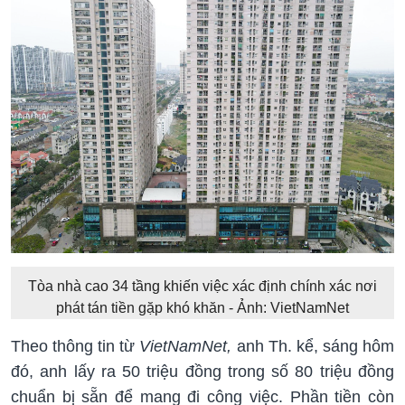
Tòa nhà cao 34 tầng khiến việc xác định chính xác nơi
phát tán tiền gặp khó khăn - Ảnh: VietNamNet
Theo thông tin từ
VietNamNet,
anh Th. kể, sáng hôm
đó, anh lấy ra 50 triệu đồng trong số 80 triệu đồng
chuẩn bị sẵn để mang đi công việc. Phần tiền còn