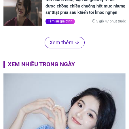
được chồng chiều chuộng hết mực nhưng
sự thật phía sau khiến tôi khóc nghẹn
5 giờ 47 phút trước
Tâm sự gia đình
Xem thêm
XEM NHIỀU TRONG NGÀY