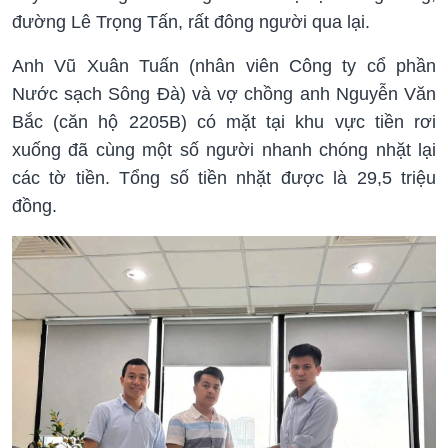
đường Lê Trọng Tấn, rất đông người qua lại.
Anh Vũ Xuân Tuấn (nhân viên Công ty cổ phần
Nước sạch Sông Đà) và vợ chồng anh Nguyễn Văn
Bắc (căn hộ 2205B) có mặt tại khu vực tiền rơi
xuống đã cùng một số người nhanh chóng nhặt lại
các tờ tiền. Tổng số tiền nhặt được là 29,5 triệu
đồng.