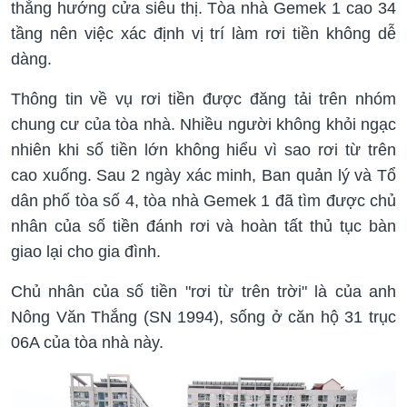
thẳng hướng cửa siêu thị. Tòa nhà Gemek 1 cao 34
tầng nên việc xác định vị trí làm rơi tiền không dễ
dàng.
Thông tin về vụ rơi tiền được đăng tải trên nhóm
chung cư của tòa nhà. Nhiều người không khỏi ngạc
nhiên khi số tiền lớn không hiểu vì sao rơi từ trên
cao xuống. Sau 2 ngày xác minh, Ban quản lý và Tổ
dân phố tòa số 4, tòa nhà Gemek 1 đã tìm được chủ
nhân của số tiền đánh rơi và hoàn tất thủ tục bàn
giao lại cho gia đình.
Chủ nhân của số tiền "rơi từ trên trời" là của anh
Nông Văn Thắng (SN 1994), sống ở căn hộ 31 trục
06A của tòa nhà này.