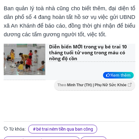
Ban quản lý toà nhà cũng cho biết thêm, đại diện tổ
dân phố số 4 đang hoàn tất hồ sơ vụ việc gửi UBND
xã An Khánh để báo cáo, đồng thời ghi nhận để biểu
dương các tấm gương người tốt, việc tốt.
Diễn biến MỚI trong vụ bé trai 10
tháng tuổi tử vong trong máu có
nồng độ cồn
Xem thêm
Theo
Minh Thư (TH) | Phụ Nữ Sức Khỏe
Từ khóa:
bé trai ném tiền qua ban công