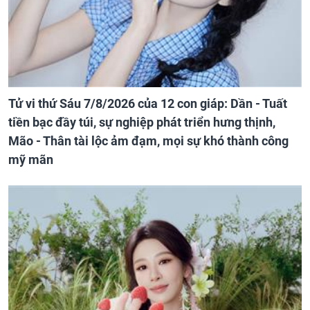
Tử vi thứ Sáu 7/8/2026 của 12 con giáp: Dần - Tuất
tiền bạc đầy túi, sự nghiệp phát triển hưng thịnh,
Mão - Thân tài lộc ảm đạm, mọi sự khó thành công
mỹ mãn