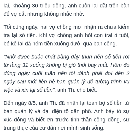
lại, khoảng 30 triệu đồng, anh cuộn lại đặt trên bàn
để vợ cất nhưng không nhắc nhở.
Tối cùng ngày, hai vợ chồng mới nhận ra chưa kiểm
tra lại số tiền. Khi vợ chồng anh hỏi con trai 4 tuổi,
bé kể lại đã ném tiền xuống dưới qua ban công.
"Nhờ được buộc chặt bằng dây thun nên số tiền rơi
từ tầng 31 xuống không bị gió thổi bay mất. Hôm đó
đúng ngày cuối tuần nên tôi đành phải đợi đến 2
ngày sau mới liên hệ ban quản lý để tường trình vụ
việc và xin lại số tiền"
, anh Th. cho biết.
Đến ngày 8/5, anh Th. đã nhận lại toàn bộ số tiền từ
ban quản lý và đại diện tổ dân phố. Anh bày tỏ sự
xúc động và biết ơn trước tinh thần cộng đồng, sự
trung thực của cư dân nơi mình sinh sống.