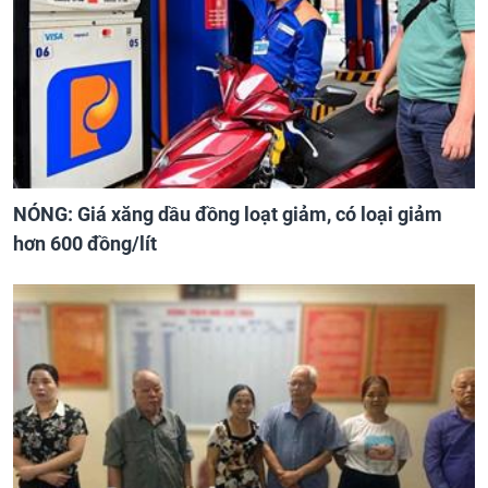
NÓNG: Giá xăng dầu đồng loạt giảm, có loại giảm
hơn 600 đồng/lít