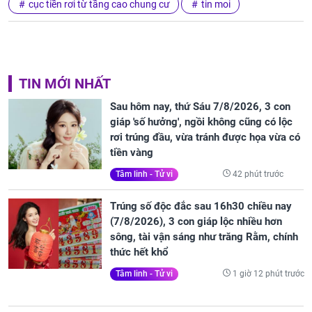
cục tiền rơi từ tầng cao chung cư
tin moi
TIN MỚI NHẤT
Sau hôm nay, thứ Sáu 7/8/2026, 3 con
giáp 'số hưởng', ngồi không cũng có lộc
rơi trúng đầu, vừa tránh được họa vừa có
tiền vàng
42 phút trước
Tâm linh - Tử vi
Trúng số độc đắc sau 16h30 chiều nay
(7/8/2026), 3 con giáp lộc nhiều hơn
sông, tài vận sáng như trăng Rằm, chính
thức hết khổ
1 giờ 12 phút trước
Tâm linh - Tử vi