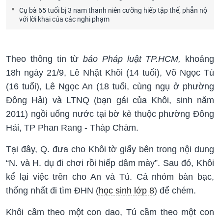
Cụ bà 65 tuổi bị 3 nam thanh niên cưỡng hiếp tập thể, phẫn nộ
với lời khai của các nghi phạm
Theo thông tin từ
báo Pháp luật TP.HCM,
khoảng
18h ngày 21/9, Lê Nhật Khôi (14 tuổi), Võ Ngọc Tú
(16 tuổi), Lê Ngọc An (18 tuổi, cùng ngụ ở phường
Đông Hải) và LTNQ (bạn gái của Khôi, sinh năm
2011) ngồi uống nước tại bờ kè thuộc phường Đông
Hải, TP Phan Rang - Tháp Chàm.
Tại đây, Q. đưa cho Khôi tờ giấy bên trong nội dung
“N. và H. dụ đi chơi rồi hiếp dâm mày”. Sau đó, Khôi
kể lại việc trên cho An và Tú. Cả nhóm bàn bạc,
thống nhất đi tìm ĐHN (
học sinh lớp 8
) để chém.
Khôi cầm theo một con dao, Tú cầm theo một con