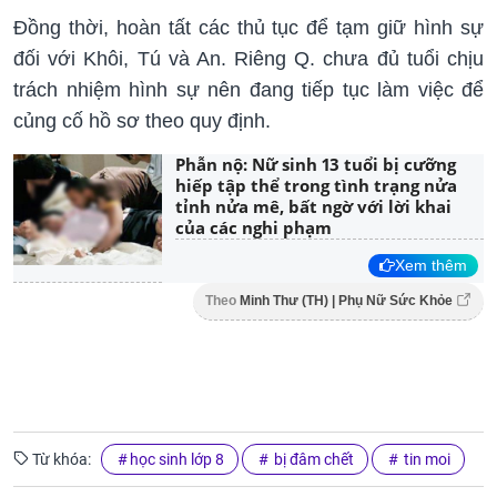
Đồng thời, hoàn tất các thủ tục để tạm giữ hình sự
đối với Khôi, Tú và An. Riêng Q. chưa đủ tuổi chịu
trách nhiệm hình sự nên đang tiếp tục làm việc để
củng cố hồ sơ theo quy định.
Phẫn nộ: Nữ sinh 13 tuổi bị cưỡng
hiếp tập thể trong tình trạng nửa
tỉnh nửa mê, bất ngờ với lời khai
của các nghi phạm
Xem thêm
Theo
Minh Thư (TH) | Phụ Nữ Sức Khỏe
Từ khóa:
học sinh lớp 8
bị đâm chết
tin moi