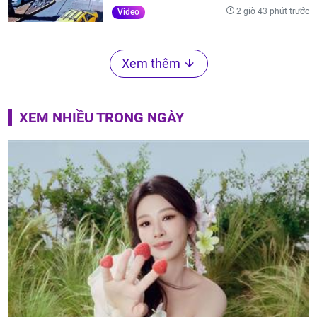
2 giờ 43 phút trước
Video
Xem thêm
XEM NHIỀU TRONG NGÀY