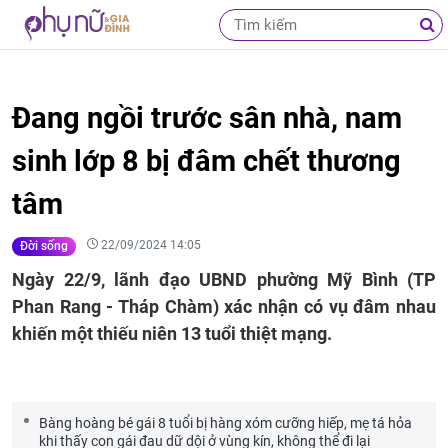
Đang ngồi trước sân nhà, nam
sinh lớp 8 bị đâm chết thương
tâm
22/09/2024 14:05
Đời sống
Ngày 22/9, lãnh đạo UBND phường Mỹ Bình (TP
Phan Rang - Tháp Chàm) xác nhận có vụ đâm nhau
khiến một thiếu niên 13 tuổi thiệt mạng.
Bàng hoàng bé gái 8 tuổi bị hàng xóm cưỡng hiếp, mẹ tá hỏa
khi thấy con gái đau dữ dội ở vùng kín, không thể đi lại