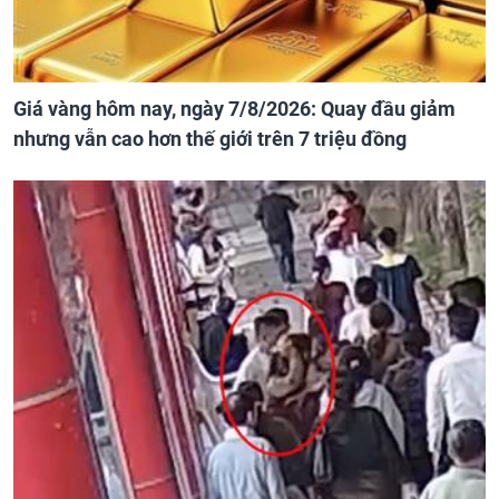
Giá vàng hôm nay, ngày 7/8/2026: Quay đầu giảm
nhưng vẫn cao hơn thế giới trên 7 triệu đồng