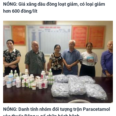
NÓNG: Giá xăng dầu đồng loạt giảm, có loại giảm
hơn 600 đồng/lít
NÓNG: Danh tính nhóm đối tượng trộn Paracetamol