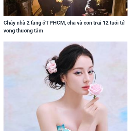
Cháy nhà 2 tầng ở TPHCM, cha và con trai 12 tuổi tử
vong thương tâm