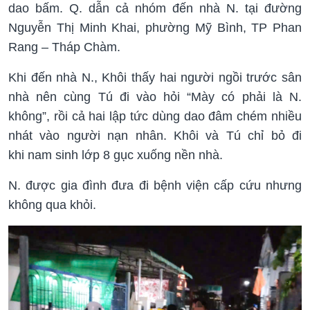
dao bấm. Q. dẫn cả nhóm đến nhà N. tại đường
Nguyễn Thị Minh Khai, phường Mỹ Bình, TP Phan
Rang – Tháp Chàm.
Khi đến nhà N., Khôi thấy hai người ngồi trước sân
nhà nên cùng Tú đi vào hỏi “Mày có phải là N.
không”, rồi cả hai lập tức dùng dao đâm chém nhiều
nhát vào người nạn nhân. Khôi và Tú chỉ bỏ đi
khi nam sinh lớp 8 gục xuống nền nhà.
N. được gia đình đưa đi bệnh viện cấp cứu nhưng
không qua khỏi.