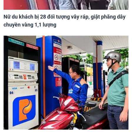
Nữ du khách bị 28 đối tượng vây ráp, giật phăng dây
chuyền vàng 1,1 lượng