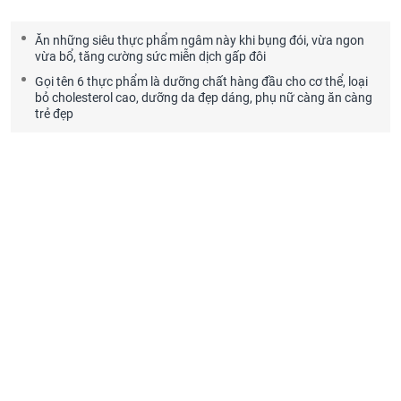
Ăn những siêu thực phẩm ngâm này khi bụng đói, vừa ngon
vừa bổ, tăng cường sức miễn dịch gấp đôi
Gọi tên 6 thực phẩm là dưỡng chất hàng đầu cho cơ thể, loại
bỏ cholesterol cao, dưỡng da đẹp dáng, phụ nữ càng ăn càng
trẻ đẹp