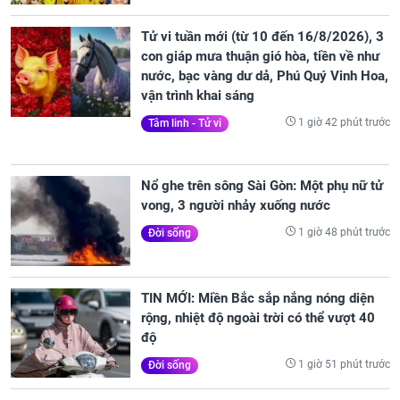
Tử vi tuần mới (từ 10 đến 16/8/2026), 3
con giáp mưa thuận gió hòa, tiền về như
nước, bạc vàng dư dả, Phú Quý Vinh Hoa,
vận trình khai sáng
1 giờ 42 phút trước
Tâm linh - Tử vi
Nổ ghe trên sông Sài Gòn: Một phụ nữ tử
vong, 3 người nhảy xuống nước
1 giờ 48 phút trước
Đời sống
TIN MỚI: Miền Bắc sắp nắng nóng diện
rộng, nhiệt độ ngoài trời có thể vượt 40
độ
1 giờ 51 phút trước
Đời sống