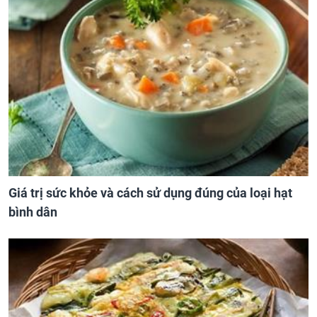
Giá trị sức khỏe và cách sử dụng đúng của loại hạt
bình dân