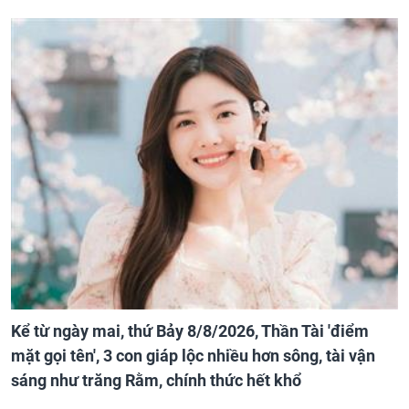
Kể từ ngày mai, thứ Bảy 8/8/2026, Thần Tài 'điểm
mặt gọi tên', 3 con giáp lộc nhiều hơn sông, tài vận
sáng như trăng Rằm, chính thức hết khổ