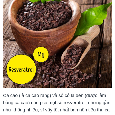
Ca cao (là ca cao rang) và sô cô la đen (được làm
bằng ca cao) cũng có một số resveratrol, nhưng gần
như không nhiều, vì vậy tốt nhất bạn nên tiêu thụ ca