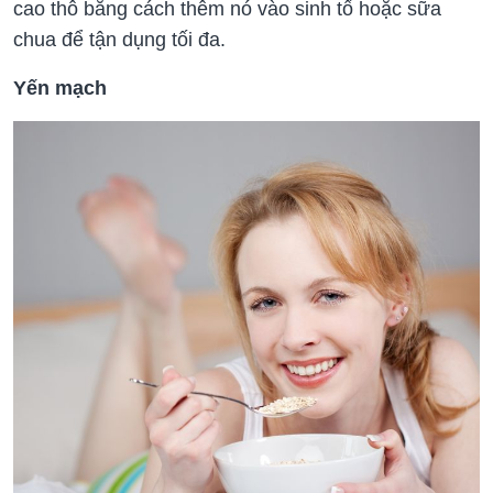
cao thô bằng cách thêm nó vào sinh tố hoặc sữa
chua để tận dụng tối đa.
Yến mạch