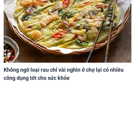
Không ngờ loại rau chỉ vài nghìn ở chợ lại có nhiều
công dụng tốt cho sức khỏe