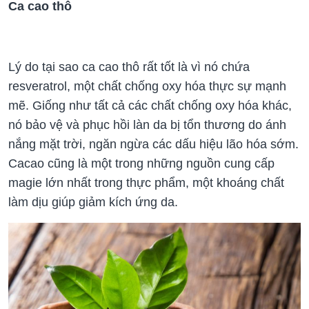
Ca cao thô
Lý do tại sao ca cao thô rất tốt là vì nó chứa
resveratrol, một chất chống oxy hóa thực sự mạnh
mẽ. Giống như tất cả các chất chống oxy hóa khác,
nó bảo vệ và phục hồi làn da bị tổn thương do ánh
nắng mặt trời, ngăn ngừa các dấu hiệu lão hóa sớm.
Cacao cũng là một trong những nguồn cung cấp
magie lớn nhất trong thực phẩm, một khoáng chất
làm dịu giúp giảm kích ứng da.