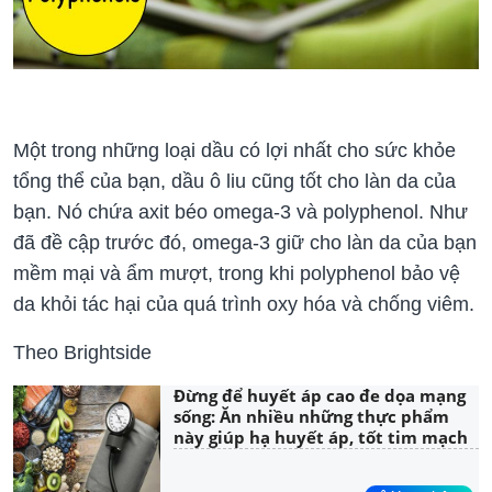
Một trong những loại dầu có lợi nhất cho sức khỏe
tổng thể của bạn, dầu ô liu cũng tốt cho làn da của
bạn. Nó chứa axit béo omega-3 và polyphenol. Như
đã đề cập trước đó, omega-3 giữ cho làn da của bạn
mềm mại và ẩm mượt, trong khi polyphenol bảo vệ
da khỏi tác hại của quá trình oxy hóa và chống viêm.
Theo Brightside
Đừng để huyết áp cao đe dọa mạng
sống: Ăn nhiều những thực phẩm
này giúp hạ huyết áp, tốt tim mạch