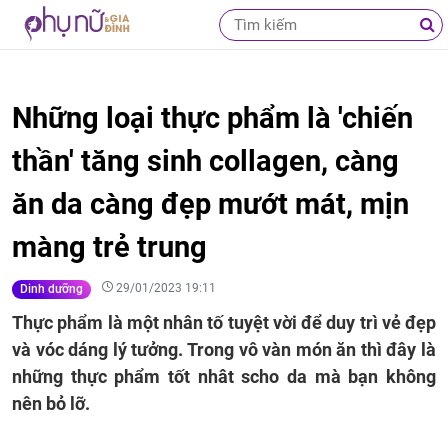
Những loại thực phẩm là 'chiến
thần' tăng sinh collagen, càng
ăn da càng đẹp mướt mát, mịn
màng trẻ trung
29/01/2023 19:11
Dinh dưỡng
Thực phẩm là một nhân tố tuyệt vời để duy trì vẻ đẹp
và vóc dáng lý tưởng. Trong vô vàn món ăn thì đây là
những thực phẩm tốt nhât scho da mà bạn không
nên bỏ lỡ.