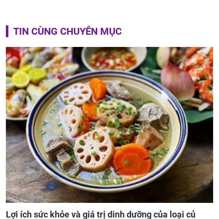
TIN CÙNG CHUYÊN MỤC
Lợi ích sức khỏe và giá trị dinh dưỡng của loại củ