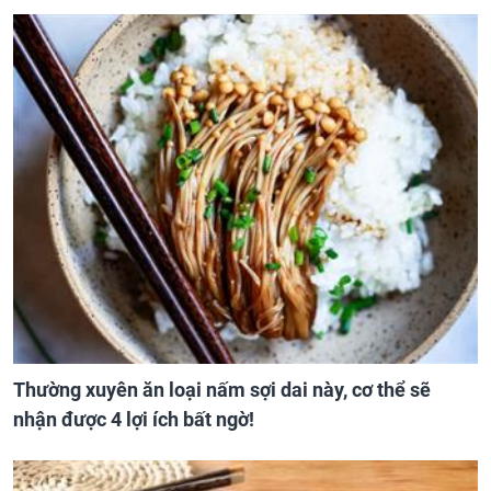
Thường xuyên ăn loại nấm sợi dai này, cơ thể sẽ
nhận được 4 lợi ích bất ngờ!