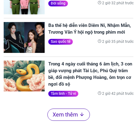
2 giờ 32 phút trước
Đời sống
Ba thế hệ diễn viên Diêm Ni, Nhậm Mẫn,
Trương Vãn Ý hội ngộ trong phim mới
2 giờ 35 phút trước
Sao quốc tế
Trong 4 ngày cuối tháng 6 âm lịch, 3 con
giáp vượng phát Tài Lộc, Phú Quý trăm
bề, đổi mệnh Phượng Hoàng, ôm trọn cơ
ngơi đồ sộ
2 giờ 42 phút trước
Tâm linh - Tử vi
Xem thêm