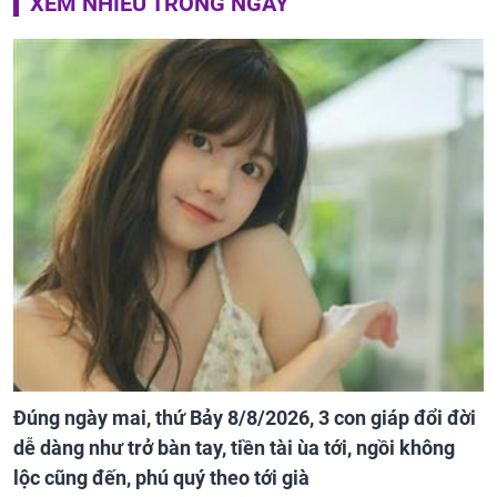
XEM NHIỀU TRONG NGÀY
Đúng ngày mai, thứ Bảy 8/8/2026, 3 con giáp đổi đời
dễ dàng như trở bàn tay, tiền tài ùa tới, ngồi không
lộc cũng đến, phú quý theo tới già