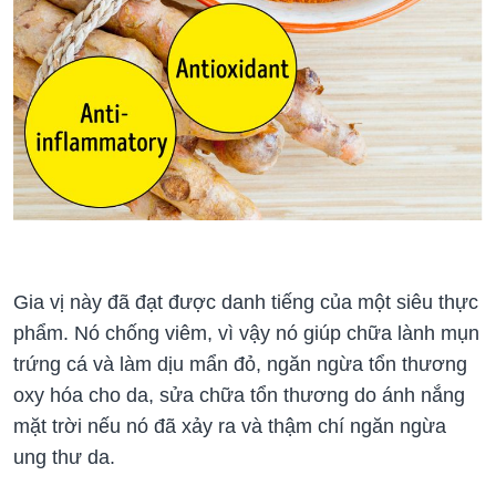
Gia vị này đã đạt được danh tiếng của một siêu thực
phẩm. Nó chống viêm, vì vậy nó giúp chữa lành mụn
trứng cá và làm dịu mẩn đỏ, ngăn ngừa tổn thương
oxy hóa cho da, sửa chữa tổn thương do ánh nắng
mặt trời nếu nó đã xảy ra và thậm chí ngăn ngừa
ung thư da.