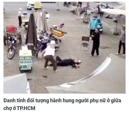
Danh tính đối tượng hành hung người phụ nữ ở giữa
chợ ở TP.HCM