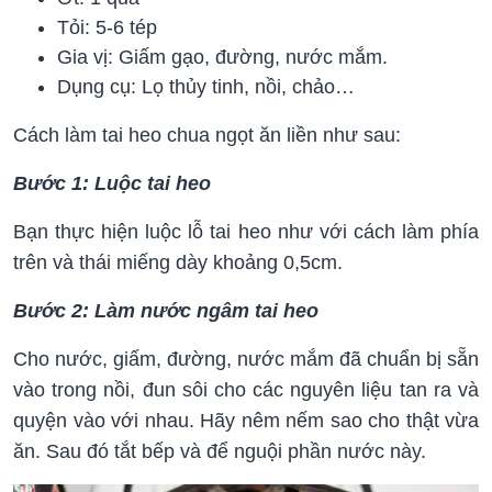
Tỏi: 5-6 tép
Gia vị: Giấm gạo, đường, nước mắm.
Dụng cụ: Lọ thủy tinh, nồi, chảo…
Cách làm tai heo chua ngọt ăn liền như sau:
Bước 1: Luộc tai heo
Bạn thực hiện luộc lỗ tai heo như với cách làm phía
trên và thái miếng dày khoảng 0,5cm.
Bước 2: Làm nước ngâm tai heo
Cho nước, giấm, đường, nước mắm đã chuẩn bị sẵn
vào trong nồi, đun sôi cho các nguyên liệu tan ra và
quyện vào với nhau. Hãy nêm nếm sao cho thật vừa
ăn. Sau đó tắt bếp và để nguội phần nước này.