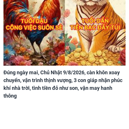
Đúng ngày mai, Chủ Nhật 9/8/2026, càn khôn xoay
chuyển, vận trình thịnh vượng, 3 con giáp nhận phúc
khí nhà trời, tình tiền đỏ như son, vận may hanh
thông