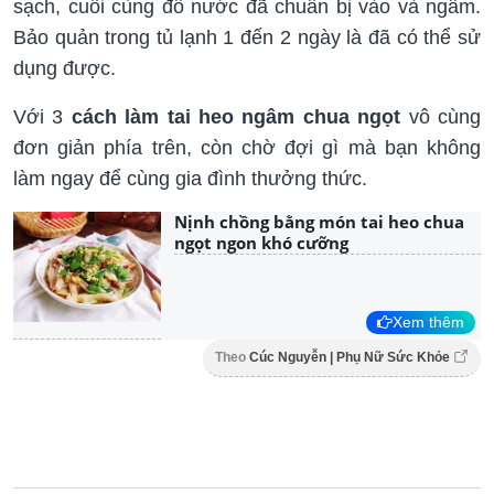
sạch, cuối cùng đổ nước đã chuẩn bị vào và ngâm.
Bảo quản trong tủ lạnh 1 đến 2 ngày là đã có thể sử
dụng được.
Với 3
cách làm tai heo ngâm chua ngọt
vô cùng
đơn giản phía trên, còn chờ đợi gì mà bạn không
làm ngay để cùng gia đình thưởng thức.
Nịnh chồng bằng món tai heo chua
ngọt ngon khó cưỡng
Xem thêm
Theo
Cúc Nguyễn | Phụ Nữ Sức Khỏe