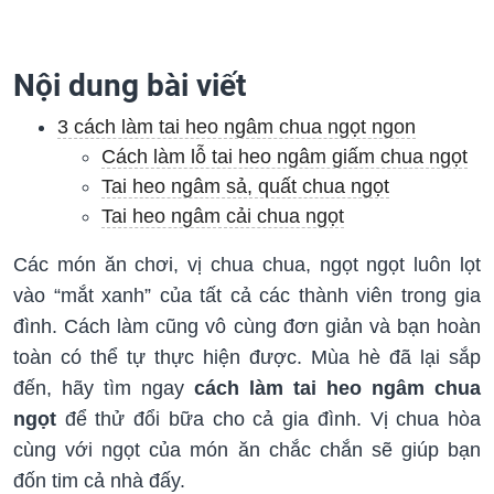
Nội dung bài viết
3 cách làm tai heo ngâm chua ngọt ngon
Cách làm lỗ tai heo ngâm giấm chua ngọt
Tai heo ngâm sả, quất chua ngọt
Tai heo ngâm cải chua ngọt
Các món ăn chơi, vị chua chua, ngọt ngọt luôn lọt
vào “mắt xanh” của tất cả các thành viên trong gia
đình. Cách làm cũng vô cùng đơn giản và bạn hoàn
toàn có thể tự thực hiện được. Mùa hè đã lại sắp
đến, hãy tìm ngay
cách làm tai heo ngâm chua
ngọt
để thử đổi bữa cho cả gia đình. Vị chua hòa
cùng với ngọt của món ăn chắc chắn sẽ giúp bạn
đốn tim cả nhà đấy.