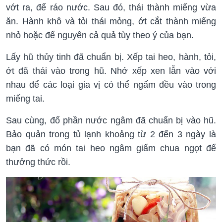
vớt ra, để ráo nước. Sau đó, thái thành miếng vừa
ăn. Hành khô và tỏi thái mỏng, ớt cắt thành miếng
nhỏ hoặc để nguyên cả quả tùy theo ý của bạn.
Lấy hũ thủy tinh đã chuẩn bị. Xếp tai heo, hành, tỏi,
ớt đã thái vào trong hũ. Nhớ xếp xen lẫn vào với
nhau để các loại gia vị có thể ngấm đều vào trong
miếng tai.
Sau cùng, đổ phần nước ngâm đã chuẩn bị vào hũ.
Bảo quản trong tủ lạnh khoảng từ 2 đến 3 ngày là
bạn đã có món tai heo ngâm giấm chua ngọt để
thưởng thức rồi.