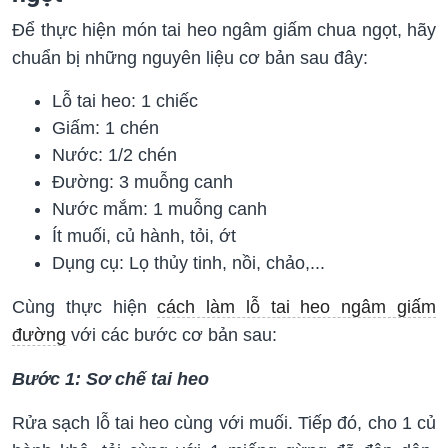
Để thực hiện món tai heo ngâm giấm chua ngọt, hãy
chuẩn bị những nguyên liệu cơ bản sau đây:
Lỗ tai heo: 1 chiếc
Giấm: 1 chén
Nước: 1/2 chén
Đường: 3 muỗng canh
Nước mắm: 1 muỗng canh
Ít muối, củ hành, tỏi, ớt
Dụng cụ: Lọ thủy tinh, nồi, chảo,...
Cùng thực hiện
cách làm lỗ tai heo ngâm giấm
đường
với các bước cơ bản sau:
Bước 1: Sơ chế tai heo
Rửa sạch lỗ tai heo cùng với muối. Tiếp đó, cho 1 củ