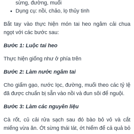
sừng, đường, muối
Dụng cụ: nồi, chảo, lọ thủy tinh
Bắt tay vào thực hiện món tai heo ngâm cải chua
ngọt với các bước sau:
Bước 1: Luộc tai heo
Thực hiện giống như ở phía trên
Bước 2: Làm nước ngâm tai
Cho giấm gạo, nước lọc, đường, muối theo các tỷ lệ
đã được chuẩn bị sẵn vào nồi và đun sôi để nguội.
Bước 3: Làm các nguyên liệu
Cà rốt, củ cải rửa sạch sau đó bào bỏ vỏ và cắt
miếng vừa ăn. Ớt sừng thái lát, ớt hiểm để cả quả bỏ