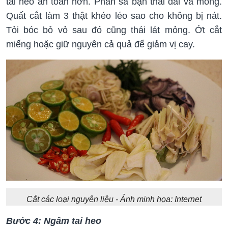
tai heo an toàn hơn. Phần sả bạn thái dài và mỏng.
Quất cắt làm 3 thật khéo léo sao cho không bị nát.
Tỏi bóc bỏ vỏ sau đó cũng thái lát mỏng. Ớt cắt
miếng hoặc giữ nguyên cả quả để giảm vị cay.
Cắt các loại nguyên liệu - Ảnh minh họa: Internet
Bước 4: Ngâm tai heo