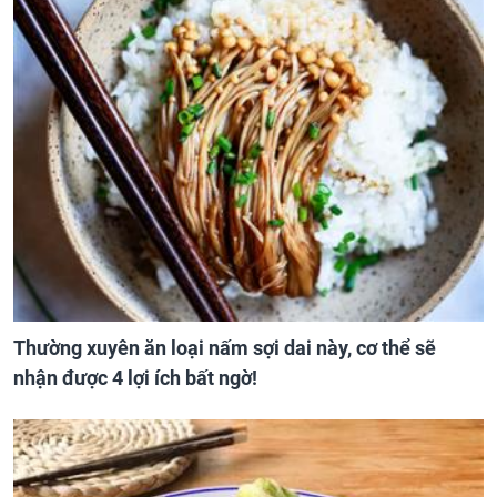
Thường xuyên ăn loại nấm sợi dai này, cơ thể sẽ
nhận được 4 lợi ích bất ngờ!