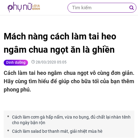
Mách nàng cách làm tai heo
ngâm chua ngọt ăn là ghiền
28/03/2020 05:05
Dinh dưỡng
Cách làm tai heo ngâm chua ngọt vô cùng đơn giản.
Hãy cùng tìm hiểu để giúp cho bữa tối của bạn thêm
phong phú.
Cách làm cơm gà hấp nấm, vừa no bụng, đủ chất lại nhàn tênh
cho ngày bận rộn
Cách làm salad bơ thanh mát, giải nhiệt mùa hè