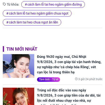
Từ khóa:
cách làm lỗ tai heo ngâm giấm đường
cách làm lỗ tai heo ngâm giấm chua ngọt
cách làm tai heo chua ngọt ăn liền
TIN MỚI NHẤT
Đúng 9h30 ngày mai, Chủ Nhật
9/8/2026, 3 con giáp tài vận hanh thông,
sự nghiệp như 'cá chép hóa Rồng', vét
cạn lộc lá trong thiên hạ
3 giờ 24 phút trước
Tâm linh - Tử vi
Trúng số độc đắc vào sau ngày
9/8/2026, 3 con giáp tiền của dư dôi, tài
lộc nối đuôi nhau chạy vào nhà, sự