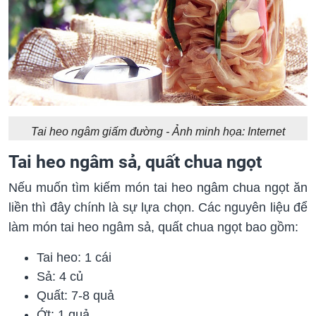
Tai heo ngâm giấm đường - Ảnh minh họa: Internet
Tai heo ngâm sả, quất chua ngọt
Nếu muốn tìm kiếm món tai heo ngâm chua ngọt ăn
liền thì đây chính là sự lựa chọn. Các nguyên liệu để
làm món tai heo ngâm sả, quất chua ngọt bao gồm:
Tai heo: 1 cái
Sả: 4 củ
Quất: 7-8 quả
Ớt: 1 quả