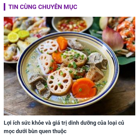
TIN CÙNG CHUYÊN MỤC
Lợi ích sức khỏe và giá trị dinh dưỡng của loại củ
mọc dưới bùn quen thuộc