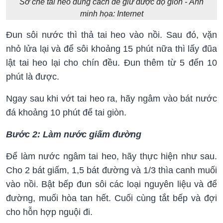
Sơ chế tai heo đúng cách để giữ được độ giòn - Ảnh
minh họa: Internet
Đun sôi nước thì thả tai heo vào nồi. Sau đó, vặn
nhỏ lửa lại và để sôi khoảng 15 phút nữa thì lấy đũa
lật tai heo lại cho chín đều. Đun thêm từ 5 đến 10
phút là được.
Ngay sau khi vớt tai heo ra, hãy ngâm vào bát nước
đá khoảng 10 phút để tai giòn.
Bước 2: Làm nước giấm đường
Để làm nước ngâm tai heo, hãy thực hiện như sau.
Cho 2 bát giấm, 1,5 bát đường và 1/3 thìa canh muối
vào nồi. Bật bếp đun sôi các loại nguyên liệu và để
đường, muối hòa tan hết. Cuối cùng tắt bếp và đợi
cho hỗn hợp nguội đi.