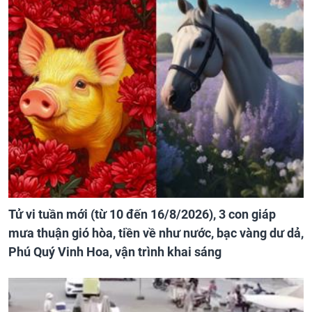
Tử vi tuần mới (từ 10 đến 16/8/2026), 3 con giáp
mưa thuận gió hòa, tiền về như nước, bạc vàng dư dả,
Phú Quý Vinh Hoa, vận trình khai sáng