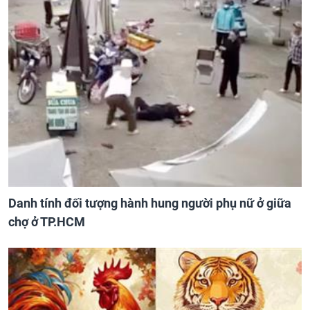
Danh tính đối tượng hành hung người phụ nữ ở giữa
chợ ở TP.HCM