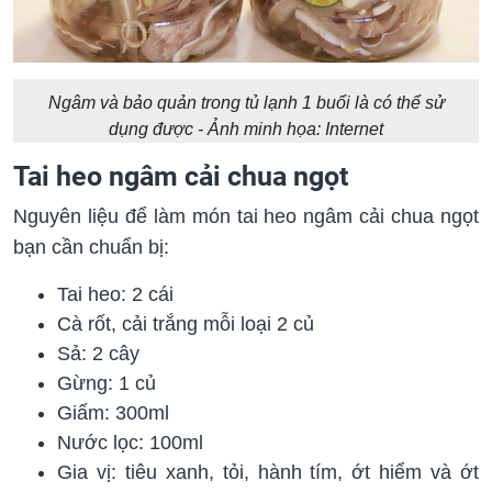
Ngâm và bảo quản trong tủ lạnh 1 buổi là có thể sử
dụng được - Ảnh minh họa: Internet
Tai heo ngâm cải chua ngọt
Nguyên liệu để làm món tai heo ngâm cải chua ngọt
bạn cần chuẩn bị:
Tai heo: 2 cái
Cà rốt, cải trắng mỗi loại 2 củ
Sả: 2 cây
Gừng: 1 củ
Giấm: 300ml
Nước lọc: 100ml
Gia vị: tiêu xanh, tỏi, hành tím, ớt hiểm và ớt