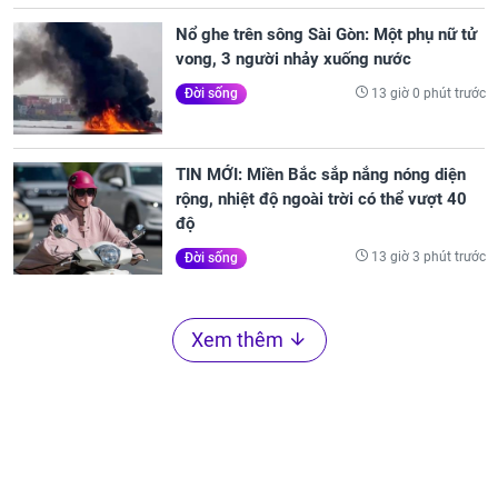
Nổ ghe trên sông Sài Gòn: Một phụ nữ tử
vong, 3 người nhảy xuống nước
13 giờ 0 phút trước
Đời sống
TIN MỚI: Miền Bắc sắp nắng nóng diện
rộng, nhiệt độ ngoài trời có thể vượt 40
độ
13 giờ 3 phút trước
Đời sống
Xem thêm