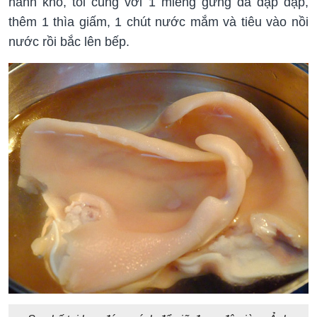
hành khô, tỏi cùng với 1 miếng gừng đã đập dập,
thêm 1 thìa giấm, 1 chút nước mắm và tiêu vào nồi
nước rồi bắc lên bếp.