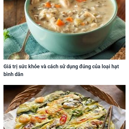
Giá trị sức khỏe và cách sử dụng đúng của loại hạt
bình dân