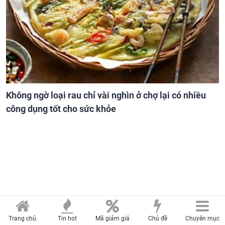
Không ngờ loại rau chỉ vài nghìn ở chợ lại có nhiều
công dụng tốt cho sức khỏe
Trang chủ
Tin hot
Mã giảm giá
Chủ đề
Chuyên mục