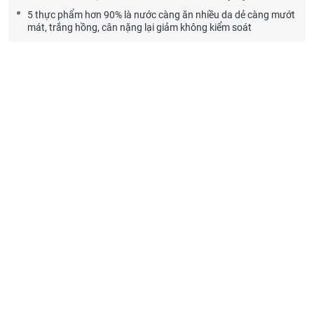
5 thực phẩm hơn 90% là nước càng ăn nhiều da dẻ càng mướt
mát, trắng hồng, cân nặng lại giảm không kiểm soát