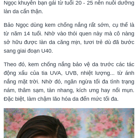
Ngọc khuyên bạn gái từ tuổi 20 - 25 nên nuôi dưỡng
làn da cẩn thận.
Bảo Ngọc dùng kem chống nắng rất sớm, cụ thể là
từ năm 14 tuổi. Nhờ vào thói quen này mà cô nàng
sở hữu được làn da căng mịn, tươi trẻ dù đã bước
sang giai đoạn U40.
Theo đó, kem chống nắng bảo vệ da trước các tác
động xấu của tia UVA, UVB, nhiệt lượng... từ ánh
nắng mặt trời. Nhờ đó, ngăn ngừa tối đa tình trạng
nám, thâm sạm, tàn nhang, kích ưng hay nổi mụn.
Đặc biệt, làm chậm lão hóa da đến mức tối đa.