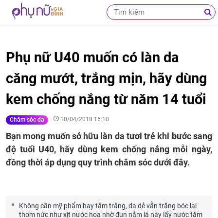
Phụ nữ U40 muốn có làn da
căng mướt, trắng mịn, hãy dùng
kem chống nắng từ năm 14 tuổi
10/04/2018 16:10
Chăm sóc da
Bạn mong muốn sở hữu làn da tươi trẻ khi bước sang
độ tuổi U40, hãy dùng kem chống nắng mỗi ngày,
đồng thời áp dụng quy trình chăm sóc dưới đây.
Không cần mỹ phẩm hay tắm trắng, da dẻ vẫn trắng bóc lại
thơm nức như xịt nước hoa nhờ đun nắm lá này lấy nước tắm