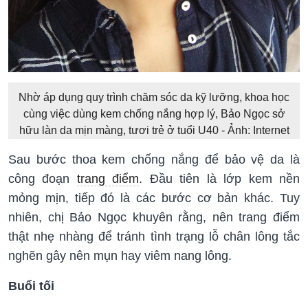
Nhờ áp dụng quy trình chăm sóc da kỹ lưỡng, khoa học
cùng việc dùng kem chống nắng hợp lý, Bảo Ngọc sở
hữu làn da mịn màng, tươi trẻ ở tuổi U40 - Ảnh: Internet
Sau bước thoa kem chống nắng để bảo vệ da là
công đoạn
trang điểm
. Đầu tiên là lớp kem nền
mỏng mịn, tiếp đó là các bước cơ bản khác. Tuy
nhiên, chị Bảo Ngọc khuyên rằng, nên trang điểm
thật nhẹ nhàng để tránh tình trạng lỗ chân lông tắc
nghẽn gây nên mụn hay viêm nang lông.
Buổi tối