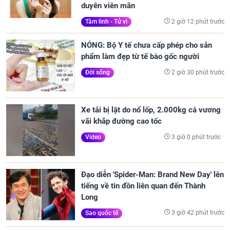
duyên viên mãn
2 giờ 12 phút trước
Tâm linh - Tử vi
NÓNG: Bộ Y tế chưa cấp phép cho sản
phẩm làm đẹp từ tế bào gốc người
2 giờ 30 phút trước
Đời sống
Xe tải bị lật do nổ lốp, 2.000kg cá vương
vãi khắp đường cao tốc
3 giờ 0 phút trước
Video
Đạo diễn 'Spider-Man: Brand New Day' lên
tiếng về tin đồn liên quan đến Thành
Long
3 giờ 42 phút trước
Sao quốc tế