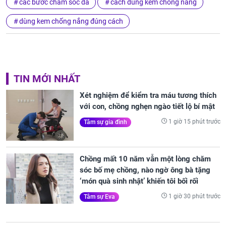
các bước chăm sóc da
cách dùng kem chống nắng
dùng kem chống nắng đúng cách
TIN MỚI NHẤT
Xét nghiệm để kiểm tra máu tương thích
với con, chồng nghẹn ngào tiết lộ bí mật
1 giờ 15 phút trước
Tâm sự gia đình
Chồng mất 10 năm vẫn một lòng chăm
sóc bố mẹ chồng, nào ngờ ông bà tặng
‘món quà sinh nhật’ khiến tôi bối rối
1 giờ 30 phút trước
Tâm sự Eva