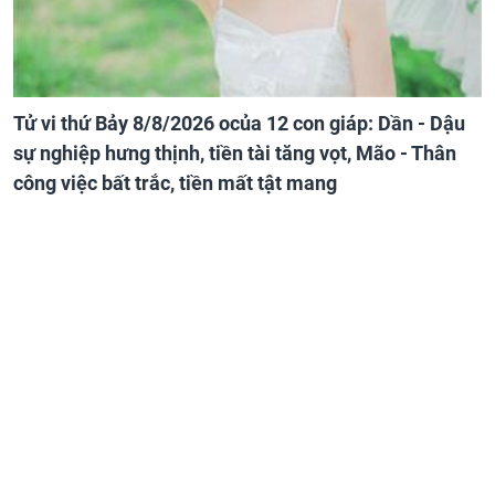
Tử vi thứ Bảy 8/8/2026 ocủa 12 con giáp: Dần - Dậu
sự nghiệp hưng thịnh, tiền tài tăng vọt, Mão - Thân
công việc bất trắc, tiền mất tật mang