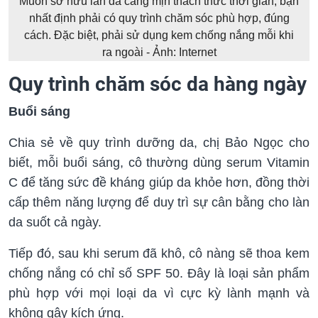
Muốn sở hữu làn da căng mịn thách thức thời gian, bạn
nhất định phải có quy trình chăm sóc phù hợp, đúng
cách. Đặc biệt, phải sử dụng kem chống nắng mỗi khi
ra ngoài - Ảnh: Internet
Quy trình chăm sóc da hàng ngày
Buổi sáng
Chia sẻ về quy trình dưỡng da, chị Bảo Ngọc cho
biết, mỗi buổi sáng, cô thường dùng serum Vitamin
C để tăng sức đề kháng giúp da khỏe hơn, đồng thời
cấp thêm năng lượng để duy trì sự cân bằng cho làn
da suốt cả ngày.
Tiếp đó, sau khi serum đã khô, cô nàng sẽ thoa kem
chống nắng có chỉ số SPF 50. Đây là loại sản phẩm
phù hợp với mọi loại da vì cực kỳ lành mạnh và
không gây kích ứng.