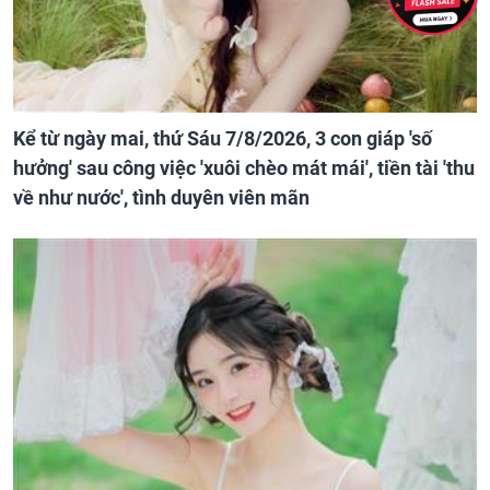
Kể từ ngày mai, thứ Sáu 7/8/2026, 3 con giáp 'số
hưởng' sau công việc 'xuôi chèo mát mái', tiền tài 'thu
về như nước', tình duyên viên mãn