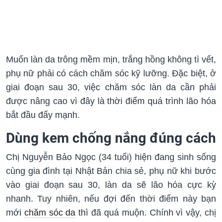
Muốn làn da trông mềm mịn, trắng hồng không tì vết,
phụ nữ phải có cách chăm sóc kỹ lưỡng. Đặc biệt, ở
giai đoạn sau 30, việc chăm sóc làn da cần phải
được nâng cao vì đây là thời điểm quá trình lão hóa
bắt đầu đẩy mạnh.
Dùng kem chống nắng đúng cách
Chị Nguyễn Bảo Ngọc (34 tuổi) hiện đang sinh sống
cùng gia đình tại Nhật Bản chia sẻ, phụ nữ khi bước
vào giai đoạn sau 30, làn da sẽ lão hóa cực kỳ
nhanh. Tuy nhiên, nếu đợi đến thời điểm này bạn
mới
chăm sóc da
thì đã quá muộn. Chính vì vậy, chị