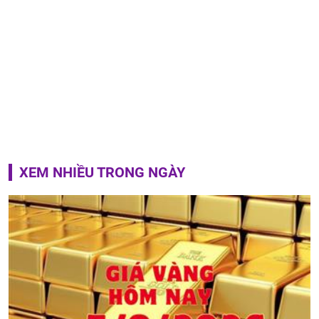
XEM NHIỀU TRONG NGÀY