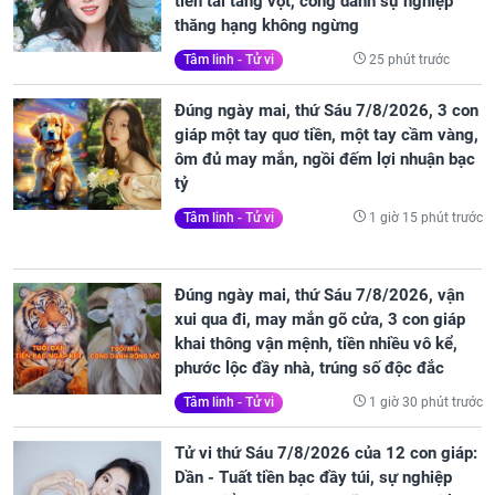
tiền tài tăng vọt, công danh sự nghiệp
thăng hạng không ngừng
25 phút trước
Tâm linh - Tử vi
Đúng ngày mai, thứ Sáu 7/8/2026, 3 con
giáp một tay quơ tiền, một tay cầm vàng,
ôm đủ may mắn, ngồi đếm lợi nhuận bạc
tỷ
1 giờ 15 phút trước
Tâm linh - Tử vi
Đúng ngày mai, thứ Sáu 7/8/2026, vận
xui qua đi, may mắn gõ cửa, 3 con giáp
khai thông vận mệnh, tiền nhiều vô kể,
phước lộc đầy nhà, trúng số độc đắc
1 giờ 30 phút trước
Tâm linh - Tử vi
Tử vi thứ Sáu 7/8/2026 của 12 con giáp:
Dần - Tuất tiền bạc đầy túi, sự nghiệp