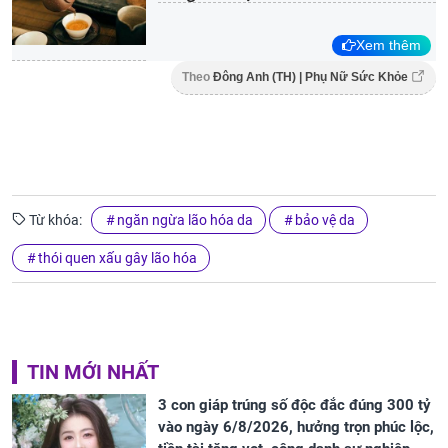
Xem thêm
Theo
Đông Anh (TH) | Phụ Nữ Sức Khỏe
Từ khóa:
ngăn ngừa lão hóa da
bảo vệ da
thói quen xấu gây lão hóa
TIN MỚI NHẤT
3 con giáp trúng số độc đắc đúng 300 tỷ
vào ngày 6/8/2026, hưởng trọn phúc lộc,