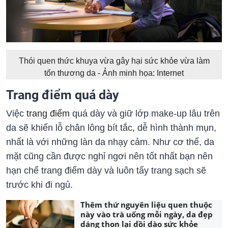
Thói quen thức khuya vừa gây hại sức khỏe vừa làm
tổn thương da - Ảnh minh họa: Internet
Trang điểm quá dày
Việc
trang điểm
quá dày và giữ lớp make-up lâu trên
da sẽ khiến lỗ chân lông bít tắc, dễ hình thành mụn,
nhất là với những làn da nhạy cảm. Như cơ thể, da
mặt cũng cần được nghỉ ngơi nên tốt nhất bạn nên
hạn chế trang điểm dày và luôn tẩy trang sạch sẽ
trước khi đi ngủ.
Thêm thứ nguyên liệu quen thuộc
này vào trà uống mỗi ngày, da đẹp
dáng thon lại dồi dào sức khỏe