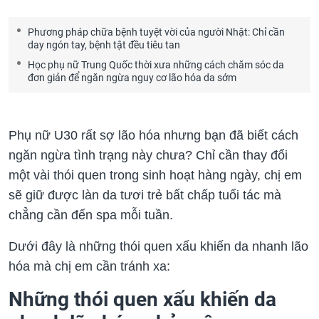
Phương pháp chữa bệnh tuyệt vời của người Nhật: Chỉ cần
day ngón tay, bệnh tật đều tiêu tan
Học phụ nữ Trung Quốc thời xưa những cách chăm sóc da
đơn giản để ngăn ngừa nguy cơ lão hóa da sớm
Phụ nữ U30 rất sợ lão hóa nhưng bạn đã biết cách
ngăn ngừa tình trạng này chưa? Chỉ cần thay đổi
một vài thói quen trong sinh hoạt hàng ngày, chị em
sẽ giữ được làn da tươi trẻ bất chấp tuổi tác mà
chẳng cần đến spa mỗi tuần.
Dưới đây là những thói quen xấu khiến da nhanh lão
hóa mà chị em cần tránh xa:
Những thói quen xấu khiến da