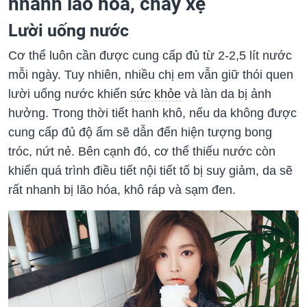
nhanh lão hóa, chảy xệ
Lười uống nước
Cơ thể luôn cần được cung cấp đủ từ 2-2,5 lít nước
mỗi ngày. Tuy nhiên, nhiều chị em vẫn giữ thói quen
lười uống nước khiến
sức khỏe
và làn da bị ảnh
hưởng. Trong thời tiết hanh khô, nếu da không được
cung cấp đủ độ ẩm sẽ dẫn đến hiện tượng bong
tróc, nứt nẻ. Bên cạnh đó, cơ thể thiếu nước còn
khiến quá trình điều tiết nội tiết tố bị suy giảm, da sẽ
rất nhanh bị lão hóa, khô ráp và sạm đen.