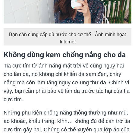
Bạn cần cung cấp đủ nước cho cơ thể - Ảnh minh họa:
Internet
Không dùng kem chống nắng cho da
Tia cực tím từ ánh nắng mặt trời vô cùng nguy hại
cho làn da, nó không chỉ khiến da sạm đen, cháy
nắng mà còn làm tăng nguy cơ ung thư da. Chính vì
vậy, bạn cần phải bảo vệ làn da trước tác hại của tia
cực tím.
Những phụ kiện chống nắng thông thường như mũ,
áo khoác, khẩu trang, kính… không đủ để cản trở tia
cực tím gây hại. Chúng có thể xuyên qua lớp áo của