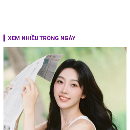
XEM NHIỀU TRONG NGÀY