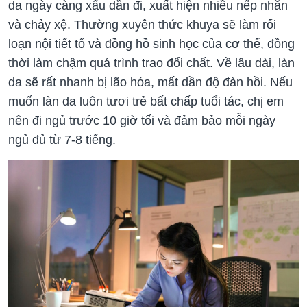
da ngày càng xấu dần đi, xuất hiện nhiều nếp nhăn
và chảy xệ. Thường xuyên thức khuya sẽ làm rối
loạn nội tiết tố và đồng hồ sinh học của cơ thể, đồng
thời làm chậm quá trình trao đổi chất. Về lâu dài, làn
da sẽ rất nhanh bị lão hóa, mất dần độ đàn hồi. Nếu
muốn làn da luôn tươi trẻ bất chấp tuổi tác, chị em
nên đi ngủ trước 10 giờ tối và đảm bảo mỗi ngày
ngủ đủ từ 7-8 tiếng.