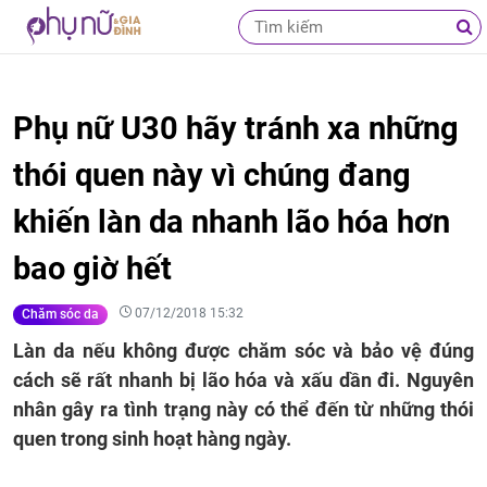
Phụ nữ U30 hãy tránh xa những
thói quen này vì chúng đang
khiến làn da nhanh lão hóa hơn
bao giờ hết
07/12/2018 15:32
Chăm sóc da
Làn da nếu không được chăm sóc và bảo vệ đúng
cách sẽ rất nhanh bị lão hóa và xấu dần đi. Nguyên
nhân gây ra tình trạng này có thể đến từ những thói
quen trong sinh hoạt hàng ngày.