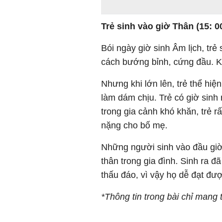
Trẻ sinh vào giờ Thân (15: 00
Bói ngày giờ sinh Âm lịch, tr
cách bướng bỉnh, cứng đầu. K
Nhưng khi lớn lên, trẻ thể hiệ
làm dám chịu. Trẻ có giờ sinh
trong gia cảnh khó khăn, trẻ 
nặng cho bố mẹ.
Những người sinh vào đầu gi
thân trong gia đình. Sinh ra đã
thấu đáo, vì vậy họ dễ đạt đư
*Thông tin trong bài chỉ mang