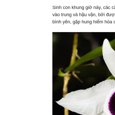
Sinh con khung giờ này, các 
vào trung và hậu vận, bởi đư
bình yên, gặp hung hiểm hóa c