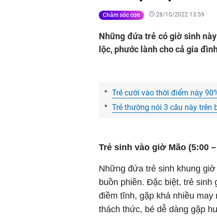
28/10/2022 13:59
Chăm sóc con
Những đứa trẻ có giờ sinh nà
lộc, phước lành cho cả gia đình
Trẻ cười vào thời điểm này 90% 
Trẻ thường nói 3 câu này trên 
Trẻ sinh vào giờ Mão (5:00 –
Những đứa trẻ sinh khung giờ
buồn phiền. Đặc biệt, trẻ sinh
điềm tĩnh, gặp khá nhiều may 
thách thức, bé dễ dàng gặp h