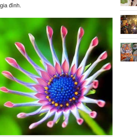
gia đình.