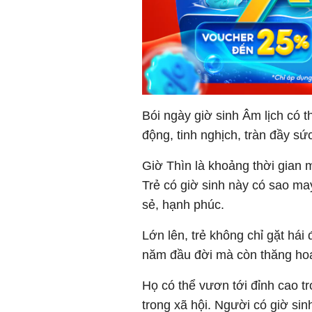
Bói ngày giờ sinh Âm lịch có th
động, tinh nghịch, tràn đầy sức
Giờ Thìn là khoảng thời gian m
Trẻ có giờ sinh này có sao m
sẻ, hạnh phúc.
Lớn lên, trẻ không chỉ gặt há
năm đầu đời mà còn thăng hoa 
Họ có thể vươn tới đỉnh cao tr
trong xã hội. Người có giờ sin