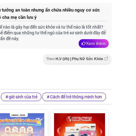
ủ tưởng an toàn nhưng ẩn chứa nhiều nguy cơ sức
ẻ cha mẹ cần lưu ý
ế nào là gây hại đến sức khỏe và tư thế nào là tốt nhất?
ể điểm qua những tư thế ngủ của trẻ sơ sinh dưới đây để
vấn đề này.
Xem thêm
Theo
H.V (t/h) | Phụ Nữ Sức Khỏe
giờ sinh của trẻ
Cách để trẻ thông minh hơn