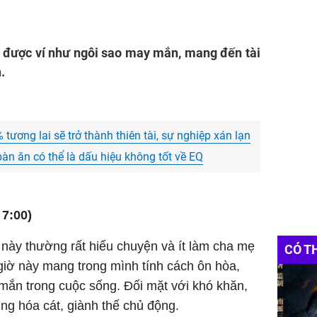
y được ví như ngôi sao may mắn, mang đến tài
.
tương lai sẽ trở thành thiên tài, sự nghiệp xán lạn
bàn ăn có thể là dấu hiệu không tốt về EQ
 7:00)
 này thường rất hiểu chuyện và ít làm cha mẹ
CÓ T
 giờ này mang trong mình tính cách ôn hòa,
mắn trong cuộc sống. Đối mặt với khó khăn,
ung hóa cát, giành thế chủ động.