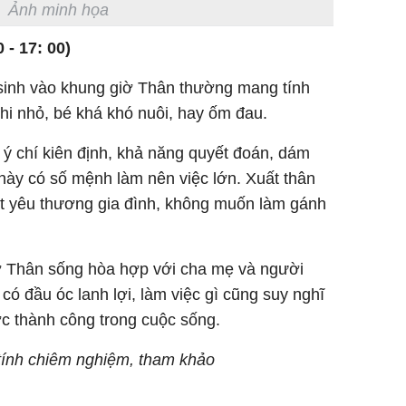
Ảnh minh họa
 - 17: 00)
ẻ sinh vào khung giờ Thân thường mang tính
hi nhỏ, bé khá khó nuôi, hay ốm đau.
n ý chí kiên định, khả năng quyết đoán, dám
 này có số mệnh làm nên việc lớn. Xuất thân
rất yêu thương gia đình, không muốn làm gánh
ờ Thân sống hòa hợp với cha mẹ và người
 có đầu óc lanh lợi, làm việc gì cũng suy nghĩ
ợc thành công trong cuộc sống.
 tính chiêm nghiệm, tham khảo