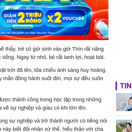
ể thấy, trẻ có giờ sinh vào giờ Thìn rất năng
 sống. Ngay từ nhỏ, bé rất lanh lợi, hoạt bát.
ặt trời đã lên, tỏa chiếu ánh sáng huy hoàng.
ay mắn đồng hành suốt đời, mọi sự đều suôn
TIN
i được thành công trong học tập trong những
về sự nghiệp và giàu có khi lớn lên.
ong sự nghiệp và trở thành người có tiếng nói
h này biết đối nhân xử thế, hiếu thảo với cha