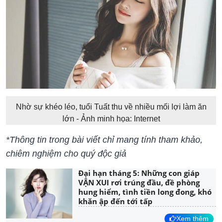
Nhờ sự khéo léo, tuổi Tuất thu về nhiều mối lợi làm ăn
lớn - Ảnh minh họa: Internet
*Thông tin trong bài viết chỉ mang tính tham khảo,
chiêm nghiệm cho quý độc giả
Đại hạn tháng 5: Những con giáp
VẬN XUI rơi trúng đầu, đề phòng
hung hiểm, tình tiền long đong, khó
khăn ập đến tới tấp
Xem thêm