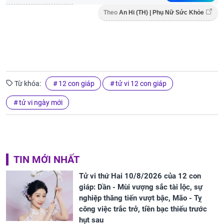
Theo
An Hi (TH) | Phụ Nữ Sức Khỏe
Từ khóa:
12 con giáp
tử vi 12 con giáp
tử vi ngày mới
TIN MỚI NHẤT
Tử vi thứ Hai 10/8/2026 của 12 con
giáp: Dần - Mùi vượng sắc tài lộc, sự
nghiệp thăng tiến vượt bậc, Mão - Tỵ
công việc trắc trở, tiền bạc thiếu trước
hụt sau