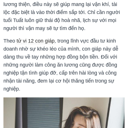
lương thiện, điều này sẽ giúp mang lại vận khí, tài
lộc đặc biệt là vào thời điểm sắp tới. Chỉ cần người
tuổi Tuất luôn giữ thái độ hoà nhã, lịch sự với mọi
người thì vận may sẽ tự tìm đến họ.
Theo
tử vi
12 con giáp
, trong lĩnh vực đầu tư kinh
doanh nhờ sự khéo léo của mình, con giáp này dễ
dàng thu về tay những hợp đồng bộn tiền. Đối với
những người làm công ăn lương cũng được đồng
nghiệp tận tình giúp đỡ, cấp trên hài lòng và công
nhận tài năng, đem lại cơ hội thăng tiến trong sự
nghiệp.