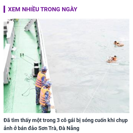
XEM NHIỀU TRONG NGÀY
Đã tìm thấy một trong 3 cô gái bị sóng cuốn khi chụp
ảnh ở bán đảo Sơn Trà, Đà Nẵng