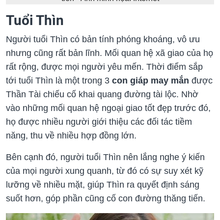
Tuổi Thìn
Người tuổi Thìn có bản tính phóng khoáng, vô ưu
nhưng cũng rất bản lĩnh. Mối quan hệ xã giao của họ
rất rộng, được mọi người yêu mến. Thời điểm sắp
tới tuổi Thìn là một trong 3
con giáp may mắn
được
Thần Tài chiếu cố khai quang đường tài lộc. Nhờ
vào những mối quan hệ ngoại giao tốt đẹp trước đó,
họ được nhiều người giới thiệu các đối tác tiềm
năng, thu về nhiều hợp đồng lớn.
Bên cạnh đó, người tuổi Thìn nên lắng nghe ý kiến
của mọi người xung quanh, từ đó có sự suy xét kỹ
lưỡng về nhiều mặt, giúp Thìn ra quyết định sáng
suốt hơn, góp phần cũng cố con đường thăng tiến.