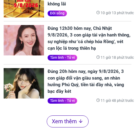
không lãi
10 giờ 13 phút trước
Đời sống
Đúng 12h30 hôm nay, Chủ Nhật
9/8/2026, 3 con giáp tài vận hanh thông,
sự nghiệp như 'cá chép hóa Rồng', vét
cạn lộc lá trong thiên hạ
11 giờ 18 phút trước
Tâm linh - Tử vi
Đúng 20h hôm nay, ngày 9/8/2026, 3
con giáp đổi vận giàu sang, an nhàn
hưởng Phú Quý, tiền tài đầy nhà, vàng
bạc đầy két
11 giờ 48 phút trước
Tâm linh - Tử vi
Xem thêm