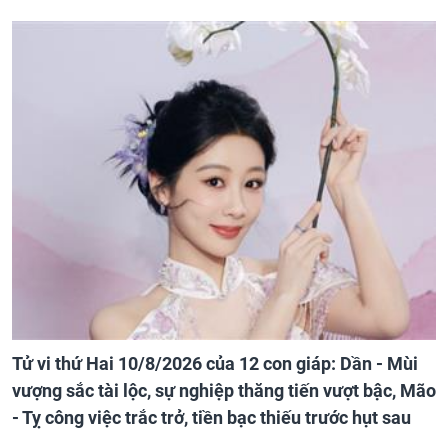
Tử vi thứ Hai 10/8/2026 của 12 con giáp: Dần - Mùi
vượng sắc tài lộc, sự nghiệp thăng tiến vượt bậc, Mão
- Tỵ công việc trắc trở, tiền bạc thiếu trước hụt sau