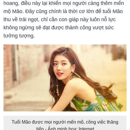
hoang, điều này lại khiến mọi người càng thêm mến
mộ Mão. Đây cũng chính là thời cơ lớn để tuổi Mão
thu về trái ngọt, chỉ cần con giáp này luôn nỗ lực
không ngừng sẽ đạt được thành công vượt sức
tưởng tượng.
Tuổi Mão được mọi người mến mộ, công việc thăng
tiến - Ảnh minh họa: Internet