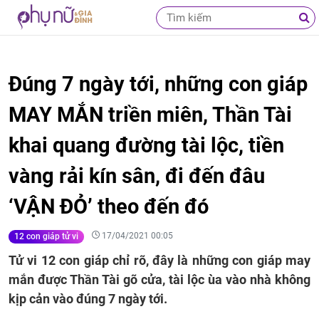
Đúng 7 ngày tới, những con giáp
MAY MẮN triền miên, Thần Tài
khai quang đường tài lộc, tiền
vàng rải kín sân, đi đến đâu
‘VẬN ĐỎ’ theo đến đó
17/04/2021 00:05
12 con giáp tử vi
Tử vi 12 con giáp chỉ rõ, đây là những con giáp may
mắn được Thần Tài gõ cửa, tài lộc ùa vào nhà không
kịp cản vào đúng 7 ngày tới.