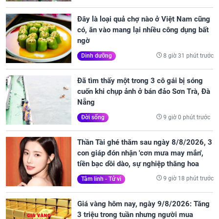
Đây là loại quả chợ nào ở Việt Nam cũng
có, ăn vào mang lại nhiều công dụng bất
ngờ
8 giờ 31 phút trước
Dinh dưỡng
Đã tìm thấy một trong 3 cô gái bị sóng
cuốn khi chụp ảnh ở bán đảo Sơn Trà, Đà
Nẵng
9 giờ 0 phút trước
Đời sống
Thần Tài ghé thăm sau ngày 8/8/2026, 3
con giáp đón nhận 'cơn mưa may mắn',
tiền bạc dồi dào, sự nghiệp thăng hoa
9 giờ 18 phút trước
Tâm linh - Tử vi
Giá vàng hôm nay, ngày 9/8/2026: Tăng
3 triệu trong tuần nhưng người mua