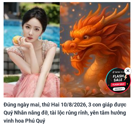
✕
Đúng ngày mai, thứ Hai 10/8/2026, 3 con giáp được
Quý Nhân nâng đỡ, tài lộc rủng rỉnh, yên tâm hưởng
vinh hoa Phú Quý