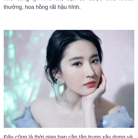
thưởng, hoa hồng rất hậu hĩnh.
Đây cũng là thời gian bạn cần tập trung xây dựng và