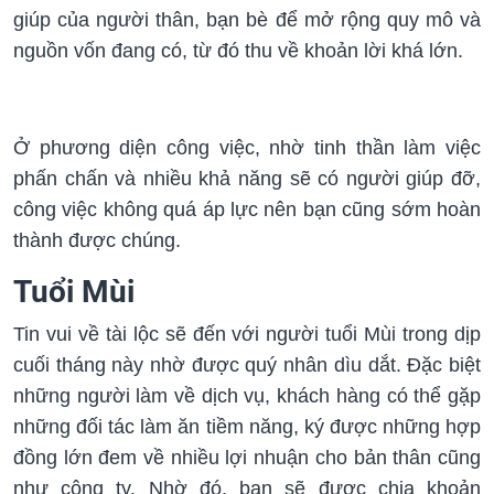
giúp của người thân, bạn bè để mở rộng quy mô và
nguồn vốn đang có, từ đó thu về khoản lời khá lớn.
Ở phương diện công việc, nhờ tinh thần làm việc
phấn chấn và nhiều khả năng sẽ có người giúp đỡ,
công việc không quá áp lực nên bạn cũng sớm hoàn
thành được chúng.
Tuổi Mùi
Tin vui về tài lộc sẽ đến với người tuổi Mùi trong dịp
cuối tháng này nhờ được quý nhân dìu dắt. Đặc biệt
những người làm về dịch vụ, khách hàng có thể gặp
những đối tác làm ăn tiềm năng, ký được những hợp
đồng lớn đem về nhiều lợi nhuận cho bản thân cũng
như công ty. Nhờ đó, bạn sẽ được chia khoản