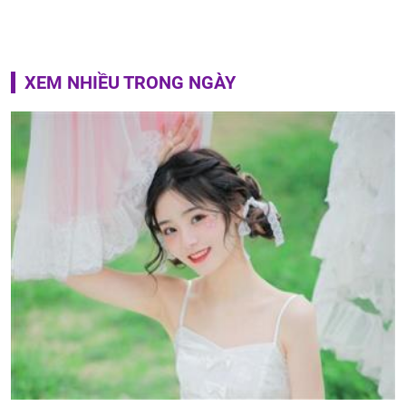
XEM NHIỀU TRONG NGÀY