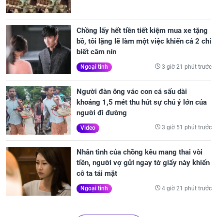
Chồng lấy hết tiền tiết kiệm mua xe tặng
bồ, tôi lặng lẽ làm một việc khiến cả 2 chỉ
biết câm nín
3 giờ 21 phút trước
Ngoại tình
Người đàn ông vác con cá sấu dài
khoảng 1,5 mét thu hút sự chú ý lớn của
người đi đường
3 giờ 51 phút trước
Video
Nhân tình của chồng kêu mang thai vòi
tiền, người vợ gửi ngay tờ giấy này khiến
cô ta tái mặt
4 giờ 21 phút trước
Ngoại tình