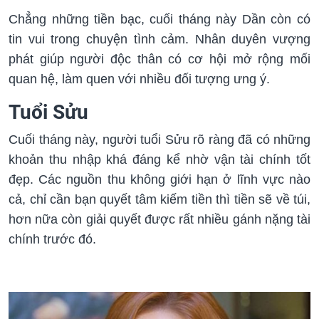
Chẳng những tiền bạc, cuối tháng này Dần còn có
tin vui trong chuyện tình cảm. Nhân duyên vượng
phát giúp người độc thân có cơ hội mở rộng mối
quan hệ, làm quen với nhiều đối tượng ưng ý.
Tuổi Sửu
Cuối tháng này, người tuổi Sửu rõ ràng đã có những
khoản thu nhập khá đáng kể nhờ vận tài chính tốt
đẹp. Các nguồn thu không giới hạn ở lĩnh vực nào
cả, chỉ cần bạn quyết tâm kiếm tiền thì tiền sẽ về túi,
hơn nữa còn giải quyết được rất nhiều gánh nặng tài
chính trước đó.