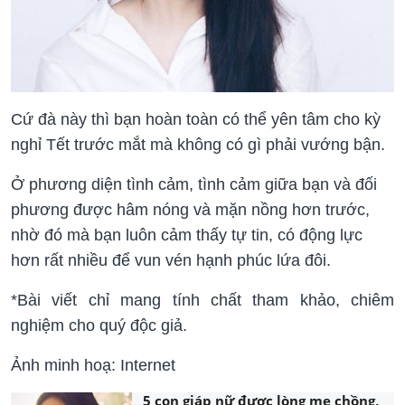
Cứ đà này thì bạn hoàn toàn có thể yên tâm cho kỳ
nghỉ Tết trước mắt mà không có gì phải vướng bận.
Ở phương diện tình cảm, tình cảm giữa bạn và đối
phương được hâm nóng và mặn nồng hơn trước,
nhờ đó mà bạn luôn cảm thấy tự tin, có động lực
hơn rất nhiều để vun vén hạnh phúc lứa đôi.
*Bài viết chỉ mang tính chất tham khảo, chiêm
nghiệm cho quý độc giả.
Ảnh minh hoạ: Internet
5 con giáp nữ được lòng mẹ chồng,