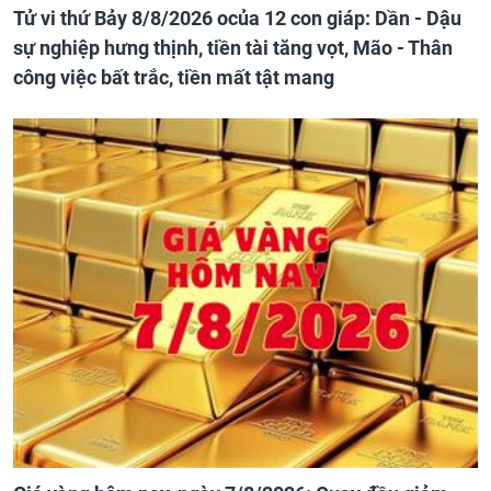
Tử vi thứ Bảy 8/8/2026 ocủa 12 con giáp: Dần - Dậu
sự nghiệp hưng thịnh, tiền tài tăng vọt, Mão - Thân
công việc bất trắc, tiền mất tật mang