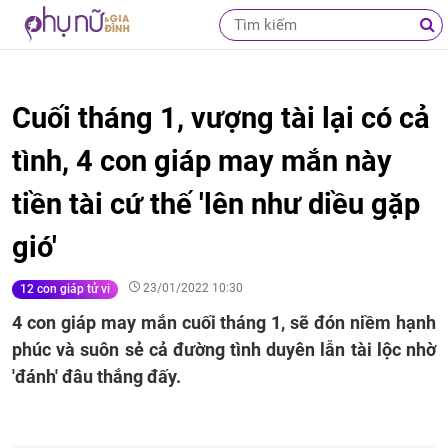
Cuối tháng 1, vượng tài lại có cả
tình, 4 con giáp may mắn này
tiền tài cứ thế 'lên như diều gặp
gió'
23/01/2022 10:30
12 con giáp tử vi
4 con giáp may mắn cuối tháng 1, sẽ đón niềm hạnh
phúc và suôn sẻ cả đường tình duyên lẫn tài lộc nhờ
'đánh' đâu thắng đấy.