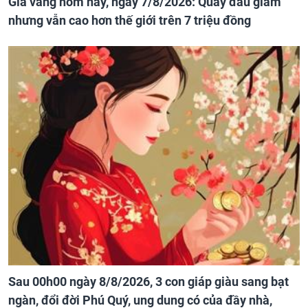
Giá vàng hôm nay, ngày 7/8/2026: Quay đầu giảm
nhưng vẫn cao hơn thế giới trên 7 triệu đồng
Sau 00h00 ngày 8/8/2026, 3 con giáp giàu sang bạt
ngàn, đổi đời Phú Quý, ung dung có của đầy nhà,