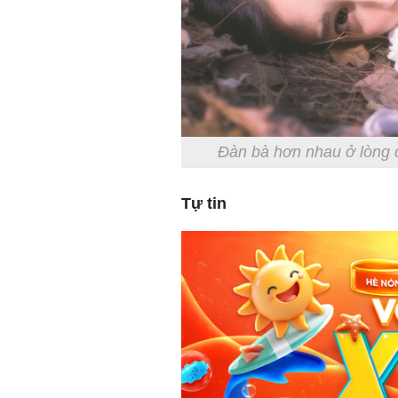
Đàn bà hơn nhau ở lòng d
Tự tin