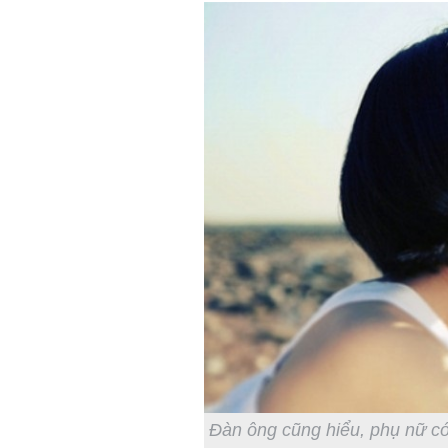
Đàn ông cũng hiểu, phụ nữ có 