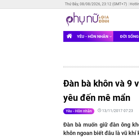
Thứ Bảy, 08/08/2026, 23:12 (GMT+7)
Hotli
YÊU - HÔN NHÂN
ĐỜI SỐN
Đàn bà khôn và 9 
yêu đến mê mẩn
13/11/2017 07:23
Yêu - Hôn nhân
Đàn bà muốn giữ đàn ông khô
khôn ngoan biết đâu là vũ kh