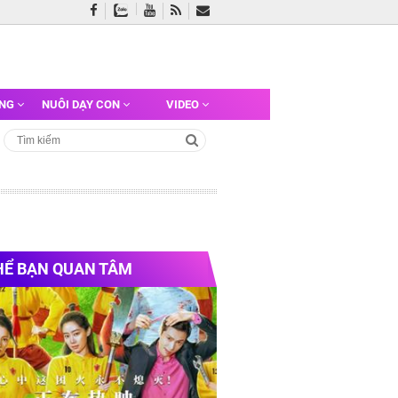
ỠNG
NUÔI DẠY CON
VIDEO
HỂ BẠN QUAN TÂM