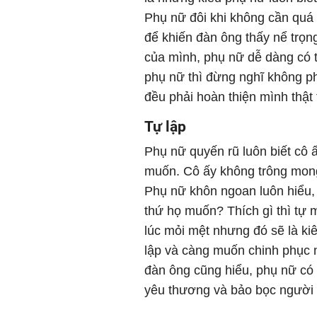
Phụ nữ đôi khi không cần quá g
để khiến đàn ông thấy nể trọng
của mình, phụ nữ dễ dàng có ti
phụ nữ thì đừng nghĩ không ph
đều phải hoàn thiện mình thật 
Tự lập
Phụ nữ quyến rũ luôn biết cô 
muốn. Cô ấy không trông mong
Phụ nữ khôn ngoan luôn hiểu, 
thứ họ muốn? Thích gì thì tự 
lúc mỏi mệt nhưng đó sẽ là k
lập và càng muốn chinh phục 
đàn ông cũng hiểu, phụ nữ có 
yêu thương và bảo bọc người 