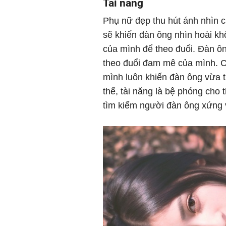
Tài năng
Phụ nữ đẹp thu hút ánh nhìn c
sẽ khiến đàn ông nhìn hoài k
của mình để theo đuổi. Đàn ôn
theo đuổi đam mê của mình. Ch
mình luôn khiến đàn ông vừa
thế, tài năng là bệ phóng cho
tìm kiếm người đàn ông xứng 