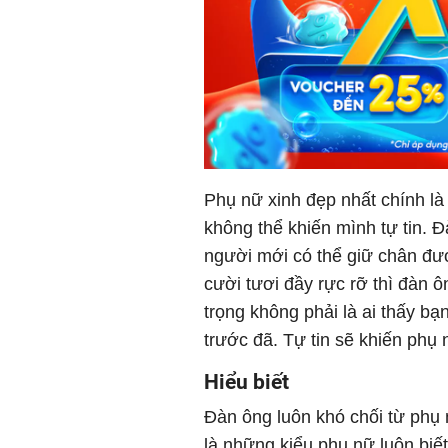
Phụ nữ xinh đẹp nhất chính là k
không thể khiến mình tự tin. Đ
người mới có thể giữ chân đượ
cười tươi đầy rực rỡ thì đàn 
trọng không phải là ai thấy bạ
trước đã. Tự tin sẽ khiến phụ
Hiểu biết
Đàn ông luôn khó chối từ phụ 
là những kiểu phụ nữ luôn biết