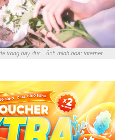
ạ trong hay đục - Ảnh minh họa: Internet