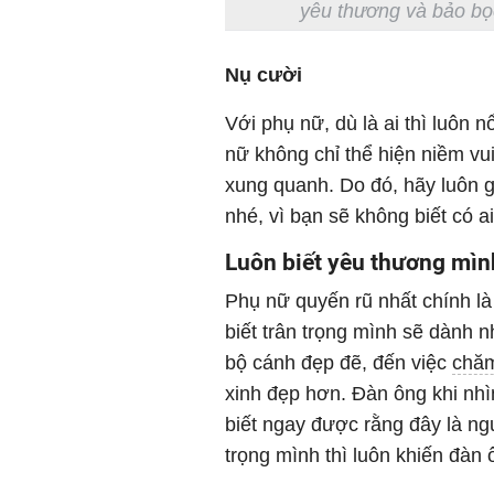
yêu thương và bảo bọc
Nụ cười
Với phụ nữ, dù là ai thì luôn 
nữ không chỉ thể hiện niềm v
xung quanh. Do đó, hãy luôn gi
nhé, vì bạn sẽ không biết có 
Luôn biết yêu thương mìn
Phụ nữ quyến rũ nhất chính là
biết trân trọng mình sẽ dành 
bộ cánh đẹp đẽ, đến việc
chăm
xinh đẹp hơn. Đàn ông khi nh
biết ngay được rằng đây là ng
trọng mình thì luôn khiến đàn