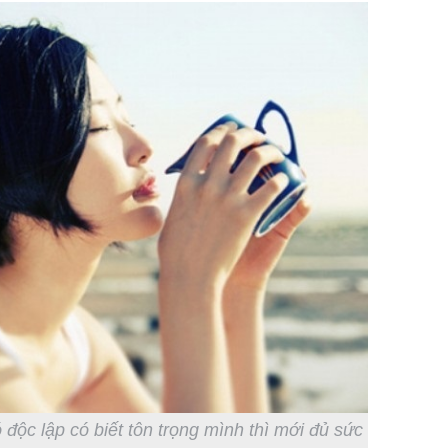
độc lập có biết tôn trọng mình thì mới đủ sức