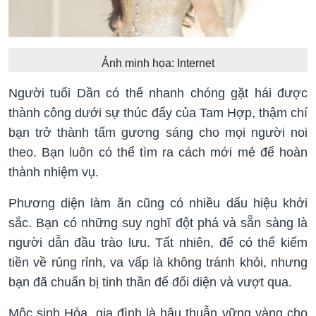
Ảnh minh họa: Internet
Người tuổi Dần có thể nhanh chóng gặt hái được
thành công dưới sự thúc đẩy của Tam Hợp, thậm chí
bạn trở thành tấm gương sáng cho mọi người noi
theo. Bạn luôn có thể tìm ra cách mới mẻ để hoàn
thành nhiệm vụ.
Phương diện làm ăn cũng có nhiều dấu hiệu khởi
sắc. Bạn có những suy nghĩ đột phá và sẵn sàng là
người dẫn đầu trào lưu. Tất nhiên, để có thể kiếm
tiền về rủng rỉnh, va vấp là không tránh khỏi, nhưng
bạn đã chuẩn bị tinh thần để đối diện và vượt qua.
Mộc sinh Hỏa, gia đình là hậu thuẫn vững vàng cho