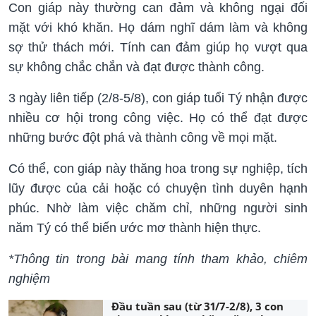
Con giáp này thường can đảm và không ngại đối
mặt với khó khăn. Họ dám nghĩ dám làm và không
sợ thử thách mới. Tính can đảm giúp họ vượt qua
sự không chắc chắn và đạt được thành công.
3 ngày liên tiếp (2/8-5/8), con giáp tuổi Tý nhận được
nhiều cơ hội trong công việc. Họ có thể đạt được
những bước đột phá và thành công về mọi mặt.
Có thể, con giáp này thăng hoa trong sự nghiệp, tích
lũy được của cải hoặc có chuyện tình duyên hạnh
phúc. Nhờ làm việc chăm chỉ, những người sinh
năm Tý có thể biến ước mơ thành hiện thực.
*Thông tin trong bài mang tính tham khảo, chiêm
nghiệm
Đầu tuần sau (từ 31/7-2/8), 3 con