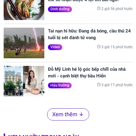
2 giờ 56 phút trước
Dinh dưỡng
Tai nạn hi hữu: Đang đá bóng, cầu thủ 24
tuổi bị sét đánh tử vong
3 giờ 15 phút trước
Video
Đỗ Mỹ Linh hé lộ góc bếp chill của nhà
mới - cạnh biệt thự bầu Hiển
3 giờ 17 phút trước
Hậu trường
Xem thêm