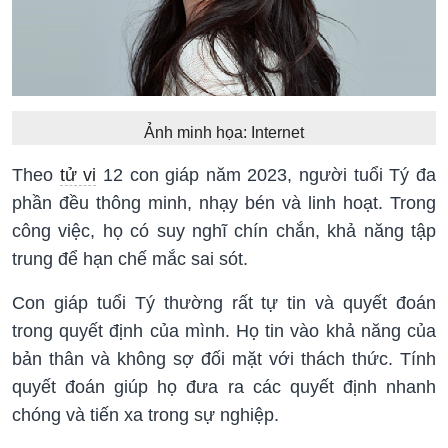
Ảnh minh họa: Internet
Theo
tử vi
12 con giáp năm 2023, người tuổi Tý đa
phần đều thông minh, nhạy bén và linh hoạt. Trong
công việc, họ có suy nghĩ chín chắn, khả năng tập
trung để hạn chế mắc sai sót.
Con giáp tuổi Tý thường rất tự tin và quyết đoán
trong quyết định của mình. Họ tin vào khả năng của
bản thân và không sợ đối mặt với thách thức. Tính
quyết đoán giúp họ đưa ra các quyết định nhanh
chóng và tiến xa trong sự nghiệp.