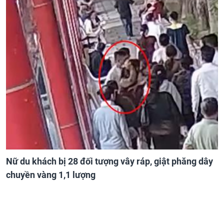
Nữ du khách bị 28 đối tượng vây ráp, giật phăng dây
chuyền vàng 1,1 lượng