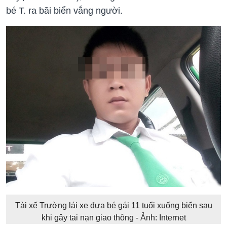
bé T. ra bãi biển vắng người.
Tài xế Trường lái xe đưa bé gái 11 tuổi xuống biển sau
khi gây tai nạn giao thông - Ảnh: Internet