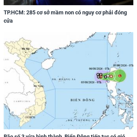
TP.HCM: 285 cơ sở mầm non có nguy cơ phải đóng
cửa
Bão số 3 vừa hình thành, Biển Đông tiếp tục có gió