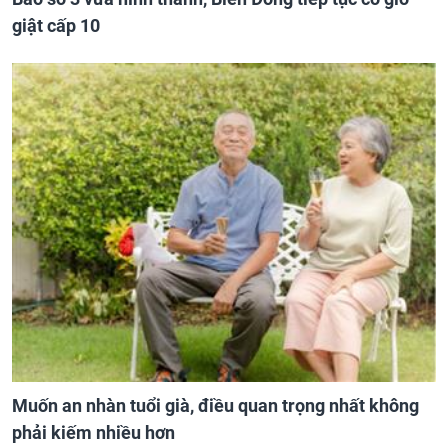
giật cấp 10
Muốn an nhàn tuổi già, điều quan trọng nhất không
phải kiếm nhiều hơn