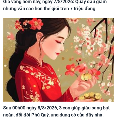
Giá vàng hôm nay, ngày 7/8/2026: Quay đầu giảm
nhưng vẫn cao hơn thế giới trên 7 triệu đồng
Sau 00h00 ngày 8/8/2026, 3 con giáp giàu sang bạt
ngàn, đổi đời Phú Quý, ung dung có của đầy nhà,