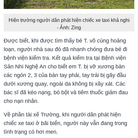
Hiện trường người dân phát hiện chiếc xe taxi khả nghi
- Ảnh: Zing
Được biết, khi được tìm thấy bé T. vô cùng hoảng
loạn, người nhà sau đó đã nhanh chóng đưa bé đi
bệnh viện kiểm tra. Kết quả kiểm tra tại Bệnh viện
Sản Nhi Nghệ An cho biết em T. bị vỡ xương bàn
các ngón 2, 3 của bàn tay phải, tay trái bị gãy đầu
dưới xương quay, ngoài da không bị xây xát. Các
bác sĩ đã kéo nạng, bó bột và tiêm thuốc giảm đau
cho nạn nhân.
Về phần tài xế Trường, khi người dân phát hiện
chiếc xe taxi ở bãi biển, người này vẫn đang trong
tình trạng có hơi men.