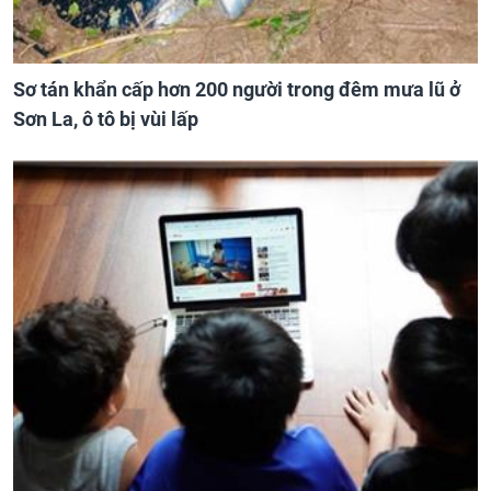
Sơ tán khẩn cấp hơn 200 người trong đêm mưa lũ ở
Sơn La, ô tô bị vùi lấp