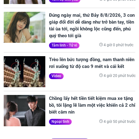
Đúng ngày mai, thứ Bảy 8/8/2026, 3 con
giáp đổi đời dễ dàng như trở bàn tay, tiền
tài ùa tới, ngồi không lộc cũng đến, phú
quý theo tới già
4 giờ 0 phút trước
Tâm linh - Tử vi
Trèo lên bức tượng đồng, nam thanh niên
rơi xuống từ độ cao 9 mét và cái kết
4 giờ 20 phút trước
Video
Chồng lấy hết tiền tiết kiệm mua xe tặng
bồ, tôi lặng lẽ làm một việc khiến cả 2 chỉ
biết câm nín
4 giờ 50 phút trước
Ngoại tình