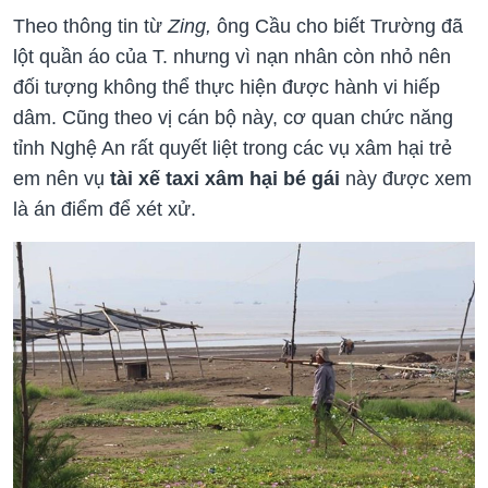
Theo thông tin từ
Zing,
ông Cầu cho biết Trường đã
lột quần áo của T. nhưng vì nạn nhân còn nhỏ nên
đối tượng không thể thực hiện được hành vi hiếp
dâm. Cũng theo vị cán bộ này, cơ quan chức năng
tỉnh Nghệ An rất quyết liệt trong các vụ xâm hại trẻ
em nên vụ
tài xế taxi xâm hại bé gái
này được xem
là án điểm để xét xử.