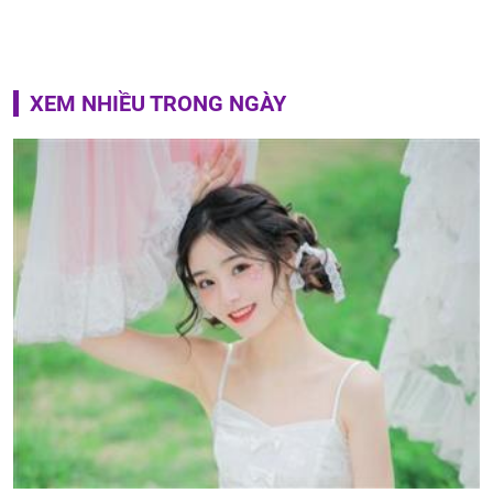
XEM NHIỀU TRONG NGÀY