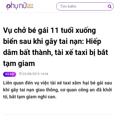
Vụ chở bé gái 11 tuổi xuống
biển sau khi gây tai nạn: Hiếp
dâm bất thành, tài xế taxi bị bắt
tạm giam
23/08/2019 14:04
Xã hội
Liên quan đến vụ việc tài xế taxi xâm hại bé gái sau
khi gây tai nạn giao thông, cơ quan công an đã khởi
tố, bắt tạm giam nghi can.