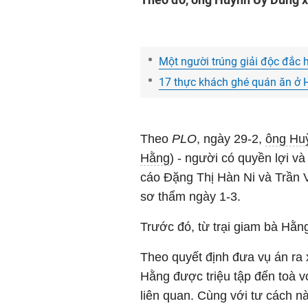
Một người trúng giải độc đắc 
17 thực khách ghé quán ăn ở Hả
Theo
PLO
, ngày 29-2,
ông Hu
Hằng
) - người có quyền lợi và
cáo Đặng Thị Hàn Ni và Trần V
sơ thẩm ngày 1-3.
Trước đó, từ trại giam bà Hằn
Theo quyết định đưa vụ án ra
Hằng được triệu tập đến toà v
liên quan. Cùng với tư cách nà