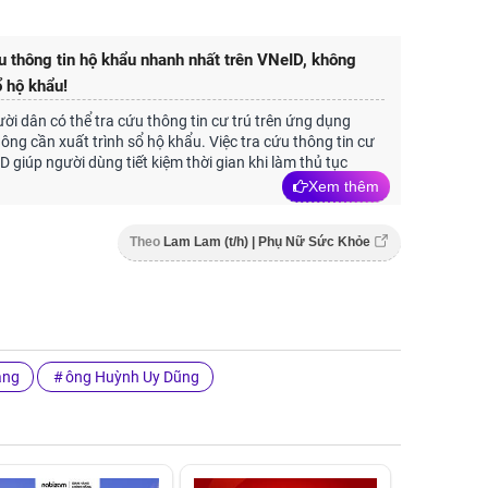
u thông tin hộ khẩu nhanh nhất trên VNeID, không
 hộ khẩu!
ười dân có thể tra cứu thông tin cư trú trên ứng dụng
ng cần xuất trình sổ hộ khẩu. Việc tra cứu thông tin cư
D giúp người dùng tiết kiệm thời gian khi làm thủ tục
Xem thêm
Theo
Lam Lam (t/h) | Phụ Nữ Sức Khỏe
ằng
ông Huỳnh Uy Dũng