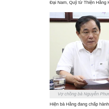
Đại Nam, Quỹ từ Thiện Hằng 
Vợ chồng bà Nguyễn Phư
Hiện bà Hằng đang chấp hành 