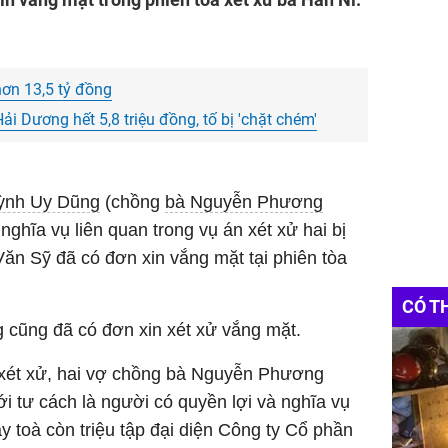
hơn 13,5 tỷ đồng
i Dương hết 5,8 triệu đồng, tố bị 'chặt chém'
ỳnh Uy Dũng
(chồng
bà Nguyễn Phương
 nghĩa vụ liên quan trong vụ án xét xử hai bị
ăn Sỹ đã có đơn xin vắng mặt tại phiên tòa
CÓ T
g cũng đã có đơn xin xét xử vắng mặt.
 xét xử, hai vợ chồng bà Nguyễn Phương
ới tư cách là người có quyền lợi và nghĩa vụ
y toà còn triệu tập đại diện Công ty Cổ phần