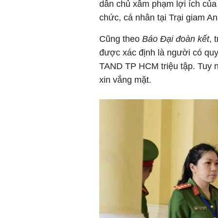
dân chủ xâm phạm lợi ích của
chức, cá nhân tại Trại giam A
Cũng theo
Báo Đại đoàn kết
, 
được xác định là người có quy
TAND TP HCM triệu tập. Tuy n
xin vắng mặt.