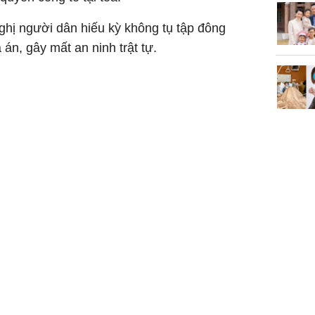
ị người dân hiếu kỳ không tụ tập đông
án, gây mất an ninh trật tự.