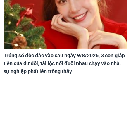
Trúng số độc đắc vào sau ngày 9/8/2026, 3 con giáp
tiền của dư dôi, tài lộc nối đuôi nhau chạy vào nhà,
sự nghiệp phất lên trông thấy