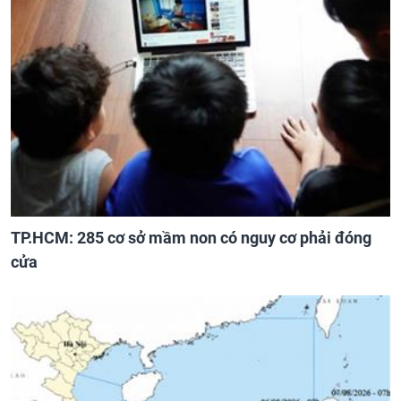
TP.HCM: 285 cơ sở mầm non có nguy cơ phải đóng
cửa