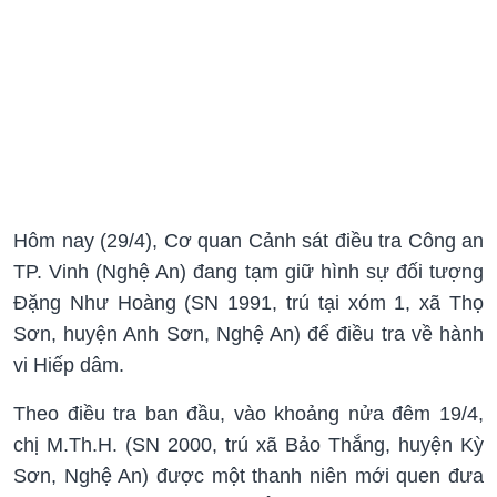
Hôm nay (29/4), Cơ quan Cảnh sát điều tra Công an
TP. Vinh (Nghệ An) đang tạm giữ hình sự đối tượng
Đặng Như Hoàng (SN 1991, trú tại xóm 1, xã Thọ
Sơn, huyện Anh Sơn, Nghệ An) để điều tra về hành
vi Hiếp dâm.
Theo điều tra ban đầu, vào khoảng nửa đêm 19/4,
chị M.Th.H. (SN 2000, trú xã Bảo Thắng, huyện Kỳ
Sơn, Nghệ An) được một thanh niên mới quen đưa