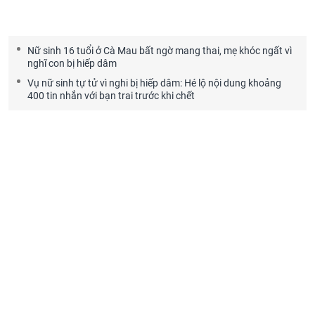
Nữ sinh 16 tuổi ở Cà Mau bất ngờ mang thai, mẹ khóc ngất vì
nghĩ con bị hiếp dâm
Vụ nữ sinh tự tử vì nghi bị hiếp dâm: Hé lộ nội dung khoảng
400 tin nhắn với bạn trai trước khi chết