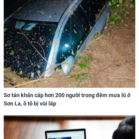
Sơ tán khẩn cấp hơn 200 người trong đêm mưa lũ ở
Sơn La, ô tô bị vùi lấp