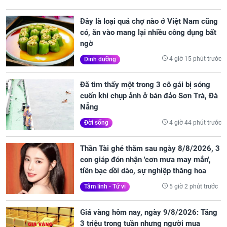
Đây là loại quả chợ nào ở Việt Nam cũng
có, ăn vào mang lại nhiều công dụng bất
ngờ
4 giờ 15 phút trước
Dinh dưỡng
Đã tìm thấy một trong 3 cô gái bị sóng
cuốn khi chụp ảnh ở bán đảo Sơn Trà, Đà
Nẵng
4 giờ 44 phút trước
Đời sống
Thần Tài ghé thăm sau ngày 8/8/2026, 3
con giáp đón nhận 'cơn mưa may mắn',
tiền bạc dồi dào, sự nghiệp thăng hoa
5 giờ 2 phút trước
Tâm linh - Tử vi
Giá vàng hôm nay, ngày 9/8/2026: Tăng
3 triệu trong tuần nhưng người mua