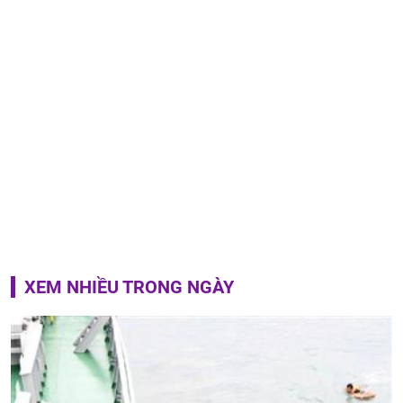
XEM NHIỀU TRONG NGÀY