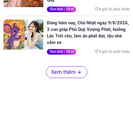
Quý
8 giờ 32 phút trước
Tâm linh - Tử vi
Đúng hôm nay, Chủ Nhật ngày 9/8/2026,
3 con giáp Phú Quý Vượng Phát, hưởng
Lộc Trời cho, làm ăn phát đạt, tậu nhà
sắm xe
9 giờ 32 phút trước
Tâm linh - Tử vi
Xem thêm