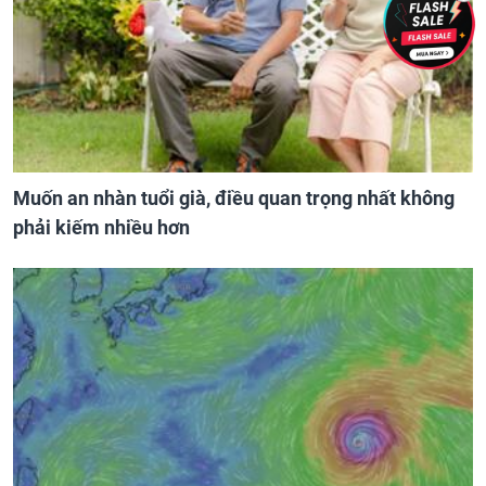
Muốn an nhàn tuổi già, điều quan trọng nhất không
phải kiếm nhiều hơn