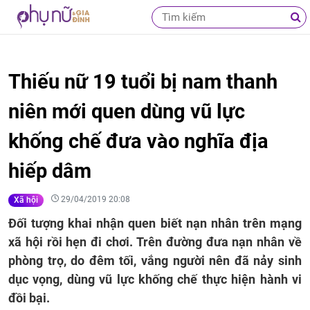
Thiếu nữ 19 tuổi bị nam thanh
niên mới quen dùng vũ lực
khống chế đưa vào nghĩa địa
hiếp dâm
29/04/2019 20:08
Xã hội
Đối tượng khai nhận quen biết nạn nhân trên mạng
xã hội rồi hẹn đi chơi. Trên đường đưa nạn nhân về
phòng trọ, do đêm tối, vắng người nên đã nảy sinh
dục vọng, dùng vũ lực khống chế thực hiện hành vi
đồi bại.