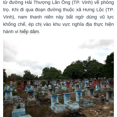
từ đường Hải Thượng Lãn Ông (TP. Vinh) về phòng
trọ. Khi đi qua đoạn đường thuộc xã Hưng Lộc (TP.
Vinh), nam thanh niên này bất ngờ dùng vũ lực
khống chế, ép chị vào khu vực nghĩa địa thực hiện
hành vi
hiếp dâm
.