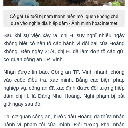
Cô gái 19 tuổi bị nam thanh niên mới quen khống chế
đưa vào nghĩa địa hiếp dâm - Ảnh minh họa: Internet
Sau khi sự việc xảy ra, chị H. suy nghĩ nhiều ngày
không biết có nên tố cáo hành vi đồi bại của Hoàng
không. Đến ngày 21/4, chị H. đã làm đơn tố cáo gửi
cơ quan công an TP. Vinh.
Nhận được tin báo, Công an TP. Vinh nhanh chóng
vào cuộc điều tra, xác minh. Bằng các biện pháp
nghiệp vụ, công an đã xác định được đối tượng hiếp
dâm chị H. là Đặng Như Hoàng. Nghi phạm bị bắt
giữ ngay sau đó.
Tại cơ quan công an, bước đầu Hoàng đã thừa nhận
hành vi phạm tội của mình. Đối tượng khai nhận