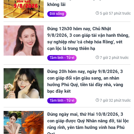
không lãi
5 giờ 57 phút trước
Đời sống
Đúng 12h30 hôm nay, Chủ Nhật
9/8/2026, 3 con giáp tài vận hanh thông,
sự nghiệp như 'cá chép hóa Rồng', vét
cạn lộc lá trong thiên hạ
7 giờ 2 phút trước
Tâm linh - Tử vi
Đúng 20h hôm nay, ngày 9/8/2026, 3
con giáp đổi vận giàu sang, an nhàn
hưởng Phú Quý, tiền tài đầy nhà, vàng
bạc đầy két
7 giờ 32 phút trước
Tâm linh - Tử vi
Đúng ngày mai, thứ Hai 10/8/2026, 3
con giáp được Quý Nhân nâng đỡ, tài lộc
rủng rỉnh, yên tâm hưởng vinh hoa Phú