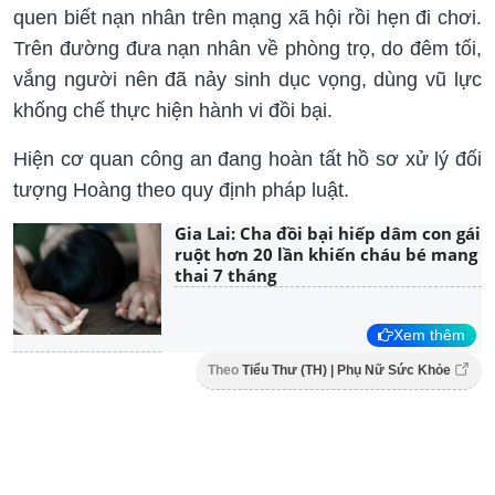
quen biết nạn nhân trên mạng xã hội rồi hẹn đi chơi.
Trên đường đưa nạn nhân về phòng trọ, do đêm tối,
vắng người nên đã nảy sinh dục vọng, dùng vũ lực
khống chế thực hiện hành vi đồi bại.
Hiện cơ quan công an đang hoàn tất hồ sơ xử lý đối
tượng Hoàng theo quy định pháp luật.
Gia Lai: Cha đồi bại hiếp dâm con gái
ruột hơn 20 lần khiến cháu bé mang
thai 7 tháng
Xem thêm
Theo
Tiểu Thư (TH) | Phụ Nữ Sức Khỏe