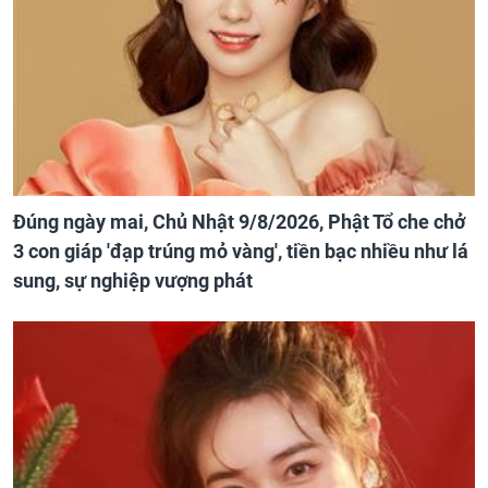
Đúng ngày mai, Chủ Nhật 9/8/2026, Phật Tổ che chở
3 con giáp 'đạp trúng mỏ vàng', tiền bạc nhiều như lá
sung, sự nghiệp vượng phát