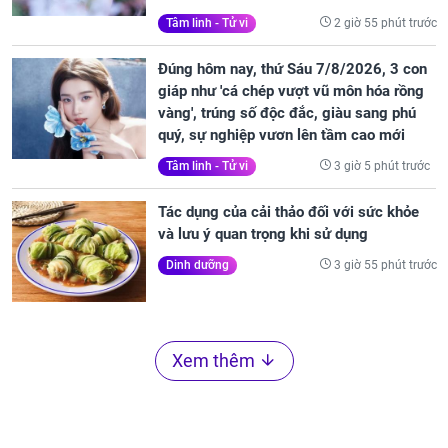
2 giờ 55 phút trước
Tâm linh - Tử vi
Đúng hôm nay, thứ Sáu 7/8/2026, 3 con
giáp như 'cá chép vượt vũ môn hóa rồng
vàng', trúng số độc đắc, giàu sang phú
quý, sự nghiệp vươn lên tầm cao mới
3 giờ 5 phút trước
Tâm linh - Tử vi
Tác dụng của cải thảo đối với sức khỏe
và lưu ý quan trọng khi sử dụng
3 giờ 55 phút trước
Dinh dưỡng
Xem thêm