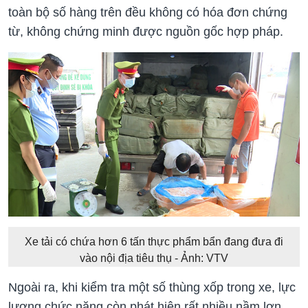
toàn bộ số hàng trên đều không có hóa đơn chứng
từ, không chứng minh được nguồn gốc hợp pháp.
Xe tải có chứa hơn 6 tấn thực phẩm bẩn đang đưa đi
vào nội địa tiêu thụ - Ảnh: VTV
Ngoài ra, khi kiểm tra một số thùng xốp trong xe, lực
lượng chức năng còn phát hiện rất nhiều nầm lợn