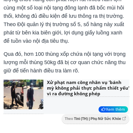
cùng một số loại nội tạng đông lạnh đã bốc mùi hôi
thối, không đủ điều kiện để lưu thông ra thị trường.
Theo Đội quản lý thị trường số 5, số hàng này xuất
phát từ bên kia biên giới, lợi dụng giấy luồng xanh
để tuồn vào nội địa tiêu thụ.
Qua đó, hơn 100 thùng xốp chứa nội tạng với trọng
lượng mỗi thùng 50kg đã bị cơ quan chức năng thu
giữ để tiến hành điều tra làm rõ.
Xử phạt nam công nhân vụ 'bánh
mỳ không phải thực phẩm thiết yếu'
vì ra đường không phép
Xem thêm
Theo
Tini (TH) | Phụ Nữ Sức Khỏe