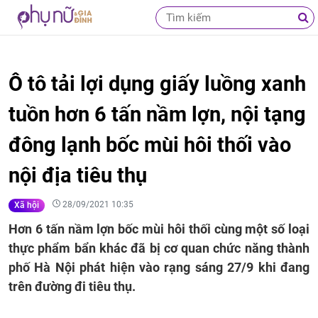
Ô tô tải lợi dụng giấy luồng xanh
tuồn hơn 6 tấn nầm lợn, nội tạng
đông lạnh bốc mùi hôi thối vào
nội địa tiêu thụ
28/09/2021 10:35
Xã hội
Hơn 6 tấn nầm lợn bốc mùi hôi thối cùng một số loại
thực phẩm bẩn khác đã bị cơ quan chức năng thành
phố Hà Nội phát hiện vào rạng sáng 27/9 khi đang
trên đường đi tiêu thụ.