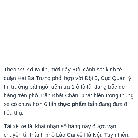
Theo
VTV
đưa tin, mới đây, Đội cảnh sát kinh tế
quận Hai Bà Trưng phối hợp với Đội 5, Cục Quản lý
thị trường bất ngờ kiểm tra 1 ô tô tải đang bốc dỡ
hàng trên phố Trần Khát Chân, phát hiện trong thùng
xe có chứa hơn 6 tấn
thực phẩm
bẩn đang đưa đi
tiêu thụ.
Tài xế xe tải khai nhận số hàng này được vận
chuyển từ thành phố Lào Cai về Hà Nội. Tuy nhiên,