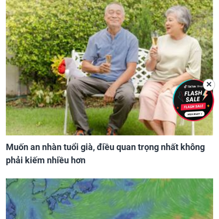
✕
Muốn an nhàn tuổi già, điều quan trọng nhất không
phải kiếm nhiều hơn