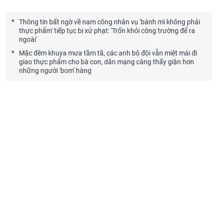
Thông tin bất ngờ về nam công nhân vụ 'bánh mì không phải
thực phẩm' tiếp tục bị xử phạt: 'Trốn khỏi công trường để ra
ngoài'
Mặc đêm khuya mưa tầm tã, các anh bộ đội vẫn miệt mài đi
giao thực phẩm cho bà con, dân mạng càng thấy giận hơn
những người 'bom' hàng