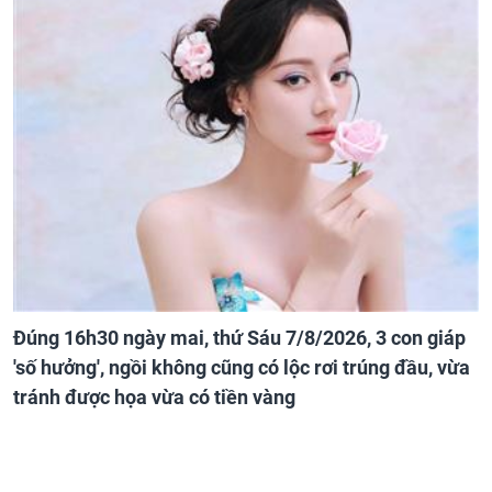
Đúng 16h30 ngày mai, thứ Sáu 7/8/2026, 3 con giáp
'số hưởng', ngồi không cũng có lộc rơi trúng đầu, vừa
tránh được họa vừa có tiền vàng