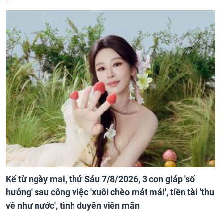
Kể từ ngày mai, thứ Sáu 7/8/2026, 3 con giáp 'số
hưởng' sau công việc 'xuôi chèo mát mái', tiền tài 'thu
về như nước', tình duyên viên mãn