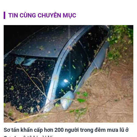
TIN CÙNG CHUYÊN MỤC
Sơ tán khẩn cấp hơn 200 người trong đêm mưa lũ ở