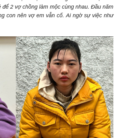
trẻ để 2 vợ chồng làm mộc cùng nhau. Đầu năm
ng con nên vợ em vẫn cố. Ai ngờ sự việc như