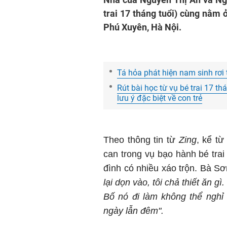
trai 17 tháng tuổi) cùng nằm 
Phú Xuyên, Hà Nội.
Tá hỏa phát hiện nam sinh rơi
Rút bài học từ vụ bé trai 17 t
lưu ý đặc biệt về con trẻ
Theo thông tin từ
Zing
, kể từ
can trong vụ bạo hành bé trai
đình có nhiều xáo trộn. Bà S
lại dọn vào, tôi chả thiết ăn 
Bố nó đi làm không thể nghỉ
ngày lẫn đêm".