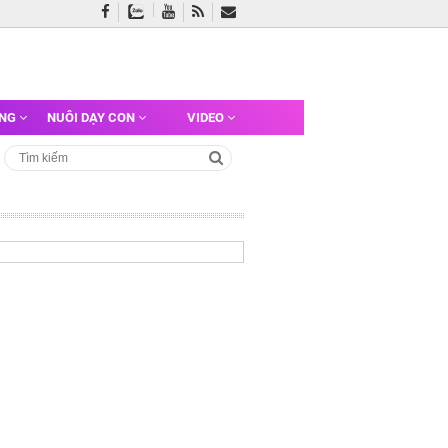
ỠNG
NUÔI DẠY CON
VIDEO