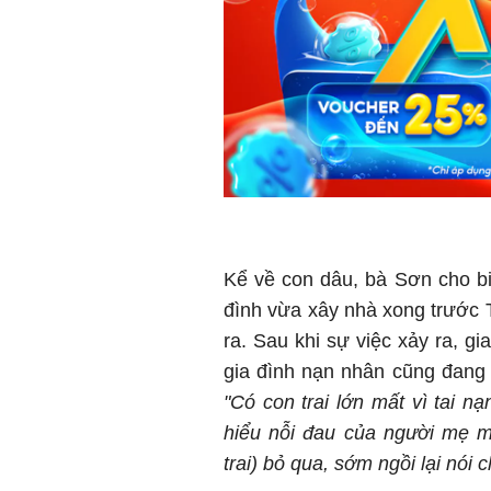
Kể về con dâu, bà Sơn cho bi
đình vừa xây nhà xong trước 
ra. Sau khi sự việc xảy ra, gi
gia đình nạn nhân cũng đang b
"Có con trai lớn mất vì tai n
hiểu nỗi đau của người mẹ m
trai) bỏ qua, sớm ngồi lại nói 