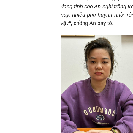
đang tính cho An nghỉ trông 
nay, nhiều phụ huynh nhờ trô
vậy"
, chồng An bày tỏ.