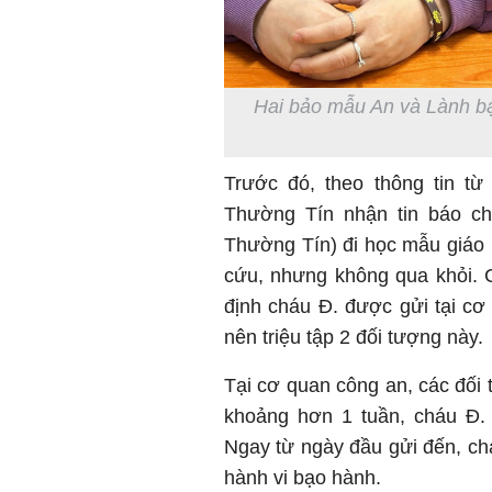
Hai bảo mẫu An và Lành bạo
Trước đó, theo thông tin t
Thường Tín nhận tin báo c
Thường Tín) đi học mẫu giáo 
cứu, nhưng không qua khỏi. 
định cháu Đ. được gửi tại cơ 
nên triệu tập 2 đối tượng này.
Tại cơ quan công an, các đối 
khoảng hơn 1 tuần, cháu Đ. 
Ngay từ ngày đầu gửi đến, ch
hành vi bạo hành.