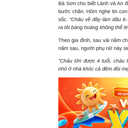
Bà Sơn cho biết Lành và An đề
bước chân. Hôm nghe tin con d
sốc.
"Cháu về đây làm dâu 6-7
ra tôi bàng hoàng không thể ti
Theo gia đình, sau vài năm c
năm sau, người phụ nữ này si
"Cháu lớn được 4 tuổi, cháu t
nhỏ ở nhà khóc cả đêm đòi mẹ,