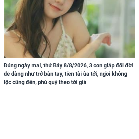
Đúng ngày mai, thứ Bảy 8/8/2026, 3 con giáp đổi đời
dễ dàng như trở bàn tay, tiền tài ùa tới, ngồi không
lộc cũng đến, phú quý theo tới già