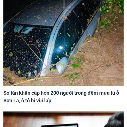
Sơ tán khẩn cấp hơn 200 người trong đêm mưa lũ ở
Sơn La, ô tô bị vùi lấp