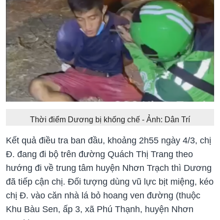
Thời điểm Dương bị khống chế - Ảnh: Dân Trí
Kết quả điều tra ban đầu, khoảng 2h55 ngày 4/3, chị
Đ. đang đi bộ trên đường Quách Thị Trang theo
hướng đi về trung tâm huyện Nhơn Trạch thì Dương
đã tiếp cận chị. Đối tượng dùng vũ lực bịt miệng, kéo
chị Đ. vào căn nhà lá bỏ hoang ven đường (thuộc
Khu Bàu Sen, ấp 3, xã Phú Thạnh, huyện Nhơn