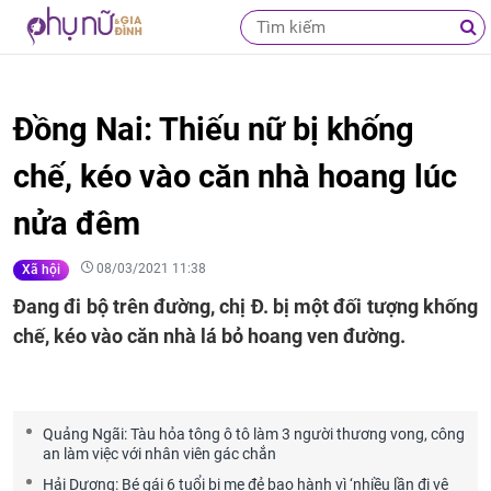
Đồng Nai: Thiếu nữ bị khống
chế, kéo vào căn nhà hoang lúc
nửa đêm
08/03/2021 11:38
Xã hội
Đang đi bộ trên đường, chị Đ. bị một đối tượng khống
chế, kéo vào căn nhà lá bỏ hoang ven đường.
Quảng Ngãi: Tàu hỏa tông ô tô làm 3 người thương vong, công
an làm việc với nhân viên gác chắn
Hải Dương: Bé gái 6 tuổi bị mẹ đẻ bạo hành vì ‘nhiều lần đi vệ