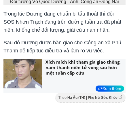
Đối tượng Võ Quốc Dương - Ảnh: Công an Đồng Nai
Trong lúc Dương đang chuẩn bị tẩu thoát thì đội
SOS Nhơn Trạch đang trên đường tuần tra đã phát
hiện, khống chế đối tượng, giải cứu nạn nhân.
Sau đó Dương được bàn giao cho Công an xã Phú
Thạnh để tiếp tục điều tra và làm rõ vụ việc.
Xích mích khi tham gia giao thông,
nam thanh niên tử vong sau hơn
một tuần cấp cứu
Xem thêm
Theo
Hạ Âu (TH) | Phụ Nữ Sức Khỏe