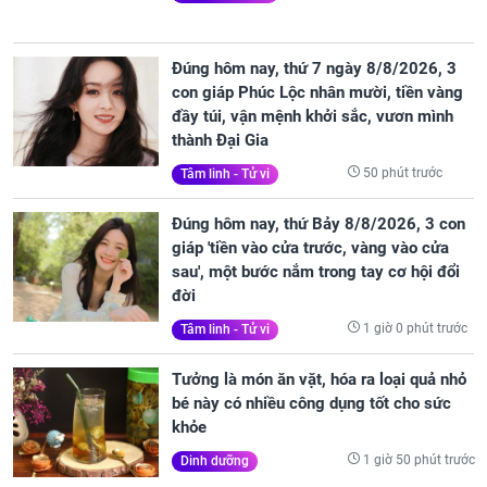
Đúng hôm nay, thứ 7 ngày 8/8/2026, 3
con giáp Phúc Lộc nhân mười, tiền vàng
đầy túi, vận mệnh khởi sắc, vươn mình
thành Đại Gia
50 phút trước
Tâm linh - Tử vi
Đúng hôm nay, thứ Bảy 8/8/2026, 3 con
giáp 'tiền vào cửa trước, vàng vào cửa
sau', một bước nắm trong tay cơ hội đổi
đời
1 giờ 0 phút trước
Tâm linh - Tử vi
Tưởng là món ăn vặt, hóa ra loại quả nhỏ
bé này có nhiều công dụng tốt cho sức
khỏe
1 giờ 50 phút trước
Dinh dưỡng