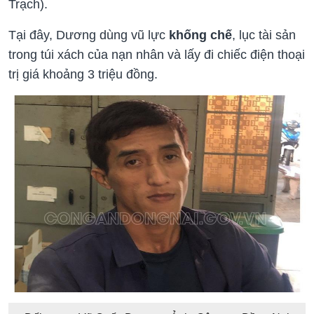
Trạch).
Tại đây, Dương dùng vũ lực
khống chế
, lục tài sản
trong túi xách của nạn nhân và lấy đi chiếc điện thoại
trị giá khoảng 3 triệu đồng.