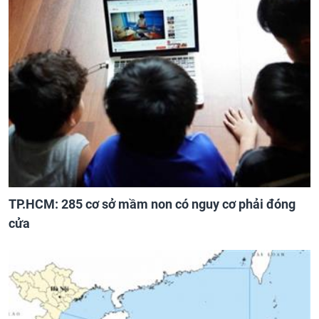
TP.HCM: 285 cơ sở mầm non có nguy cơ phải đóng
cửa