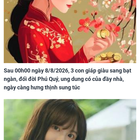
Sau 00h00 ngày 8/8/2026, 3 con giáp giàu sang bạt
ngàn, đổi đời Phú Quý, ung dung có của đầy nhà,
ngày càng hưng thịnh sung túc