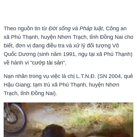
Theo nguồn tin từ
Đời sống và Pháp luật
, Công an
xã Phú Thạnh, huyện Nhơn Trạch, tỉnh Đồng Nai cho
biết, đơn vị đang điều tra và xử lý đối tượng Võ
Quốc Dương (sinh năm 1991, ngụ tại xã Phú Thạnh)
về hành vi "
cướp tài sản
".
Nạn nhân trong vụ việc là chị L.T.N.Đ. (SN 2004, quê
Hậu Giang; tạm trú xã Phú Thạnh, huyện Nhơn
Trạch, tỉnh Đồng Nai).