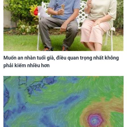
Muốn an nhàn tuổi già, điều quan trọng nhất không
phải kiếm nhiều hơn