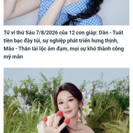
Tử vi thứ Sáu 7/8/2026 của 12 con giáp: Dần - Tuất
tiền bạc đầy túi, sự nghiệp phát triển hưng thịnh,
Mão - Thân tài lộc ảm đạm, mọi sự khó thành công
mỹ mãn