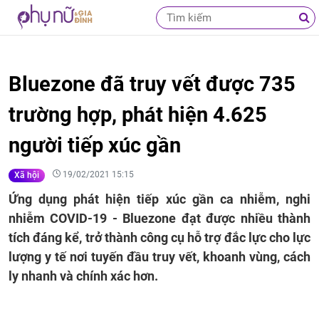
Bluezone đã truy vết được 735
trường hợp, phát hiện 4.625
người tiếp xúc gần
19/02/2021 15:15
Xã hội
Ứng dụng phát hiện tiếp xúc gần ca nhiễm, nghi
nhiễm COVID-19 - Bluezone đạt được nhiều thành
tích đáng kể, trở thành công cụ hỗ trợ đắc lực cho lực
lượng y tế nơi tuyến đầu truy vết, khoanh vùng, cách
ly nhanh và chính xác hơn.