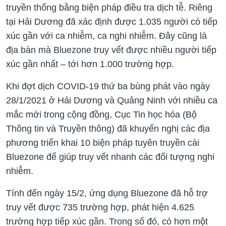
truyền thống bằng biện pháp điều tra dịch tễ. Riêng
tại Hải Dương đã xác định được 1.035 người có tiếp
xúc gần với ca nhiễm, ca nghi nhiễm. Đây cũng là
địa bàn mà Bluezone truy vết được nhiều người tiếp
xúc gần nhất – tới hơn 1.000 trường hợp.
Khi đợt dịch COVID-19 thứ ba bùng phát vào ngày
28/1/2021 ở Hải Dương và Quảng Ninh với nhiều ca
mắc mới trong cộng đồng, Cục Tin học hóa (Bộ
Thông tin và Truyền thông) đã khuyến nghị các địa
phương triển khai 10 biện pháp tuyên truyền cài
Bluezone để giúp truy vết nhanh các đối tượng nghi
nhiễm.
Tính đến ngày 15/2, ứng dụng Bluezone đã hỗ trợ
truy vết được 735 trường hợp, phát hiện 4.625
trường hợp tiếp xúc gần. Trong số đó, có hơn một