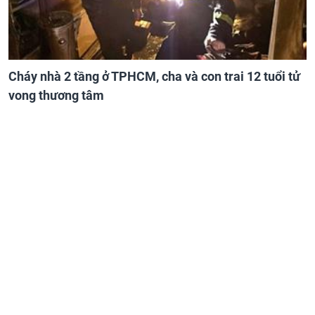
Cháy nhà 2 tầng ở TPHCM, cha và con trai 12 tuổi tử
vong thương tâm