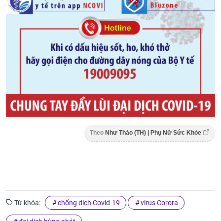
Theo
Như Thảo (TH) | Phụ Nữ Sức Khỏe
Từ khóa:
chống dịch Covid-19
virus Corora