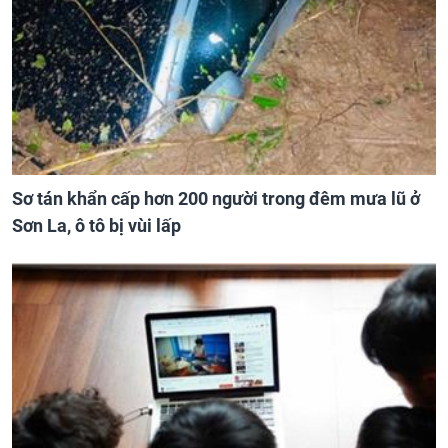
Sơ tán khẩn cấp hơn 200 người trong đêm mưa lũ ở
Sơn La, ô tô bị vùi lấp