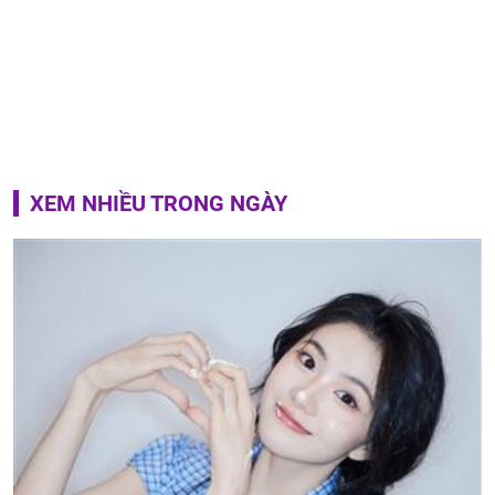
XEM NHIỀU TRONG NGÀY