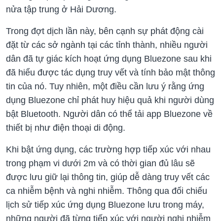
nửa tập trung ở Hải Dương.
Trong đợt dịch lần này, bên cạnh sự phát động cài
đặt từ các sở ngành tại các tỉnh thành, nhiều người
dân đã tự giác kích hoạt ứng dụng Bluezone sau khi
đã hiểu được tác dụng truy vết và tính bảo mật thông
tin của nó. Tuy nhiên, một điều cần lưu ý rằng ứng
dụng Bluezone chỉ phát huy hiệu quả khi người dùng
bật Bluetooth. Người dân có thể tải app Bluezone về
thiết bị như điện thoại di động.
Khi bật ứng dụng, các trường hợp tiếp xúc với nhau
trong phạm vi dưới 2m và có thời gian đủ lâu sẽ
được lưu giữ lại thông tin, giúp dễ dàng truy vết các
ca nhiễm bệnh và nghi nhiễm. Thông qua đối chiếu
lịch sử tiếp xúc ứng dụng Bluezone lưu trong máy,
những người đã từng tiếp xúc với người nghi nhiễm