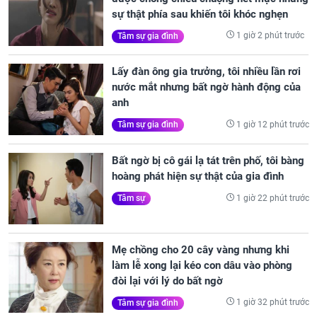
sự thật phía sau khiến tôi khóc nghẹn
1 giờ 2 phút trước
Tâm sự gia đình
Lấy đàn ông gia trưởng, tôi nhiều lần rơi
nước mắt nhưng bất ngờ hành động của
anh
1 giờ 12 phút trước
Tâm sự gia đình
Bất ngờ bị cô gái lạ tát trên phố, tôi bàng
hoàng phát hiện sự thật của gia đình
1 giờ 22 phút trước
Tâm sự
Mẹ chồng cho 20 cây vàng nhưng khi
làm lễ xong lại kéo con dâu vào phòng
đòi lại với lý do bất ngờ
1 giờ 32 phút trước
Tâm sự gia đình