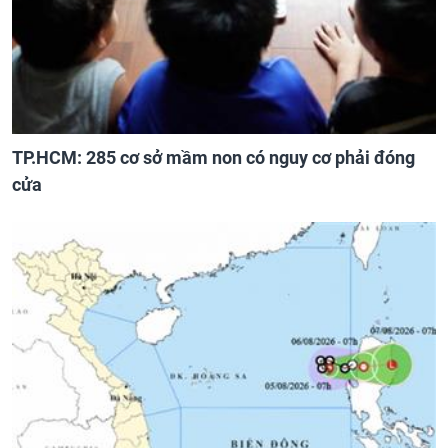
TP.HCM: 285 cơ sở mầm non có nguy cơ phải đóng
cửa