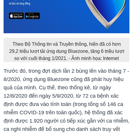
Theo Bộ Thông tin và Truyền thông, hiện đã có hơn
29,2 triệu lượt tải ứng dụng Bluezone, tăng 6 triệu lượt
so với cuối tháng 1/2021. - Ảnh minh họa: Internet
Trước đó, trong đợt dịch lần 2 bùng lên vào tháng 7 -
8/2020, ứng dụng Bluezone cũng đã phát huy hiệu
quả của mình. Cụ thể, theo thống kê, từ ngày
12/8/2020 đến ngày 5/9/2020, từ 72 ca bệnh xác
định được đưa vào tính toán (trong tổng số 146 ca
nhiễm COVID-19 trên toàn quốc), hệ thống đã xác
định được 1.920 người có tiếp xúc gần với ca nhiễm,
ca nghi nhiễm để bổ sung cho danh sách truy vết