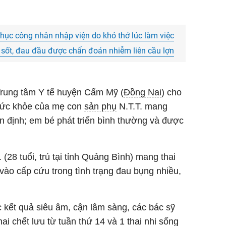
hục công nhân nhập viện do khó thở lúc làm việc
 sốt, đau đầu được chẩn đoán nhiễm liên cầu lợn
rung tâm Y tế huyện Cẩm Mỹ (
Đồng Nai
) cho
g sức khỏe của mẹ con
sản phụ
N.T.T. mang
 ổn định; em bé phát triển bình thường và được
 (28 tuổi, trú tại tỉnh Quảng Bình) mang thai
ào cấp cứu trong tình trạng đau bụng nhiều,
c kết quả siêu âm, cận lâm sàng, các bác sỹ
ai chết lưu từ tuần thứ 14 và 1 thai nhi sống