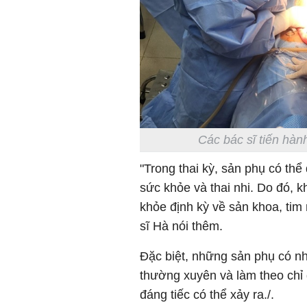
Các bác sĩ tiến hàn
"Trong thai kỳ, sản phụ có th
sức khỏe và thai nhi. Do đó, 
khỏe định kỳ về sản khoa, tim
sĩ Hà nói thêm.
Đặc biệt, những sản phụ có n
thường xuyên và làm theo chỉ
đáng tiếc có thể xảy ra./.