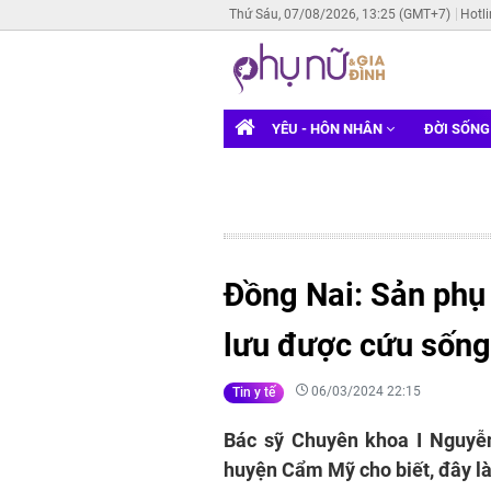
Thứ Sáu, 07/08/2026, 13:25 (GMT+7)
Hotl
YÊU - HÔN NHÂN
ĐỜI SỐN
Đồng Nai: Sản phụ 
lưu được cứu sống
06/03/2024 22:15
Tin y tế
Bác sỹ Chuyên khoa I Nguyễ
huyện Cẩm Mỹ cho biết, đây là