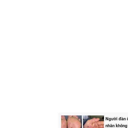
Người đàn ô
nhân không 