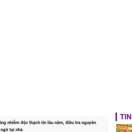
khỏe
TIN
ng nhiễm độc thạch tín lâu năm, điều tra nguyên
ngờ tại nhà