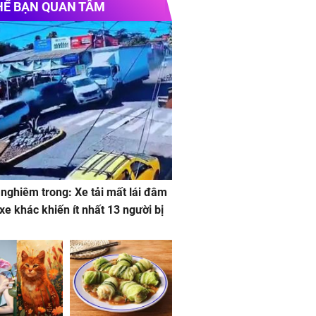
HỂ BẠN QUAN TÂM
 nghiêm trong: Xe tải mất lái đâm
 xe khác khiến ít nhất 13 người bị