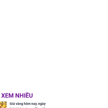
 XEM NHIỀU
Giá vàng hôm nay, ngày