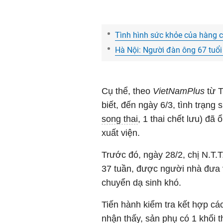
Tình hình sức khỏe của hàng c
Hà Nội: Người đàn ông 67 tuổi
Cụ thể, theo
VietNamPlus
từ T
biết, đến ngày 6/3, tình trạn
song thai
, 1 thai chết lưu) đã
xuất viện.
Trước đó, ngày 28/2, chị N.T.T.
37 tuần, được người nhà đưa v
chuyển dạ sinh khó.
Tiến hành kiểm tra kết hợp cá
nhận thấy, sản phụ có 1 khối th