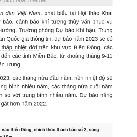
 minh họa: Internet
n dân Việt Nam
, phát biểu tại Hội thảo Khai
ự báo, cảnh báo khí tượng thủy văn phục vụ
Hưởng, Trưởng phòng Dự báo Khí hậu, Trung
n Quốc gia thông tin, dự báo năm 2023 sẽ có
thấp nhiệt đới
trên khu vực Biển Đông, các
đến các tỉnh Miền Bắc, từ khoảng tháng 9-11
ền Trung.
023, các tháng nửa đầu năm, nền nhiệt độ sẽ
rung bình nhiều năm, các tháng nửa cuối năm
n so với trung bình nhiều năm. Dự báo nắng
 gắt hơn năm 2022.
 vào Biển Đông, chính thức thành bão số 2, sóng