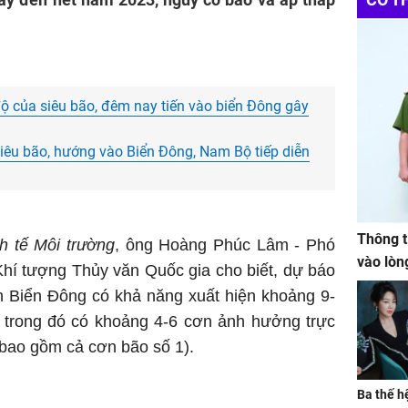
ộ của siêu bão, đêm nay tiến vào biển Đông gây
iêu bão, hướng vào Biển Đông, Nam Bộ tiếp diễn
Thông t
h tế Môi trường
, ông Hoàng Phúc Lâm - Phó
vào lòn
hí tượng Thủy văn Quốc gia cho biết, dự báo
n Biển Đông có khả năng xuất hiện khoảng 9-
, trong đó có khoảng 4-6 cơn ảnh hưởng trực
ã bao gồm cả cơn bão số 1).
Ba thế h