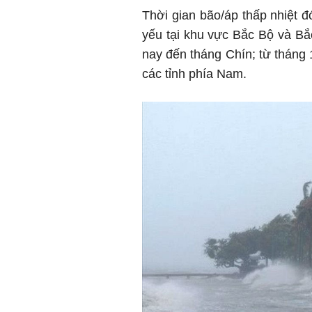
Thời gian bão/áp thấp nhiệt đ
yếu tại khu vực Bắc Bộ và Bắc
nay đến tháng Chín; từ tháng 
các tỉnh phía Nam.