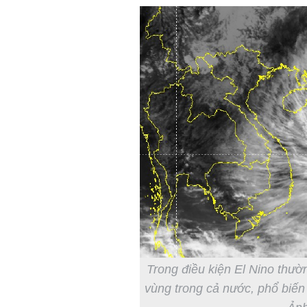
Trong điều kiện El Nino thườ
vùng trong cả nước, phổ biến 