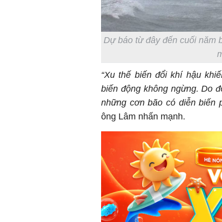
Dự báo từ đây đến cuối năm b
m
“Xu thế biến đổi khí hậu khi
biến động không ngừng. Do đ
những cơn bão có diễn biến 
ông Lâm nhấn mạnh.