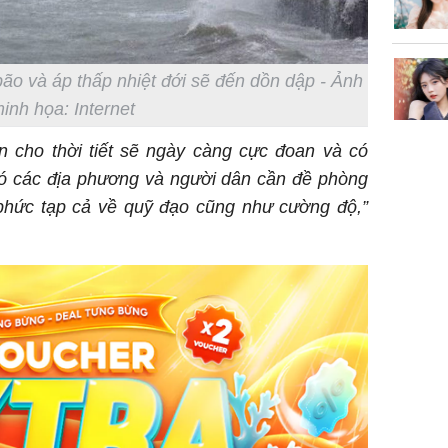
ão và áp thấp nhiệt đới sẽ đến dồn dập - Ảnh
inh họa: Internet
ến cho thời tiết sẽ ngày càng cực đoan và có
ó các địa phương và người dân cần đề phòng
phức tạp cả về quỹ đạo cũng như cường độ,”