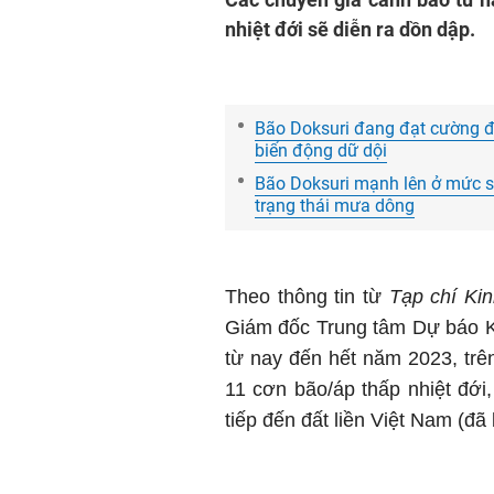
nhiệt đới sẽ diễn ra dồn dập.
Bão Doksuri đang đạt cường đ
biển động dữ dội
Bão Doksuri mạnh lên ở mức s
trạng thái mưa dông
Theo thông tin từ
Tạp chí Kin
Giám đốc Trung tâm Dự báo K
từ nay đến hết năm 2023, trê
11 cơn bão/áp thấp nhiệt đới
tiếp đến đất liền Việt Nam (đ