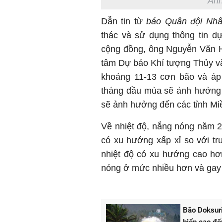
Ảnh
Dẫn tin từ
báo Quân đội Nhâ
thác và sử dụng thông tin d
cộng đồng, ông Nguyễn Văn 
tâm Dự báo Khí tượng Thủy vă
khoảng 11-13 cơn bão và
áp 
tháng đầu mùa sẽ ảnh hưởng 
sẽ ảnh hưởng đến các tỉnh Mi
Về nhiệt độ, nắng nóng năm 2
có xu hướng xấp xỉ so với t
nhiệt độ có xu hướng cao hơ
nóng ở mức nhiều hơn và gay
Bão Doksuri