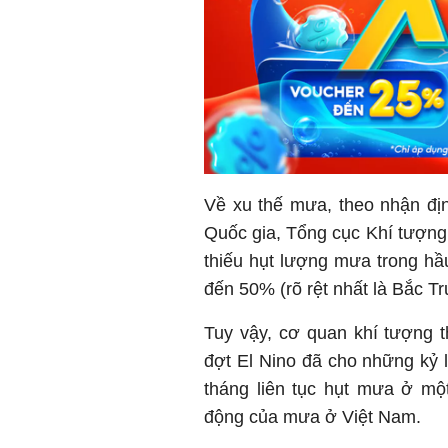
Về xu thế mưa, theo nhận đị
Quốc gia, Tổng cục Khí tượng 
thiếu hụt lượng mưa trong hầ
đến 50% (rõ rệt nhất là Bắc Tr
Tuy vậy, cơ quan khí tượng t
đợt El Nino đã cho những kỷ 
tháng liên tục hụt mưa ở một
động của mưa ở Việt Nam.