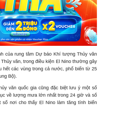
nh của rung tâm Dự báo Khí tượng Thủy văn
Thủy văn, trong điều kiện El Nino thường gây
u hết các vùng trong cả nước, phổ biến từ 25
ung Bộ).
hủy văn quốc gia cũng đặc biệt lưu ý một số
lục về lượng mưa lớn nhất trong 24 giờ và số
 số nơi cho thấy El Nino làm tăng tính biến