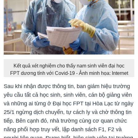
Kết quả xét nghiệm cho thấy nam sinh viên đại học
FPT dương tính với Covid-19 - Ảnh minh họa: Internet
Sau khi nhận được thông tin, ban giám hiệu trường
yêu cầu tất cả học sinh, sinh viên, cán bộ giảng viên
và những ai từng ở Đại học FPT tại Hòa Lạc từ ngày
25/1 ngừng dịch chuyển, tự cách ly và chờ thông tin
tiếp. Bên cạnh đó, nhà trường cùng cơ quan chức
năng phối hợp truy vết, lập danh sách F1, F2 và
người liên quan. Được biết, hiện sinh viên tại trường