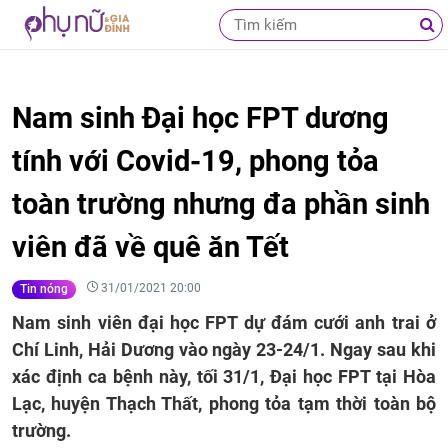
Nam sinh Đại học FPT dương
tính với Covid-19, phong tỏa
toàn trường nhưng đa phần sinh
viên đã về quê ăn Tết
31/01/2021 20:00
Tin nóng
Nam sinh viên đại học FPT dự đám cưới anh trai ở
Chí Linh, Hải Dương vào ngày 23-24/1. Ngay sau khi
xác định ca bệnh này, tối 31/1, Đại học FPT tại Hòa
Lạc, huyện Thạch Thất, phong tỏa tạm thời toàn bộ
trường.