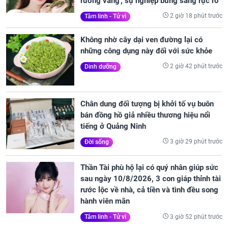
rương vàng', sự nghiệp bừng sáng rực rỡ
2 giờ 18 phút trước
Tâm linh - Tử vi
Không nhờ cây dại ven đường lại có
những công dụng này đối với sức khỏe
2 giờ 42 phút trước
Dinh dưỡng
Chân dung đối tượng bị khởi tố vụ buôn
bán đồng hồ giả nhiều thương hiệu nổi
tiếng ở Quảng Ninh
3 giờ 29 phút trước
Đời sống
Thần Tài phù hộ lại có quý nhân giúp sức
sau ngày 10/8/2026, 3 con giáp thỉnh tài
rước lộc về nhà, cả tiền và tình đều song
hành viên mãn
3 giờ 52 phút trước
Tâm linh - Tử vi