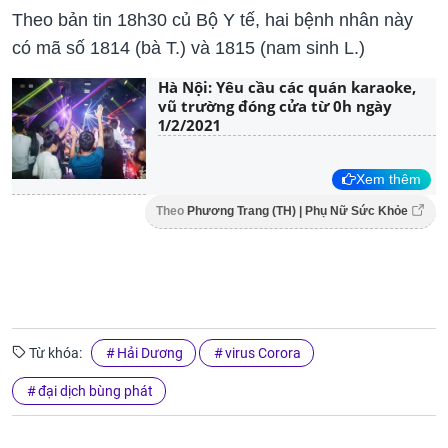
Theo bản tin 18h30 củ Bộ Y tế, hai bệnh nhân này
có mã số 1814 (bà T.) và 1815 (nam sinh L.)
Hà Nội: Yêu cầu các quán karaoke,
vũ trường đóng cửa từ 0h ngày
1/2/2021
Xem thêm
Theo
Phương Trang (TH) | Phụ Nữ Sức Khỏe
Từ khóa:
Hải Dương
virus Corora
đại dịch bùng phát