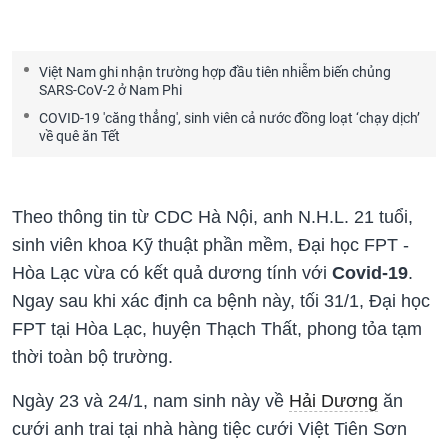
Việt Nam ghi nhận trường hợp đầu tiên nhiễm biến chủng
SARS-CoV-2 ở Nam Phi
COVID-19 'căng thẳng', sinh viên cả nước đồng loạt ‘chạy dịch’
về quê ăn Tết
Theo thông tin từ CDC Hà Nội, anh N.H.L. 21 tuổi,
sinh viên khoa Kỹ thuật phần mềm, Đại học FPT -
Hòa Lạc vừa có kết quả dương tính với
Covid-19
.
Ngay sau khi xác định ca bệnh này, tối 31/1, Đại học
FPT tại Hòa Lạc, huyện Thạch Thất, phong tỏa tạm
thời toàn bộ trường.
Ngày 23 và 24/1, nam sinh này về
Hải Dương
ăn
cưới anh trai tại nhà hàng tiệc cưới Việt Tiên Sơn