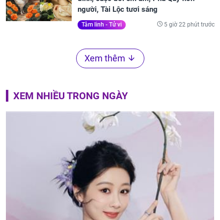
người, Tài Lộc tươi sáng
5 giờ 22 phút trước
Tâm linh - Tử vi
Xem thêm
XEM NHIỀU TRONG NGÀY