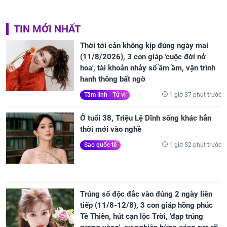
TIN MỚI NHẤT
Thời tới cản không kịp đúng ngày mai
(11/8/2026), 3 con giáp 'cuộc đời nở
hoa', tài khoản nhảy số ầm ầm, vận trình
hanh thông bất ngờ
1 giờ 37 phút trước
Tâm linh - Tử vi
Ở tuổi 38, Triệu Lệ Dĩnh sống khác hẳn
thời mới vào nghề
1 giờ 52 phút trước
Sao quốc tế
Trúng số độc đắc vào đúng 2 ngày liên
tiếp (11/8-12/8), 3 con giáp hồng phúc
Tề Thiên, hút cạn lộc Trời, 'đạp trúng