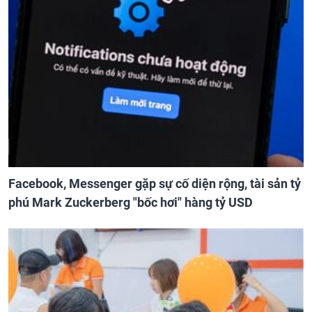
Facebook, Messenger gặp sự cố diện rộng, tài sản tỷ
phú Mark Zuckerberg "bốc hơi" hàng tỷ USD