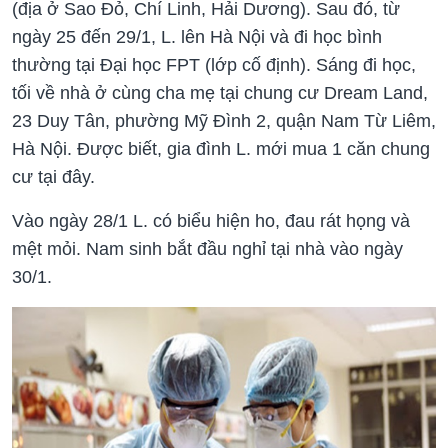
(địa ở Sao Đỏ, Chí Linh, Hải Dương). Sau đó, từ
ngày 25 đến 29/1, L. lên Hà Nội và đi học bình
thường tại Đại học FPT (lớp cố định). Sáng đi học,
tối về nhà ở cùng cha mẹ tại chung cư Dream Land,
23 Duy Tân, phường Mỹ Đình 2, quận Nam Từ Liêm,
Hà Nội. Được biết, gia đình L. mới mua 1 căn chung
cư tại đây.
Vào ngày 28/1 L. có biểu hiện ho, đau rát họng và
mệt mỏi. Nam sinh bắt đầu nghỉ tại nhà vào ngày
30/1.