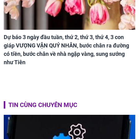
Dự báo 3 ngày đầu tuần, thứ 2, thứ 3, thứ 4, 3 con
giáp VƯỢNG VẬN QUÝ NHÂN, bước chân ra đường
có tiền, bước chân về nhà ngập vàng, sung sướng
như Tiên
TIN CÙNG CHUYÊN MỤC