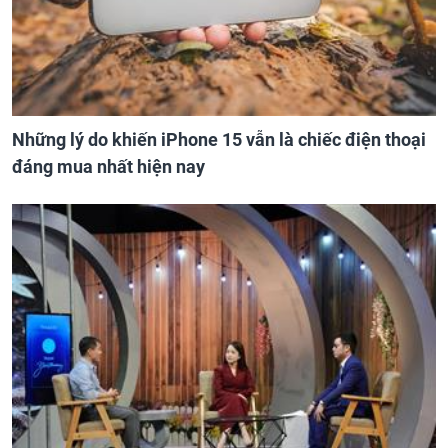
Những lý do khiến iPhone 15 vẫn là chiếc điện thoại
đáng mua nhất hiện nay