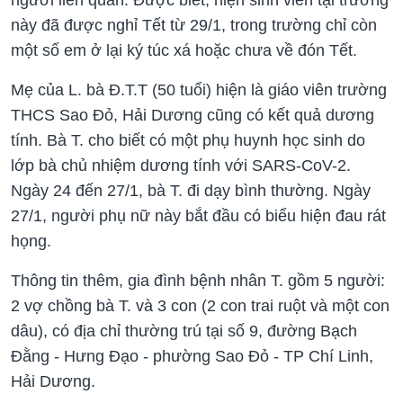
này đã được nghỉ Tết từ 29/1, trong trường chỉ còn
một số em ở lại ký túc xá hoặc chưa về đón Tết.
Mẹ của L. bà Đ.T.T (50 tuổi) hiện là giáo viên trường
THCS Sao Đỏ, Hải Dương cũng có kết quả dương
tính. Bà T. cho biết có một phụ huynh học sinh do
lớp bà chủ nhiệm dương tính với SARS-CoV-2.
Ngày 24 đến 27/1, bà T. đi dạy bình thường. Ngày
27/1, người phụ nữ này bắt đầu có biểu hiện đau rát
họng.
Thông tin thêm, gia đình bệnh nhân T. gồm 5 người:
2 vợ chồng bà T. và 3 con (2 con trai ruột và một con
dâu), có địa chỉ thường trú tại số 9, đường Bạch
Đằng - Hưng Đạo - phường Sao Đỏ - TP Chí Linh,
Hải Dương.