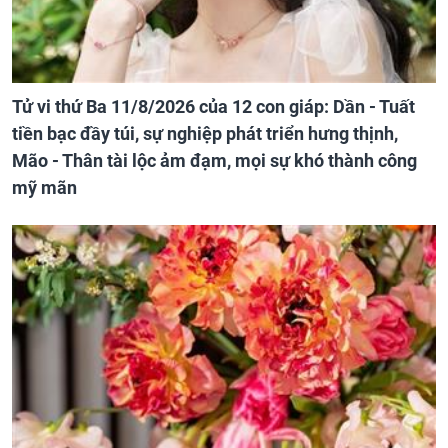
Tử vi thứ Ba 11/8/2026 của 12 con giáp: Dần - Tuất
tiền bạc đầy túi, sự nghiệp phát triển hưng thịnh,
Mão - Thân tài lộc ảm đạm, mọi sự khó thành công
mỹ mãn