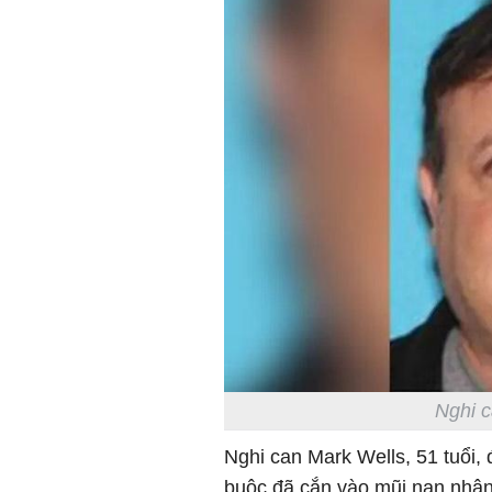
Nghi c
Nghi can Mark Wells, 51 tuổi, 
buộc đã cắn vào mũi nạn nhân