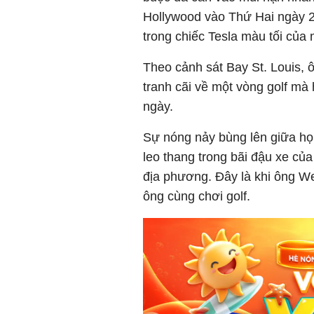
Hollywood vào Thứ Hai ngày 28
trong chiếc Tesla màu tối của 
Theo cảnh sát Bay St. Louis,
tranh cãi về một vòng golf mà
ngày.
Sự nóng nảy bùng lên giữa họ 
leo thang trong bãi đậu xe củ
địa phương. Đây là khi ông We
ông cùng chơi golf.