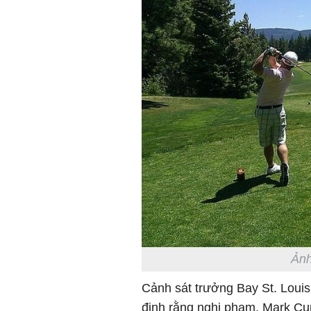
Ảnh
Cảnh sát trưởng Bay St. Louis
định rằng nghi phạm, Mark Cur