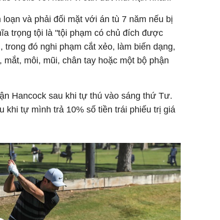
n loạn và phải đối mặt với án tù 7 năm nếu bị
hĩa trọng tội là "tội phạm có chủ đích được
i, trong đó nghi phạm cắt xẻo, làm biến dạng,
, mắt, môi, mũi, chân tay hoặc một bộ phận
ận Hancock sau khi tự thú vào sáng thứ Tư.
khi tự mình trả 10% số tiền trái phiếu trị giá