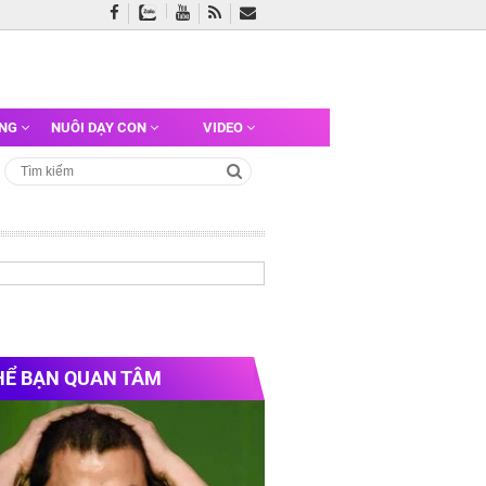
ỠNG
NUÔI DẠY CON
VIDEO
HỂ BẠN QUAN TÂM