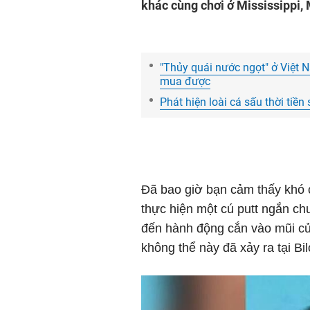
khác cùng chơi ở Mississippi, 
"Thủy quái nước ngọt" ở Việt N
mua được
Phát hiện loài cá sấu thời tiề
Đã bao giờ bạn cảm thấy khó c
thực hiện một cú putt ngắn ch
đến hành động cắn vào mũi c
không thể này đã xảy ra tại Bil