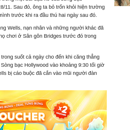
sung túc
/11. Sau đó, ông ta bỏ trốn khỏi hiện trường
mình trước khi ra đầu thú hai ngày sau đó.
 ông Wells, nạn nhân và những người khác đã
 họ chơi ở Sân gôn Bridges trước đó trong
trong suốt cả ngày cho đến khi căng thẳng
a Sòng bạc Hollywood vào khoảng 9:30 tối giờ
lls bị cáo buộc đã cắn vào mũi người đàn