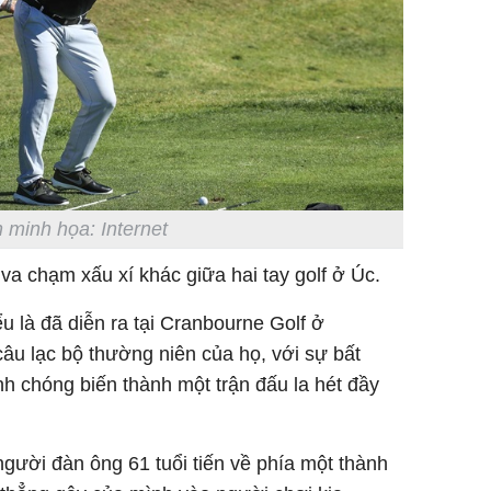
 minh họa: Internet
va chạm xấu xí khác giữa hai tay golf ở Úc.
 là đã diễn ra tại Cranbourne Golf ở
câu lạc bộ thường niên của họ, với sự bất
h chóng biến thành một trận đấu la hét đầy
người đàn ông 61 tuổi tiến về phía một thành