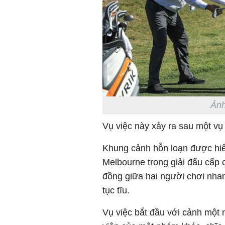
Ảnh
Vụ việc này xảy ra sau một vụ 
Khung cảnh hỗn loạn được hiểu
Melbourne trong giải đấu cấp 
đồng giữa hai người chơi nhan
tục tĩu.
Vụ việc bắt đầu với cảnh một 