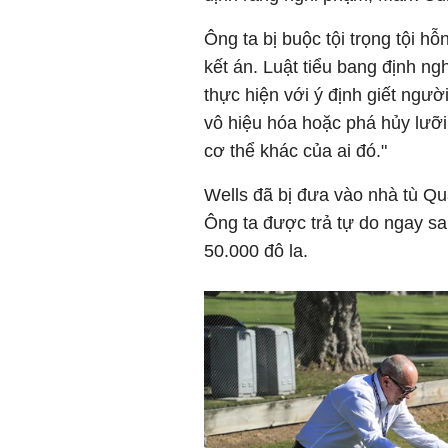
Ông ta bị buộc tội trọng tội hỗ
kết án. Luật tiểu bang định ng
thực hiện với ý định giết ngườ
vô hiệu hóa hoặc phá hủy lưỡi
cơ thể khác của ai đó."
Wells đã bị đưa vào nhà tù Qu
Ông ta được trả tự do ngay sau 
50.000 đô la.