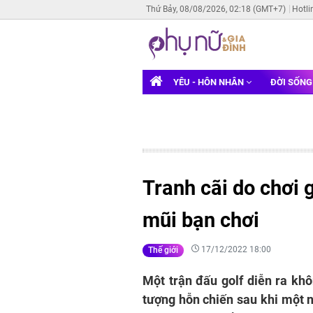
Thứ Bảy, 08/08/2026, 02:18 (GMT+7)
Hotli
YÊU - HÔN NHÂN
ĐỜI SỐN
Tranh cãi do chơi 
mũi bạn chơi
17/12/2022 18:00
Thế giới
Một trận đấu golf diễn ra khô
tượng hỗn chiến sau khi một 