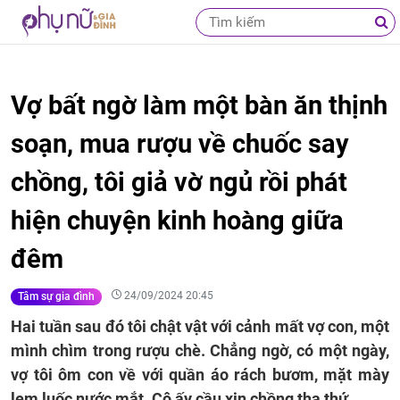
Vợ bất ngờ làm một bàn ăn thịnh
soạn, mua rượu về chuốc say
chồng, tôi giả vờ ngủ rồi phát
hiện chuyện kinh hoàng giữa
đêm
24/09/2024 20:45
Tâm sự gia đình
Hai tuần sau đó tôi chật vật với cảnh mất vợ con, một
mình chìm trong rượu chè. Chẳng ngờ, có một ngày,
vợ tôi ôm con về với quần áo rách bươm, mặt mày
lem luốc nước mắt. Cô ấy cầu xin chồng tha thứ.