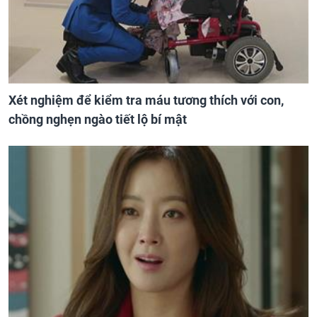
Xét nghiệm để kiểm tra máu tương thích với con,
chồng nghẹn ngào tiết lộ bí mật