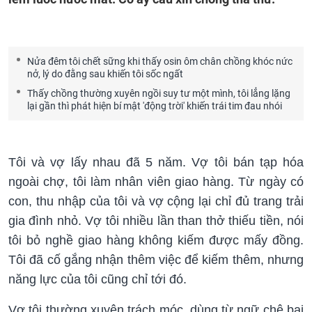
Nửa đêm tôi chết sững khi thấy osin ôm chân chồng khóc nức
nở, lý do đằng sau khiến tôi sốc ngất
Thấy chồng thường xuyên ngồi suy tư một mình, tôi lẳng lặng
lại gần thì phát hiện bí mật 'động trời' khiến trái tim đau nhói
Tôi và vợ lấy nhau đã 5 năm. Vợ tôi bán tạp hóa
ngoài chợ, tôi làm nhân viên giao hàng. Từ ngày có
con, thu nhập của tôi và vợ cộng lại chỉ đủ trang trải
gia đình nhỏ. Vợ tôi nhiều lần than thở thiếu tiền, nói
tôi bỏ nghề giao hàng không kiếm được mấy đồng.
Tôi đã cố gắng nhận thêm việc để kiếm thêm, nhưng
năng lực của tôi cũng chỉ tới đó.
Vợ tôi thường xuyên trách móc, dùng từ ngữ chê bai