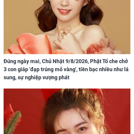
Đúng ngày mai, Chủ Nhật 9/8/2026, Phật Tổ che chở
3 con giáp 'đạp trúng mỏ vàng', tiền bạc nhiều như lá
sung, sự nghiệp vượng phát