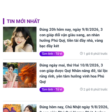
TIN MỚI NHẤT
Đúng 20h hôm nay, ngày 9/8/2026, 3
con giáp đổi vận giàu sang, an nhàn
hưởng Phú Quý, tiền tài đầy nhà, vàng
bạc đầy két
1 giờ 8 phút trước
Tâm linh - Tử vi
Đúng ngày mai, thứ Hai 10/8/2026, 3
con giáp được Quý Nhân nâng đỡ, tài lộc
rủng rỉnh, yên tâm hưởng vinh hoa Phú
Quý
2 giờ 8 phút trước
Tâm linh - Tử vi
Đúng hôm nay, Chủ Nhật ngày 9/8/2026,