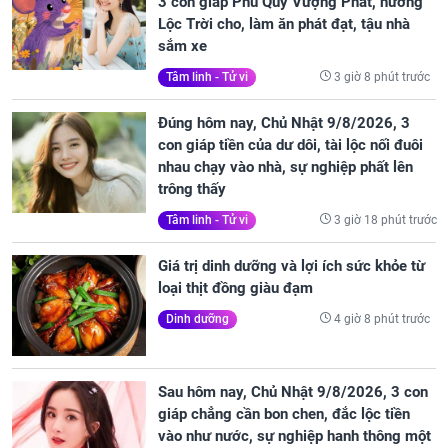
3 con giáp Phú Quý Vượng Phát, hưởng
Lộc Trời cho, làm ăn phát đạt, tậu nhà
sắm xe
3 giờ 8 phút trước
Tâm linh - Tử vi
Đúng hôm nay, Chủ Nhật 9/8/2026, 3
con giáp tiền của dư dôi, tài lộc nối đuôi
nhau chạy vào nhà, sự nghiệp phất lên
trông thấy
3 giờ 18 phút trước
Tâm linh - Tử vi
Giá trị dinh dưỡng và lợi ích sức khỏe từ
loại thịt đồng giàu đạm
4 giờ 8 phút trước
Dinh dưỡng
Sau hôm nay, Chủ Nhật 9/8/2026, 3 con
giáp chẳng cần bon chen, đắc lộc tiền
vào như nước, sự nghiệp hanh thông một