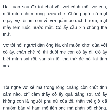
Hai tuần sau đó tôi chật vật với cảnh mất vợ con,
một mình chìm trong rượu chè. Chẳng ngờ, có một
ngày, vợ tôi ôm con về với quần áo rách bươm, mặt
mày lem luốc nước mắt. Cô ấy cầu xin chồng tha
thứ.
Vợ tôi nói người đàn ông kia chỉ muốn chơi đùa với
cô ấy, chán chê rồi thì đuổi mẹ con cô ấy đi. Cô ấy
biết mình sai rồi, van xin tôi tha thứ để nối lại tình
xưa.
Tôi nghe vợ kể mà trong lòng chẳng còn chút tình
cảm nào, chỉ cảm thấy cô ấy quá đáng sợ. Cô ấy
không còn là người phụ nữ của tôi, thân thể giờ đã
nhuốm bẩn vì ham mê tiền bạc mà phản bội chồng.