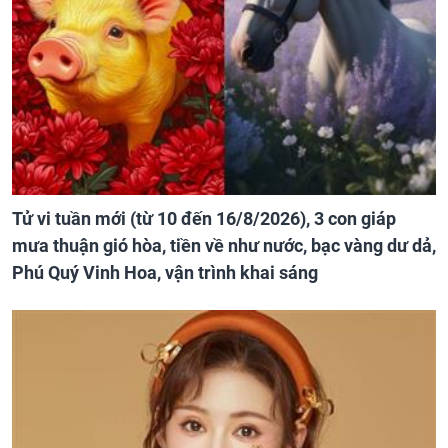
Tử vi tuần mới (từ 10 đến 16/8/2026), 3 con giáp
mưa thuận gió hòa, tiền về như nước, bạc vàng dư dả,
Phú Quý Vinh Hoa, vận trình khai sáng