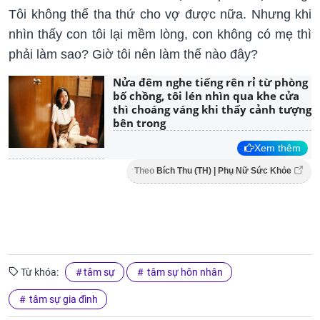
Tôi không thể tha thứ cho vợ được nữa. Nhưng khi
nhìn thấy con tôi lại mềm lòng, con không có mẹ thì
phải làm sao? Giờ tôi nên làm thế nào đây?
Nửa đêm nghe tiếng rên rỉ từ phòng
bố chồng, tôi lén nhìn qua khe cửa
thì choáng váng khi thấy cảnh tượng
bên trong
Xem thêm
Theo
Bích Thu (TH) | Phụ Nữ Sức Khỏe
Từ khóa:
tâm sự
tâm sự hôn nhân
tâm sự gia đình