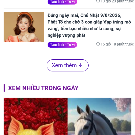
13 giờ 23 phút trước
Tâm linh - Tử vi
Đúng ngày mai, Chủ Nhật 9/8/2026,
Phật Tổ che chở 3 con giáp 'đạp trúng mỏ
vàng', tiền bạc nhiều như lá sung, sự
nghiệp vượng phát
15 giờ 18 phút trước
Tâm linh - Tử vi
Xem thêm
XEM NHIỀU TRONG NGÀY