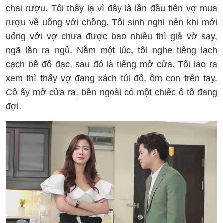
chai rượu. Tôi thấy lạ vì đây là lần đầu tiên vợ mua
rượu về uống với chồng. Tôi sinh nghi nên khi mới
uống với vợ chưa được bao nhiêu thì giả vờ say,
ngã lăn ra ngủ. Nằm một lúc, tôi nghe tiếng lạch
cạch bê đồ đạc, sau đó là tiếng mở cửa. Tôi lao ra
xem thì thấy vợ đang xách túi đồ, ôm con trên tay.
Cô ấy mở cửa ra, bên ngoài có một chiếc ô tô đang
đợi.