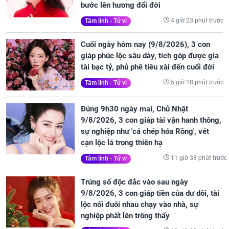
bước lên hương đổi đời
4 giờ 23 phút trước
Tâm linh - Tử vi
Cuối ngày hôm nay (9/8/2026), 3 con
giáp phúc lộc sâu dày, tích góp được gia
tài bạc tỷ, phủ phê tiêu xài đến cuối đời
5 giờ 18 phút trước
Tâm linh - Tử vi
Đúng 9h30 ngày mai, Chủ Nhật
9/8/2026, 3 con giáp tài vận hanh thông,
sự nghiệp như 'cá chép hóa Rồng', vét
cạn lộc lá trong thiên hạ
11 giờ 38 phút trước
Tâm linh - Tử vi
Trúng số độc đắc vào sau ngày
9/8/2026, 3 con giáp tiền của dư dôi, tài
lộc nối đuôi nhau chạy vào nhà, sự
nghiệp phất lên trông thấy