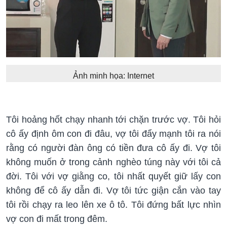
Ảnh minh họa: Internet
Tôi hoảng hốt chạy nhanh tới chặn trước vợ. Tôi hỏi
cô ấy định ôm con đi đâu, vợ tôi đẩy mạnh tôi ra nói
rằng có người đàn ông có tiền đưa cô ấy đi. Vợ tôi
không muốn ở trong cảnh nghèo túng này với tôi cả
đời. Tôi với vợ giằng co, tôi nhất quyết giữ lấy con
không để cô ấy dẫn đi. Vợ tôi tức giận cắn vào tay
tôi rồi chạy ra leo lên xe ô tô. Tôi đứng bất lực nhìn
vợ con đi mất trong đêm.