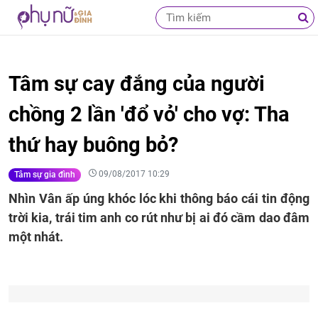
Tâm sự cay đắng của người
chồng 2 lần 'đổ vỏ' cho vợ: Tha
thứ hay buông bỏ?
09/08/2017 10:29
Tâm sự gia đình
Nhìn Vân ấp úng khóc lóc khi thông báo cái tin động
trời kia, trái tim anh co rút như bị ai đó cầm dao đâm
một nhát.