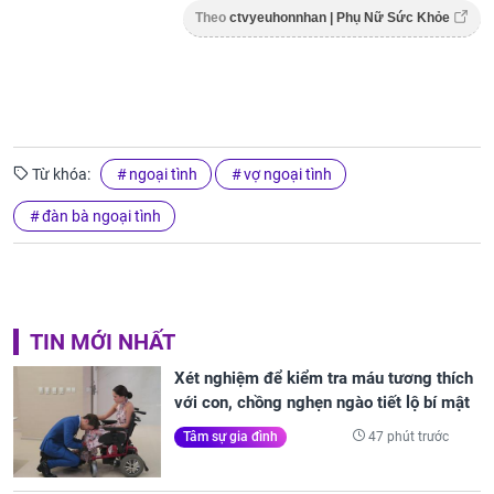
Theo
ctvyeuhonnhan | Phụ Nữ Sức Khỏe
Từ khóa:
ngoại tình
vợ ngoại tình
đàn bà ngoại tình
TIN MỚI NHẤT
Xét nghiệm để kiểm tra máu tương thích
với con, chồng nghẹn ngào tiết lộ bí mật
47 phút trước
Tâm sự gia đình