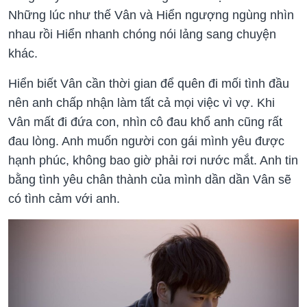
Những lúc như thế Vân và Hiển ngượng ngùng nhìn
nhau rồi Hiển nhanh chóng nói lảng sang chuyện
khác.
Hiển biết Vân cần thời gian để quên đi mối tình đầu
nên anh chấp nhận làm tất cả mọi việc vì vợ. Khi
Vân mất đi đứa con, nhìn cô đau khổ anh cũng rất
đau lòng. Anh muốn người con gái mình yêu được
hạnh phúc, không bao giờ phải rơi nước mắt. Anh tin
bằng tình yêu chân thành của mình dần dần Vân sẽ
có tình cảm với anh.