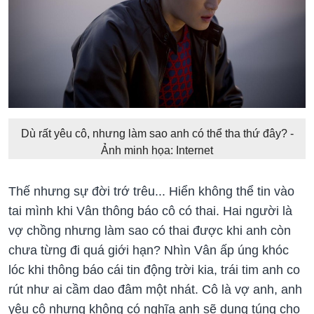
Dù rất yêu cô, nhưng làm sao anh có thể tha thứ đây? -
Ảnh minh họa: Internet
Thế nhưng sự đời trớ trêu... Hiển không thể tin vào
tai mình khi Vân thông báo cô có thai. Hai người là
vợ chồng nhưng làm sao có thai được khi anh còn
chưa từng đi quá giới hạn? Nhìn Vân ấp úng khóc
lóc khi thông báo cái tin động trời kia, trái tim anh co
rút như ai cầm dao đâm một nhát. Cô là vợ anh, anh
yêu cô nhưng không có nghĩa anh sẽ dung túng cho