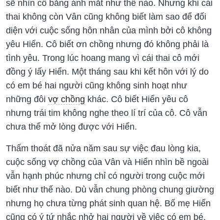
sẽ nhìn cô bằng ánh mắt như thế nào. Nhưng khi cái
thai không còn Vân cũng không biết làm sao để đối
diện với cuộc sống hôn nhân của mình bởi cô không
yêu Hiển. Cô biết ơn chồng nhưng đó không phải là
tình yêu. Trong lúc hoang mang vì cái thai cô mới
đồng ý lấy Hiển. Một tháng sau khi kết hôn với lý do
có em bé hai người cũng không sinh hoạt như
những đôi
vợ chồng
khác. Cô biết Hiển yêu cô
nhưng trái tim không nghe theo lí trí của cô. Cô vẫn
chưa thể mở lòng được với Hiển.
Thấm thoát đã nửa năm sau sự việc đau lòng kia,
cuộc sống vợ chồng của Vân và Hiển nhìn bề ngoài
vẫn hạnh phúc nhưng chỉ có người trong cuộc mới
biết như thế nào. Dù vẫn chung phòng chung giường
nhưng họ chưa từng phát sinh quan hệ. Bố mẹ Hiển
cũng có ý tứ nhắc nhở hai người về việc có em bé.