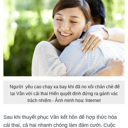
Người yêu cao chạy xa bay khi đã no xôi chán chè để
lại Vân với cái thai Hiển quyết định đứng ra gánh vác
trách nhiệm - Ảnh minh họa: Internet
Sau khi thuyết phục Vân kết hôn để hợp thức hóa
cái thai, cả hai nhanh chóng làm đám cưới. Cuộc