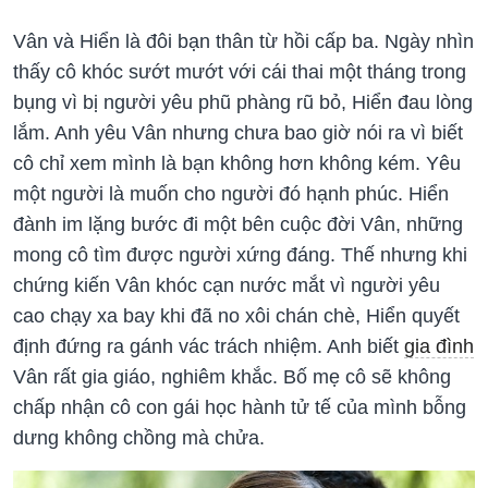
Vân và Hiển là đôi bạn thân từ hồi cấp ba. Ngày nhìn
thấy cô khóc sướt mướt với cái thai một tháng trong
bụng vì bị người yêu phũ phàng rũ bỏ, Hiển đau lòng
lắm. Anh yêu Vân nhưng chưa bao giờ nói ra vì biết
cô chỉ xem mình là bạn không hơn không kém. Yêu
một người là muốn cho người đó hạnh phúc. Hiển
đành im lặng bước đi một bên cuộc đời Vân, những
mong cô tìm được người xứng đáng. Thế nhưng khi
chứng kiến Vân khóc cạn nước mắt vì người yêu
cao chạy xa bay khi đã no xôi chán chè, Hiển quyết
định đứng ra gánh vác trách nhiệm. Anh biết
gia đình
Vân rất gia giáo, nghiêm khắc. Bố mẹ cô sẽ không
chấp nhận cô con gái học hành tử tế của mình bỗng
dưng không chồng mà chửa.