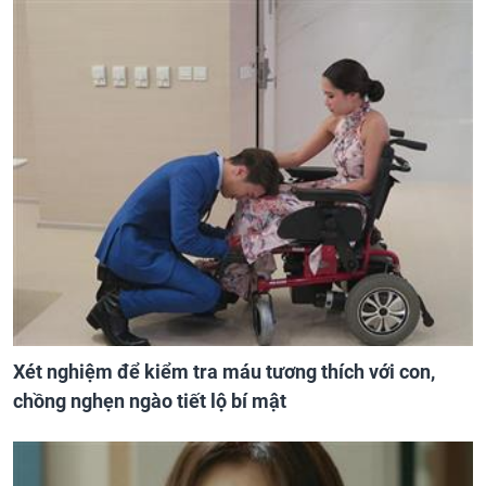
Xét nghiệm để kiểm tra máu tương thích với con,
chồng nghẹn ngào tiết lộ bí mật