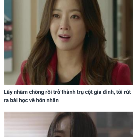
Lấy nhầm chồng rồi trở thành trụ cột gia đình, tôi rút
ra bài học về hôn nhân