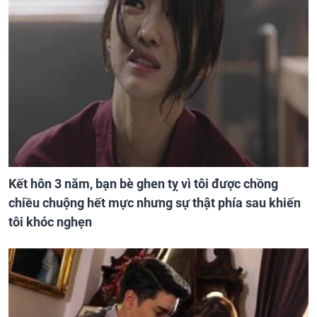
Kết hôn 3 năm, bạn bè ghen tỵ vì tôi được chồng
chiều chuộng hết mực nhưng sự thật phía sau khiến
tôi khóc nghẹn