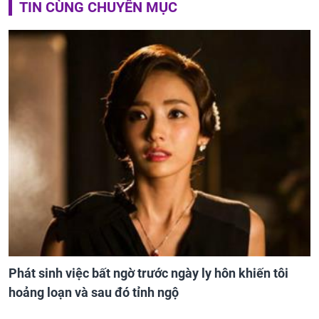
TIN CÙNG CHUYÊN MỤC
Phát sinh việc bất ngờ trước ngày ly hôn khiến tôi
hoảng loạn và sau đó tỉnh ngộ