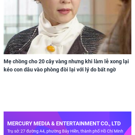
Mẹ chồng cho 20 cây vàng nhưng khi làm lễ xong lại
kéo con dâu vào phòng đòi lại với lý do bất ngờ
MERCURY MEDIA & ENTERTAINMENT CO., LTD
Trụ sở: 27 đường A4, phường Bảy Hiền, thành phố Hồ Chí Minh