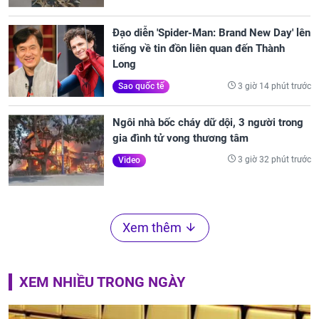
Đạo diễn 'Spider-Man: Brand New Day' lên
tiếng về tin đồn liên quan đến Thành
Long
3 giờ 14 phút trước
Sao quốc tế
Ngôi nhà bốc cháy dữ dội, 3 người trong
gia đình tử vong thương tâm
3 giờ 32 phút trước
Video
Xem thêm
XEM NHIỀU TRONG NGÀY