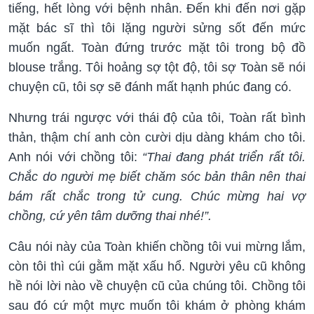
tiếng, hết lòng với bệnh nhân. Đến khi đến nơi gặp
mặt bác sĩ thì tôi lặng người sửng sốt đến mức
muốn ngất. Toàn đứng trước mặt tôi trong bộ đồ
blouse trắng. Tôi hoảng sợ tột độ, tôi sợ Toàn sẽ nói
chuyện cũ, tôi sợ sẽ đánh mất hạnh phúc đang có.
Nhưng trái ngược với thái độ của tôi, Toàn rất bình
thản, thậm chí anh còn cười dịu dàng khám cho tôi.
Anh nói với chồng tôi:
“Thai đang phát triển rất tôi.
Chắc do người mẹ biết chăm sóc bản thân nên thai
bám rất chắc trong tử cung. Chúc mừng hai vợ
chồng, cứ yên tâm dưỡng thai nhé!”.
Câu nói này của Toàn khiến chồng tôi vui mừng lắm,
còn tôi thì cúi gằm mặt xấu hổ. Người yêu cũ không
hề nói lời nào về chuyện cũ của chúng tôi. Chồng tôi
sau đó cứ một mực muốn tôi khám ở phòng khám