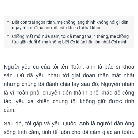
Biết con trai ngoại tình, mẹ chồng lặng thinh không nói gì, đến
ngày tôi rơi đi bà nói một câu khiến tôi bật khóc
Chồng mất mới nửa năm, tôi đã mang thai 4 tháng, mẹ chồng
tức giận đuổi đi mà không biết đó là ân hận lớn nhất đời mình
Người yêu cũ của tôi tên Toàn, anh là bác sĩ khoa
sản. Dù đã yêu nhau tới giai đoạn thân mật nhất
nhưng chúng tôi đành chia tay sau đó. Nguyên nhân
là vì Toàn phải chuyển đến thành phố khác để công
tác, yêu xa khiến chúng tôi không giữ được tình
cảm.
Sau đó, tôi gặp và yêu Quốc. Anh là người đàn ông
sống tình cảm, tinh tế luôn cho tôi cảm giác an toàn.