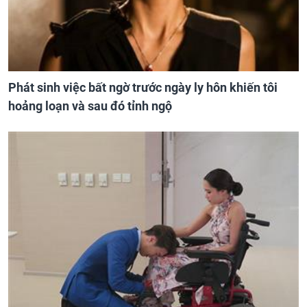
Phát sinh việc bất ngờ trước ngày ly hôn khiến tôi
hoảng loạn và sau đó tỉnh ngộ