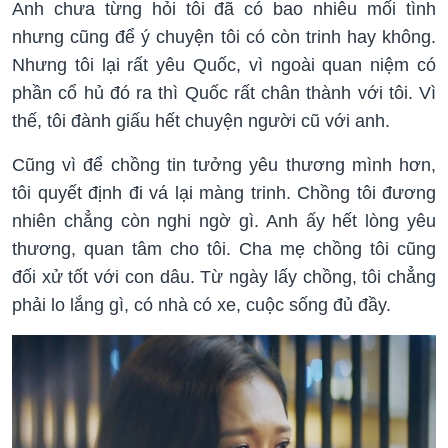
Anh chưa từng hỏi tôi đã có bao nhiêu mối tình
nhưng cũng để ý chuyện tôi có còn trinh hay không.
Nhưng tôi lại rất yêu Quốc, vì ngoài quan niệm có
phần cổ hủ đó ra thì Quốc rất chân thành với tôi. Vì
thế, tôi đành giấu hết chuyện người cũ với anh.
Cũng vì để chồng tin tưởng yêu thương mình hơn,
tôi quyết định đi vá lại màng trinh. Chồng tôi đương
nhiên chẳng còn nghi ngờ gì. Anh ấy hết lòng yêu
thương, quan tâm cho tôi. Cha mẹ chồng tôi cũng
đối xử tốt với con dâu. Từ ngày lấy chồng, tôi chẳng
phải lo lắng gì, có nhà có xe, cuộc sống đủ đầy.