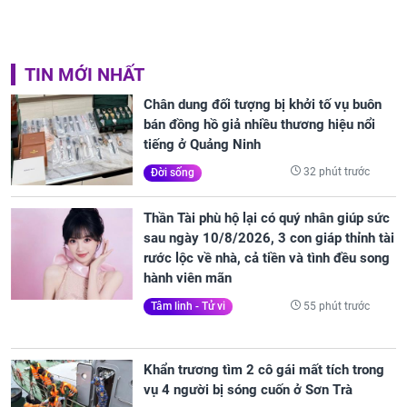
TIN MỚI NHẤT
Chân dung đối tượng bị khởi tố vụ buôn
bán đồng hồ giả nhiều thương hiệu nổi
tiếng ở Quảng Ninh
32 phút trước
Đời sống
Thần Tài phù hộ lại có quý nhân giúp sức
sau ngày 10/8/2026, 3 con giáp thỉnh tài
rước lộc về nhà, cả tiền và tình đều song
hành viên mãn
55 phút trước
Tâm linh - Tử vi
Khẩn trương tìm 2 cô gái mất tích trong
vụ 4 người bị sóng cuốn ở Sơn Trà