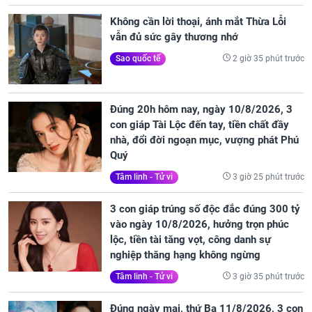
Không cần lời thoại, ánh mắt Thừa Lỗi
vẫn đủ sức gây thương nhớ
2 giờ 35 phút trước
Sao quốc tế
Đúng 20h hôm nay, ngày 10/8/2026, 3
con giáp Tài Lộc đến tay, tiền chất đầy
nhà, đổi đời ngoạn mục, vượng phát Phú
Quý
3 giờ 25 phút trước
Tâm linh - Tử vi
3 con giáp trúng số độc đắc đúng 300 tỷ
vào ngày 10/8/2026, hưởng trọn phúc
lộc, tiền tài tăng vọt, công danh sự
nghiệp thăng hạng không ngừng
3 giờ 35 phút trước
Tâm linh - Tử vi
Đúng ngày mai, thứ Ba 11/8/2026, 3 con