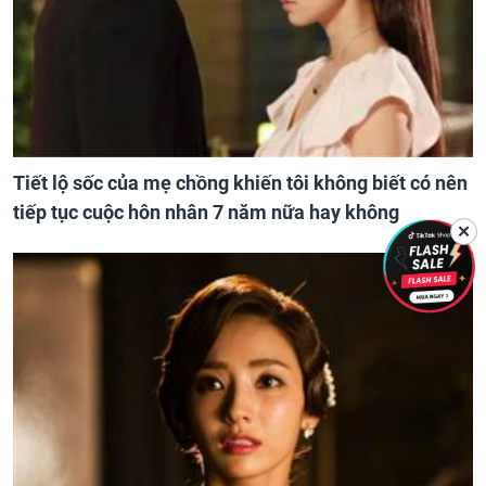
Tiết lộ sốc của mẹ chồng khiến tôi không biết có nên
tiếp tục cuộc hôn nhân 7 năm nữa hay không
✕