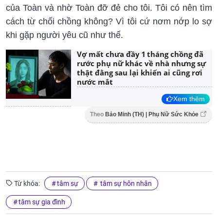
của Toàn và nhờ Toàn đỡ đẻ cho tôi. Tôi có nên tìm
cách từ chối chồng không? Vì tôi cứ nơm nớp lo sợ
khi gặp người yêu cũ như thế.
Vợ mất chưa đầy 1 tháng chồng đã
rước phụ nữ khác về nhà nhưng sự
thật đằng sau lại khiến ai cũng rơi
nước mắt
Xem thêm
Theo
Bảo Minh (TH) | Phụ Nữ Sức Khỏe
Từ khóa:
tâm sự
tâm sự hôn nhân
tâm sự gia đình