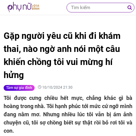
Gặp người yêu cũ khi đi khám
thai, nào ngờ anh nói một câu
khiến chồng tôi vui mừng hí
hửng
10/10/2024 21:30
Tâm sự gia đình
Tôi được cưng chiều hết mực, chẳng khác gì bà
hoàng trong nhà. Tôi hạnh phúc tới mức cứ ngỡ mình
đang nằm mơ. Nhưng nhiều lúc tôi vẫn bị ám ảnh
chuyện cũ, tôi sợ chồng biết sự thật rồi bỏ rơi tôi và
con.