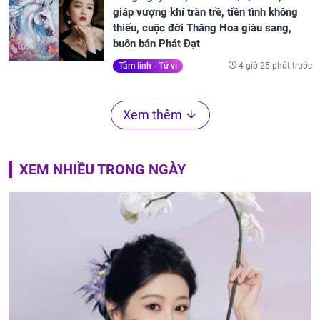
giáp vượng khí tràn trề, tiền tình không
thiếu, cuộc đời Thăng Hoa giàu sang,
buôn bán Phát Đạt
4 giờ 25 phút trước
Tâm linh - Tử vi
Xem thêm
XEM NHIỀU TRONG NGÀY