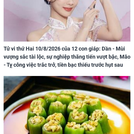
Tử vi thứ Hai 10/8/2026 của 12 con giáp: Dần - Mùi
vượng sắc tài lộc, sự nghiệp thăng tiến vượt bậc, Mão
- Tỵ công việc trắc trở, tiền bạc thiếu trước hụt sau