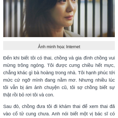
Ảnh minh họa: Internet
Đến khi biết tôi có thai, chồng và gia đình chồng vui
mừng trông ngóng. Tôi được cưng chiều hết mực,
chẳng khác gì bà hoàng trong nhà. Tôi hạnh phúc tới
mức cứ ngỡ mình đang nằm mơ. Nhưng nhiều lúc
tôi vẫn bị ám ảnh chuyện cũ, tôi sợ chồng biết sự
thật rồi bỏ rơi tôi và con.
Sau đò, chồng đưa tôi đi khám thai để xem thai đã
vào cổ tử cung chưa. Anh nói biết một vị bác sĩ có