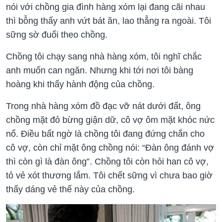
nói với chồng gia đình hàng xóm lại đang cãi nhau
thì bỗng thấy anh vứt bát ăn, lao thẳng ra ngoài. Tôi
sững sờ đuổi theo chồng.
Chồng tôi chạy sang nhà hàng xóm, tôi nghĩ chắc
anh muốn can ngăn. Nhưng khi tới nơi tôi bàng
hoàng khi thấy hành động của chồng.
Trong nhà hàng xóm đồ đạc vỡ nát dưới đất, ông
chồng mặt đỏ bừng giận dữ, cô vợ ôm mặt khóc nức
nổ. Điều bất ngờ là chồng tôi đang đứng chắn cho
cô vợ, còn chỉ mặt ông chồng nói: “Đàn ông đánh vợ
thì còn gì là đàn ông”. Chồng tôi còn hỏi han cô vợ,
tỏ vẻ xót thương lắm. Tôi chết sững vì chưa bao giờ
thấy dáng vẻ thế này của chồng.