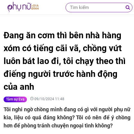
Đang ăn cơm thì bên nhà hàng
xóm có tiếng cãi vã, chồng vứt
luôn bát lao đi, tôi chạy theo thì
điếng người trước hành động
của anh
09/10/2024 11:48
Tâm sự Eva
Tôi nghi ngờ chồng mình đang có gì với người phụ nữ
kia, liệu có quá đáng không? Tôi có nên để ý chồng
hơn để phòng tránh chuyện ngoại tình không?