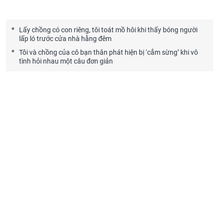
Lấy chồng có con riêng, tôi toát mồ hôi khi thấy bóng người
lấp ló trước cửa nhà hằng đêm
Tôi và chồng của cô bạn thân phát hiện bị ‘cắm sừng’ khi vô
tình hỏi nhau một câu đơn giản