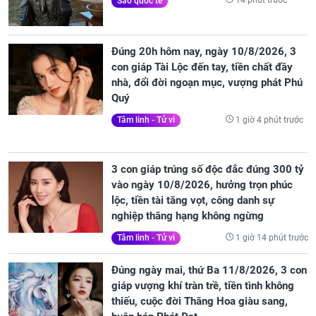
14 phút trước
Sao quốc tế
Đúng 20h hôm nay, ngày 10/8/2026, 3
con giáp Tài Lộc đến tay, tiền chất đầy
nhà, đổi đời ngoạn mục, vượng phát Phú
Quý
1 giờ 4 phút trước
Tâm linh - Tử vi
3 con giáp trúng số độc đắc đúng 300 tỷ
vào ngày 10/8/2026, hưởng trọn phúc
lộc, tiền tài tăng vọt, công danh sự
nghiệp thăng hạng không ngừng
1 giờ 14 phút trước
Tâm linh - Tử vi
Đúng ngày mai, thứ Ba 11/8/2026, 3 con
giáp vượng khí tràn trề, tiền tình không
thiếu, cuộc đời Thăng Hoa giàu sang,