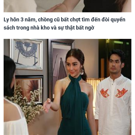
Ly hôn 3 năm, chồng cũ bất chợt tìm đến đòi quyển
sách trong nhà kho và sự thật bất ngờ