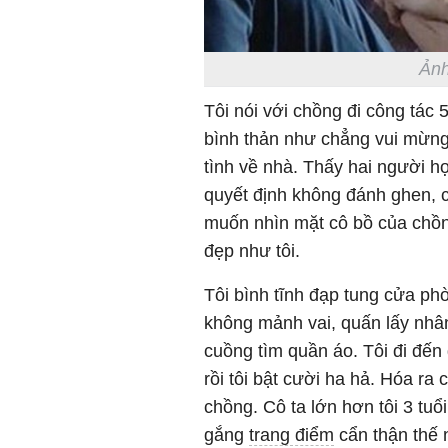
Ảnh
Tôi nói với chồng đi công tác 
bình thản như chẳng vui mừng
tình về nhà. Thấy hai người họ
quyết định không đánh ghen, c
muốn nhìn mặt cô bồ của chồng
đẹp như tôi.
Tôi bình tĩnh đạp tung cửa p
không mảnh vai, quấn lấy nhâ
cuồng tìm quần áo. Tôi đi đến
rồi tôi bật cười ha hả. Hóa ra 
chồng. Cô ta lớn hơn tôi 3 tuổi
gắng
trang điểm
cẩn thận thế 