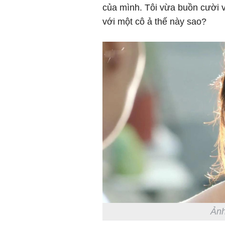
của mình. Tôi vừa buồn cười v
với một cô ả thế này sao?
Ảnh