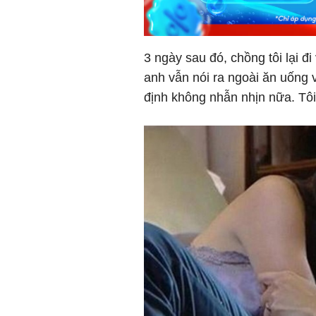
3 ngày sau đó, chồng tôi lại đ
anh vẫn nói ra ngoài ăn uống 
định không nhẫn nhịn nữa. Tô