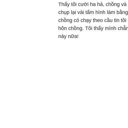
Thấy tôi cười ha hả, chồng và
chụp lại vài tấm hình làm bằng
chồng có chạy theo cầu tin tô
hôn chồng. Tôi thấy mình chẳn
này nữa!