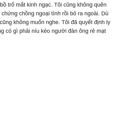
 bồ trố mắt kinh ngạc. Tôi cũng không quên
 chứng chồng ngoại tình rồi bỏ ra ngoài. Dù
i cũng không muốn nghe. Tôi đã quyết định ly
g có gì phải níu kéo người đàn ông rẻ mạt