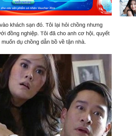
dung có 
ngày càn
sung túc
i vào khách sạn đó. Tôi lại hỏi chồng nhưng
với đồng nghiệp. Tôi đã cho anh cơ hội, quyết
i muốn dụ chồng dẫn bồ về tận nhà.