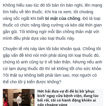
Không hiểu sao lúc đó tôi bán tín bán nghi, lên mạng
tìm hiểu về tên thuốc. Khi tra ra xem, tôi choáng
váng sốc ngất khi biết
bí mật của chồng
. Đó là loại
thuốc có chức năng tăng cường và kéo dài thời gian
gần gũi. Tôi không ngờ mỗi lần chồng thân mật với
mình đều phải dựa vào loại thuốc này.
Chuyện tế nhị này làm tôi băn khoăn quá. Chồng tôi
gặp vấn đề khó nói mới phải dùng tới loại thuốc đó,
chứng tỏ anh cũng tự ti về bản thân. Nhưng nếu anh
cứ lạm dụng thuốc đó thì sẽ không tốt cho sức khỏe.
Tôi thật sự không biết phải làm sao, mọi người có
thể cho tôi ý kiến được không?
Hớt hải đưa vợ đi đẻ bị bồ ‘phục
kích’ ngay cửa bệnh viện, đang lúc
bối rối, tôi có hành động khiến ai
nấy choáng váng