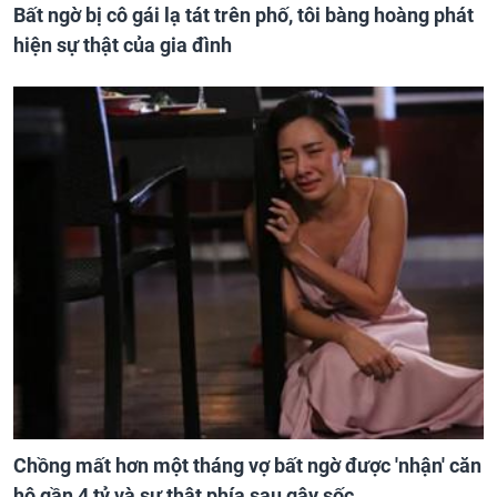
Bất ngờ bị cô gái lạ tát trên phố, tôi bàng hoàng phát
hiện sự thật của gia đình
Chồng mất hơn một tháng vợ bất ngờ được 'nhận' căn
hộ gần 4 tỷ và sự thật phía sau gây sốc