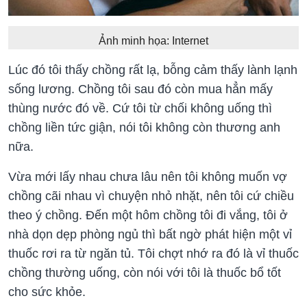
Ảnh minh họa: Internet
Lúc đó tôi thấy chồng rất lạ, bỗng cảm thấy lành lạnh
sống lương. Chồng tôi sau đó còn mua hẳn mấy
thùng nước đó về. Cứ tôi từ chối không uống thì
chồng liền tức giận, nói tôi không còn thương anh
nữa.
Vừa mới lấy nhau chưa lâu nên tôi không muốn vợ
chồng cãi nhau vì chuyện nhỏ nhặt, nên tôi cứ chiều
theo ý chồng. Đến một hôm chồng tôi đi vắng, tôi ở
nhà dọn dẹp phòng ngủ thì bất ngờ phát hiện một vỉ
thuốc rơi ra từ ngăn tủ. Tôi chợt nhớ ra đó là vỉ thuốc
chồng thường uống, còn nói với tôi là thuốc bổ tốt
cho sức khỏe.