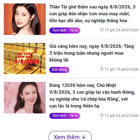
Thần Tài ghé thăm sau ngày 8/8/2026, 3
con giáp đón nhận 'cơn mưa may mắn',
tiền bạc dồi dào, sự nghiệp thăng hoa
10 giờ 24 phút trước
Tâm linh - Tử vi
Giá vàng hôm nay, ngày 9/8/2026: Tăng
3 triệu trong tuần nhưng người mua
không lãi
11 giờ 19 phút trước
Đời sống
Đúng 12h30 hôm nay, Chủ Nhật
9/8/2026, 3 con giáp tài vận hanh thông,
sự nghiệp như 'cá chép hóa Rồng', vét
cạn lộc lá trong thiên hạ
12 giờ 24 phút trước
Tâm linh - Tử vi
Xem thêm