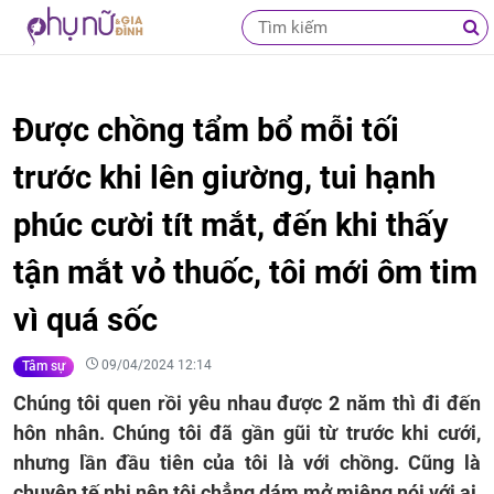
Được chồng tẩm bổ mỗi tối
trước khi lên giường, tui hạnh
phúc cười tít mắt, đến khi thấy
tận mắt vỏ thuốc, tôi mới ôm tim
vì quá sốc
09/04/2024 12:14
Tâm sự
Chúng tôi quen rồi yêu nhau được 2 năm thì đi đến
hôn nhân. Chúng tôi đã gần gũi từ trước khi cưới,
nhưng lần đầu tiên của tôi là với chồng. Cũng là
chuyện tế nhị nên tôi chẳng dám mở miệng nói với ai,