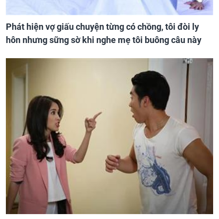
Phát hiện vợ giấu chuyện từng có chồng, tôi đòi ly
hôn nhưng sững sờ khi nghe mẹ tôi buông câu này