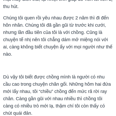
thu hút.
Chúng tôi quen rồi yêu nhau được 2 năm thì đi đến
hôn nhân. Chúng tôi đã gần gũi từ trước khi cưới,
nhưng lần đầu tiên của tôi là với chồng. Cũng là
chuyện tế nhị nên tôi chẳng dám mở miệng nói với
ai, càng không biết chuyện ấy với mọi người như thế
nào.
Dù vậy tôi biết được chồng mình là người có nhu
cầu cao trong chuyện chăn gối. Những hôm hai đứa
mới lấy nhau, tôi “chiều” chồng đến mức rã rời ray
chân. Càng gần gũi với nhau nhiều thì chồng tôi
càng có nhiều trò mới lạ, thậm chí tôi còn thấy có
chút quái đản.