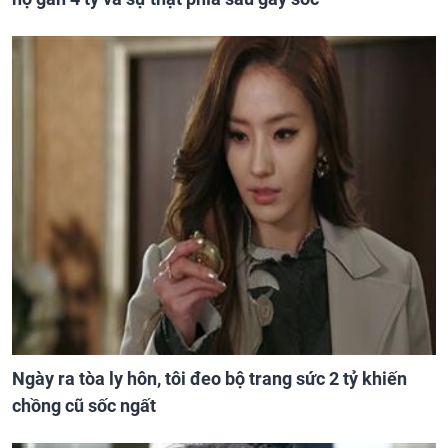
Ngày ra tòa ly hôn, tôi đeo bộ trang sức 2 tỷ khiến
chồng cũ sốc ngất