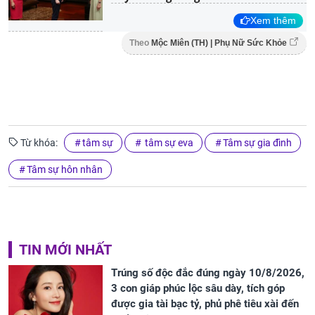
Xem thêm
Theo
Mộc Miên (TH) | Phụ Nữ Sức Khỏe
Từ khóa:
tâm sự
tâm sự eva
Tâm sự gia đình
Tâm sự hôn nhân
TIN MỚI NHẤT
Trúng số độc đắc đúng ngày 10/8/2026,
3 con giáp phúc lộc sâu dày, tích góp
được gia tài bạc tỷ, phủ phê tiêu xài đến