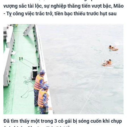
vượng sắc tài lộc, sự nghiệp thăng tiến vượt bậc, Mão
- Tỵ công việc trắc trở, tiền bạc thiếu trước hụt sau
Đã tìm thấy một trong 3 cô gái bị sóng cuốn khi chụp