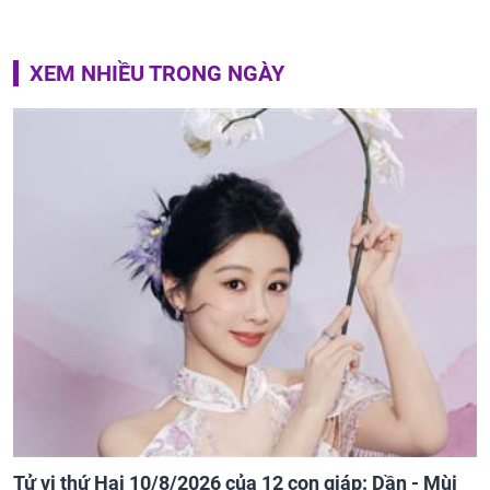
XEM NHIỀU TRONG NGÀY
Tử vi thứ Hai 10/8/2026 của 12 con giáp: Dần - Mùi