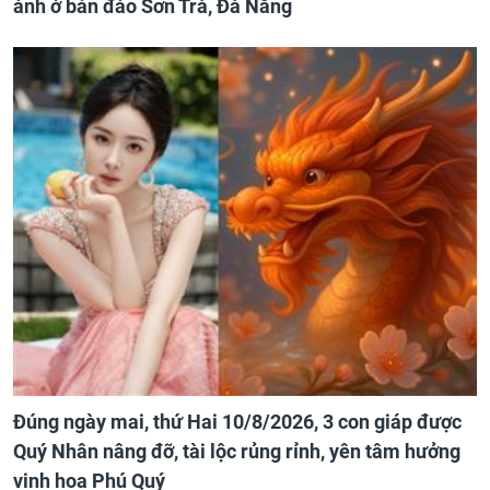
ảnh ở bán đảo Sơn Trà, Đà Nẵng
Đúng ngày mai, thứ Hai 10/8/2026, 3 con giáp được
Quý Nhân nâng đỡ, tài lộc rủng rỉnh, yên tâm hưởng
vinh hoa Phú Quý