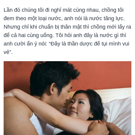
Lần đó chúng tôi đi nghỉ mát cùng nhau, chồng tôi
đem theo một loại nước, anh nói là nước tăng lực.
Nhưng chỉ khi chuẩn bị thân mật thì chồng mới lấy ra
để cả hai cùng uống. Tôi hỏi anh đây là nước gì thì
anh cười ẩn ý nói: “Đây là thần dược để tụi mình vui
vẻ”.