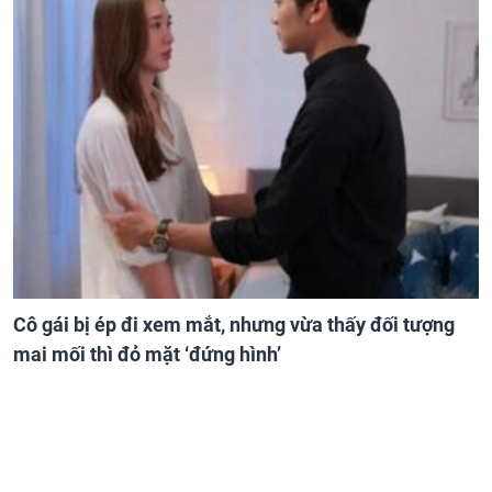
Cô gái bị ép đi xem mắt, nhưng vừa thấy đối tượng
mai mối thì đỏ mặt ‘đứng hình’