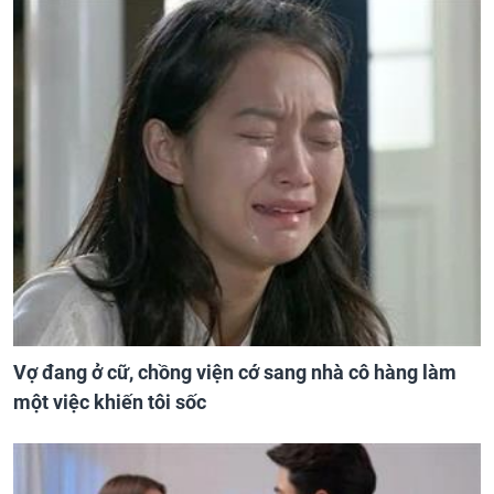
Vợ đang ở cữ, chồng viện cớ sang nhà cô hàng làm
một việc khiến tôi sốc