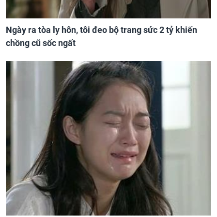
Ngày ra tòa ly hôn, tôi đeo bộ trang sức 2 tỷ khiến
chồng cũ sốc ngất