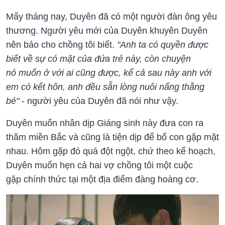
Mấy tháng nay, Duyên đã có một người đàn ông yêu
thương. Người yêu mới của Duyên khuyên Duyên
nên báo cho chồng tôi biết.
"Anh ta có quyền được
biết về sự có mặt của đứa trẻ này, còn chuyện
nó muốn ở với ai cũng được, kể cả sau này anh với
em có kết hôn, anh đều sẵn lòng nuôi nấng thằng
bé"
- người yêu của Duyên đã nói như vậy.
Duyên muốn nhân dịp Giáng sinh này đưa con ra
thăm miền Bắc và cũng là tiện dịp để bố con gặp mặt
nhau. Hôm gặp đó quá đột ngột, chứ theo kế hoạch,
Duyên muốn hẹn cả hai vợ chồng tôi một cuộc
gặp chính thức tại một địa điểm đàng hoàng cơ.