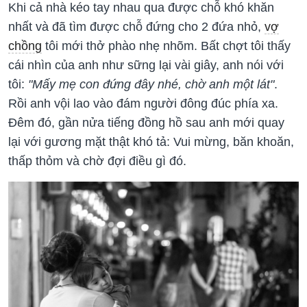
Khi cả nhà kéo tay nhau qua được chỗ khó khăn
nhất và đã tìm được chỗ đứng cho 2 đứa nhỏ,
vợ
chồng
tôi mới thở phào nhẹ nhõm. Bất chợt tôi thấy
cái nhìn của anh như sững lại vài giây, anh nói với
tôi:
"Mấy mẹ con đứng đây nhé, chờ anh một lát"
.
Rồi anh vội lao vào đám người đông đúc phía xa.
Đêm đó, gần nửa tiếng đồng hồ sau anh mới quay
lại với gương mặt thật khó tả: Vui mừng, băn khoăn,
thấp thỏm và chờ đợi điều gì đó.