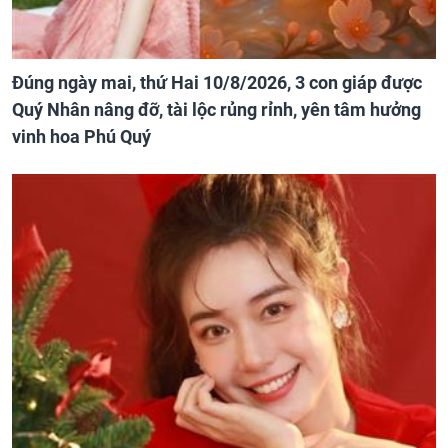
Đúng ngày mai, thứ Hai 10/8/2026, 3 con giáp được
Quý Nhân nâng đỡ, tài lộc rủng rỉnh, yên tâm hưởng
vinh hoa Phú Quý