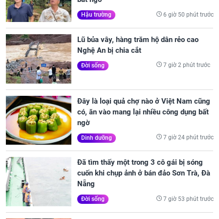
6 giờ 50 phút trước
Hậu trường
Lũ bủa vây, hàng trăm hộ dân rẻo cao
Nghệ An bị chia cắt
7 giờ 2 phút trước
Đời sống
Đây là loại quả chợ nào ở Việt Nam cũng
có, ăn vào mang lại nhiều công dụng bất
ngờ
7 giờ 24 phút trước
Dinh dưỡng
Đã tìm thấy một trong 3 cô gái bị sóng
cuốn khi chụp ảnh ở bán đảo Sơn Trà, Đà
Nẵng
7 giờ 53 phút trước
Đời sống