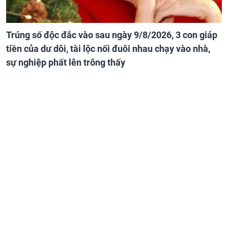
Trúng số độc đắc vào sau ngày 9/8/2026, 3 con giáp
tiền của dư dôi, tài lộc nối đuôi nhau chạy vào nhà,
sự nghiệp phất lên trông thấy