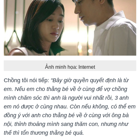
Ảnh minh họa: Internet
Chồng tôi nói tiếp:
"Bây giờ quyền quyết định là từ
em. Nếu em cho thằng bé về ở cùng để vợ chồng
mình chăm sóc thì anh là người vui nhất rồi, 3 anh
em nó được ở cùng nhau. Còn nếu không, có thể em
đồng ý với anh cho thằng bé về ở cùng với ông bà
nội, thỉnh thoảng mình sang thăm con, nhưng như
thế thì tổn thương thằng bé quá.