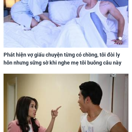
Phát hiện vợ giấu chuyện từng có chồng, tôi đòi ly
hôn nhưng sững sờ khi nghe mẹ tôi buông câu này