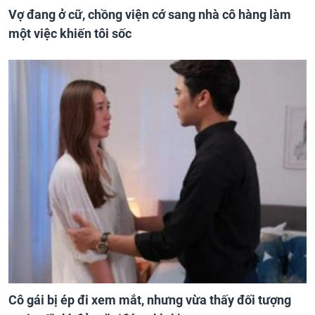
Vợ đang ở cữ, chồng viện cớ sang nhà cô hàng làm
một việc khiến tôi sốc
Cô gái bị ép đi xem mắt, nhưng vừa thấy đối tượng