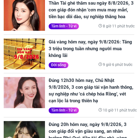
Thần Tài ghé thăm sau ngày 8/8/2026, 3
con giáp đón nhận 'cơn mưa may mắn',
tiền bạc dồi dào, sự nghiệp thăng hoa
8 giờ 11 phút trước
Tâm linh - Tử vi
Giá vàng hôm nay, ngày 9/8/2026: Tăng
3 triệu trong tuần nhưng người mua
không lãi
9 giờ 6 phút trước
Đời sống
Đúng 12h30 hôm nay, Chủ Nhật
9/8/2026, 3 con giáp tài vận hanh thông,
sự nghiệp như 'cá chép hóa Rồng', vét
cạn lộc lá trong thiên hạ
10 giờ 11 phút trước
Tâm linh - Tử vi
Đúng 20h hôm nay, ngày 9/8/2026, 3
con giáp đổi vận giàu sang, an nhàn