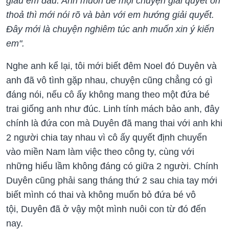
giấu em đâu. Anh muốn để mọi chuyện giải quyết ổn
thoả thì mới nói rõ và bàn với em hướng giải quyết.
Đây mới là chuyện nghiêm túc anh muốn xin ý kiến
em".
Nghe anh kể lại, tôi mới biết đêm Noel đó Duyên và
anh đã vô tình gặp nhau, chuyện cũng chẳng có gì
đáng nói, nếu cô ấy không mang theo một đứa bé
trai giống anh như đúc. Linh tính mách bảo anh, đây
chính là đứa con mà Duyên đã mang thai với anh khi
2 người chia tay nhau vì cô ấy quyết định chuyển
vào miền Nam làm việc theo công ty, cùng với
những hiểu lầm không đáng có giữa 2 người. Chính
Duyên cũng phải sang tháng thứ 2 sau chia tay mới
biết mình có thai và không muốn bỏ đứa bé vô
tội, Duyên đã ở vậy một mình nuôi con từ đó đến
nay.