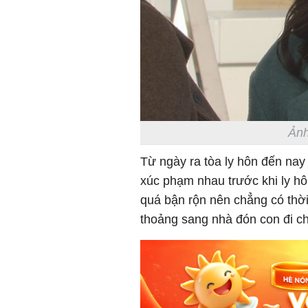
Ảnh
Từ ngày ra tòa ly hôn đến nay đ
xúc phạm nhau trước khi ly hô
quá bận rộn nên chẳng có thời 
thoảng sang nhà đón con đi ch