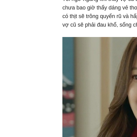
chưa bao giờ thấy dáng vẻ tho
có thịt sẽ trông quyến rũ và h
vợ cũ sẽ phải đau khổ, sống ch