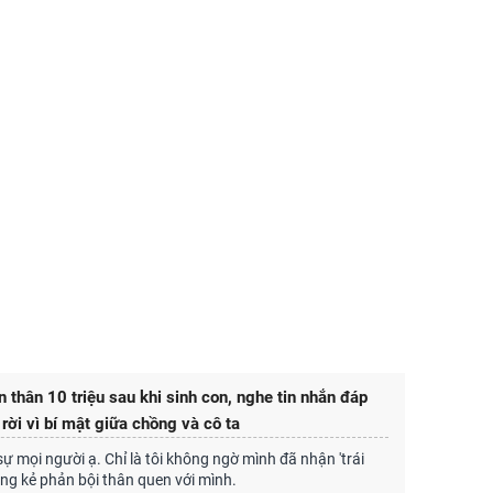
n thân 10 triệu sau khi sinh con, nghe tin nhắn đáp
g rời vì bí mật giữa chồng và cô ta
sự mọi người ạ. Chỉ là tôi không ngờ mình đã nhận 'trái
ng kẻ phản bội thân quen với mình.