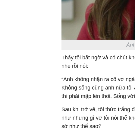
Ảnh
Thấy tôi bất ngờ và có chút kh
nhẹ rồi nói:
“Anh không nhận ra cô vợ ngà
Không sống cùng anh nữa tôi ă
thì phải mập lên thôi. Sống với
Sau khi trở về, tôi thức trắng 
như những gì vợ tôi nói thế kh
sở như thế sao?