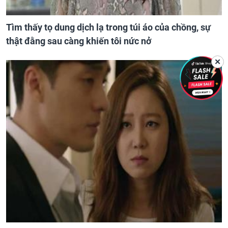
Tìm thấy tọ dung dịch lạ trong túi áo của chồng, sự
thật đằng sau càng khiến tôi nức nở
✕