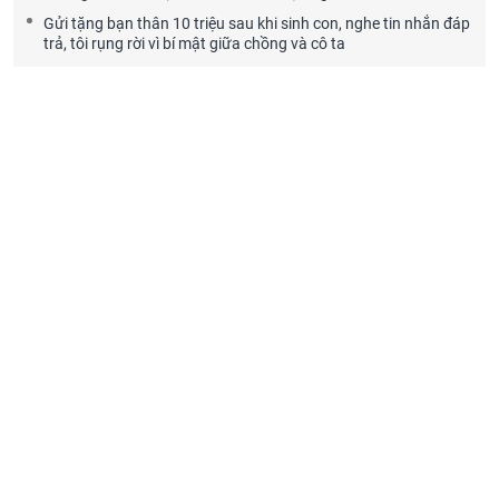
Gửi tặng bạn thân 10 triệu sau khi sinh con, nghe tin nhắn đáp
trả, tôi rụng rời vì bí mật giữa chồng và cô ta