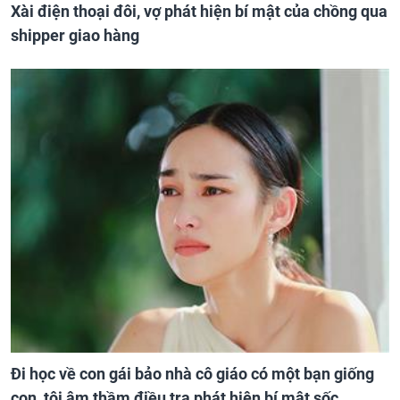
Xài điện thoại đôi, vợ phát hiện bí mật của chồng qua
shipper giao hàng
Đi học về con gái bảo nhà cô giáo có một bạn giống
con, tôi âm thầm điều tra phát hiện bí mật sốc