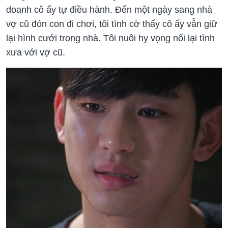
doanh cô ấy tự điều hành. Đến một ngày sang nhà
vợ cũ đón con đi chơi, tôi tình cờ thấy cô ấy vẫn giữ
lại hình cưới trong nhà. Tôi nuôi hy vọng nối lại tình
xưa với vợ cũ.