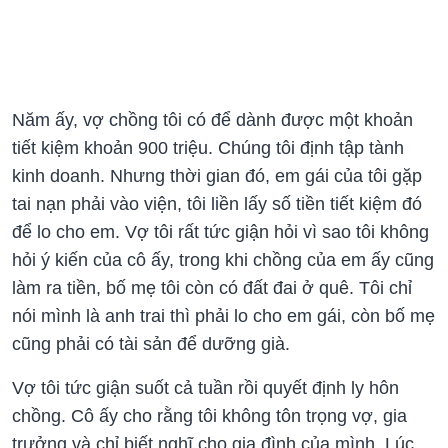
Năm ấy, vợ chồng tôi có để dành được một khoản
tiết kiệm khoản 900 triệu. Chúng tôi định tập tành
kinh doanh. Nhưng thời gian đó, em gái của tôi gặp
tai nạn phải vào viện, tôi liền lấy số tiền tiết kiệm đó
để lo cho em. Vợ tôi rất tức giận hỏi vì sao tôi không
hỏi ý kiến của cô ấy, trong khi chồng của em ấy cũng
làm ra tiền, bố mẹ tôi còn có đất đai ở quê. Tôi chỉ
nói mình là anh trai thì phải lo cho em gái, còn bố mẹ
cũng phải có tài sản để dưỡng già.
Vợ tôi tức giận suốt cả tuần rồi quyết định ly hôn
chồng. Cô ấy cho rằng tôi không tôn trọng vợ, gia
trưởng và chỉ biết nghĩ cho gia đình của mình. Lúc