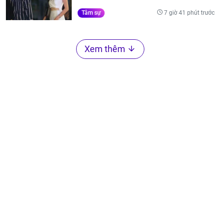
7 giờ 41 phút trước
Tâm sự
Xem thêm