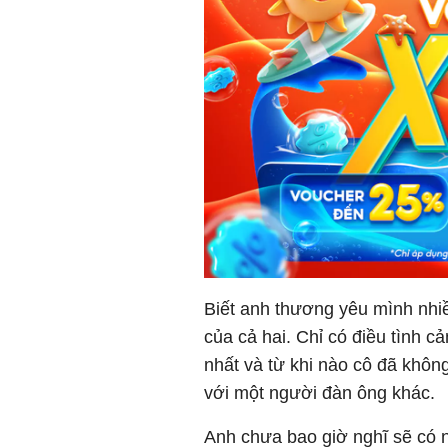
Biết anh thương yêu mình nhi
của cả hai. Chỉ có điều tình c
nhất và từ khi nào cô đã khôn
với một người đàn ông khác.
Anh chưa bao giờ nghĩ sẽ có 