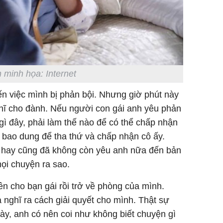
 minh họa: Internet
n việc mình bị phản bội. Nhưng giờ phút này
hĩ cho đành. Nếu người con gái anh yêu phản
gì đây, phải làm thế nào để có thể chấp nhận
 bao dung để tha thứ và chấp nhận cô ấy.
ng hay cũng đã không còn yêu anh nữa đến bản
ọi chuyện ra sao.
ên cho bạn gái rồi trở về phòng của mình.
nghĩ ra cách giải quyết cho mình. Thật sự
này, anh có nên coi như không biết chuyện gì