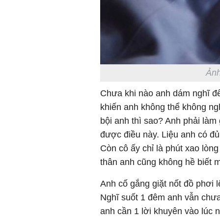
Ảnh
Chưa khi nào anh dám nghĩ đế
khiến anh không thể không ng
bội anh thì sao? Anh phải làm 
được điều này. Liệu anh có đủ
Còn cô ấy chỉ là phút xao lò
thân anh cũng không hề biết m
Anh cố gắng giặt nốt đồ phơi l
Nghĩ suốt 1 đêm anh vẫn chưa 
anh cần 1 lời khuyên vào lúc 