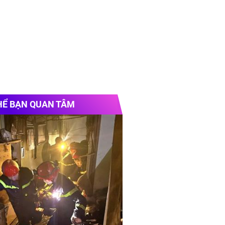
HỂ BẠN QUAN TÂM