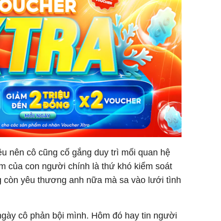
ều nên cô cũng cố gắng duy trì mối quan hệ
ảm của con người chính là thứ khó kiểm soát
g còn yêu thương anh nữa mà sa vào lưới tình
ngày cô phản bội mình. Hôm đó hay tin người