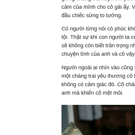
cảm của mình cho cô gái ấy. V
đầu chiếc sừng to tướng.
Có người từng nói có phúc khô
tội. Thật sự khi con người ta
sẽ không còn biết trân trọng 
chuyện tình của anh và cô vậy
Người ngoài ai nhìn vào cũng
một chàng trai yêu thương cô h
không có cảm giác đó. Cô chán
anh mà khiến cô mệt mỏi.