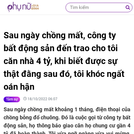
Sau ngày chồng mất, công ty
bất động sản đến trao cho tôi
căn nhà 4 tỷ, khi biết được sự
thật đằng sau đó, tôi khóc ngất
oán hận
18/10/2022 06:07
Tâm sự
Sau ngày chồng mất khoảng 1 tháng, điện thoại của
chồng bỗng đổ chuông. Đó là cuộc gọi từ công ty bất
động sản, họ thông báo giao căn họ chung cư gần 4
tỷ đã hoàn thành. Tôi vừa ngỡ ngàng vừa vui mừng,