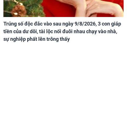
Trúng số độc đắc vào sau ngày 9/8/2026, 3 con giáp
tiền của dư dôi, tài lộc nối đuôi nhau chạy vào nhà,
sự nghiệp phất lên trông thấy