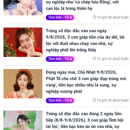
sự nghiệp như 'cá chép hóa Rồng', vét
cạn lộc lá trong thiên hạ
10 giờ 48 phút trước
Tâm linh - Tử vi
Trúng số độc đắc vào sau ngày
9/8/2026, 3 con giáp tiền của dư dôi, tài
lộc nối đuôi nhau chạy vào nhà, sự
nghiệp phất lên trông thấy
12 giờ 33 phút trước
Tâm linh - Tử vi
Đúng ngày mai, Chủ Nhật 9/8/2026,
Phật Tổ che chở 3 con giáp 'đạp trúng mỏ
vàng', tiền bạc nhiều như lá sung, sự
nghiệp vượng phát
14 giờ 28 phút trước
Tâm linh - Tử vi
Trúng số độc đắc vào đúng 2 ngày liên
tiếp (8/8-9/8/2026), 3 con giáp 'lĩnh hội
tài lộc', tiền bạc kéo ùn ùn vào nhà, sự