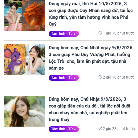
Đúng ngày mai, thứ Hai 10/8/2026, 3
con giáp được Quý Nhân nâng đỡ, tài lộc
rủng rỉnh, yên tâm hưởng vinh hoa Phú
Quý
1 giờ 18 phút trước
Tâm linh - Tử vi
Đúng hôm nay, Chủ Nhật ngày 9/8/2026,
3 con giáp Phú Quý Vượng Phát, hưởng
Lộc Trời cho, làm ăn phát đạt, tậu nhà
sắm xe
2 giờ 18 phút trước
Tâm linh - Tử vi
Đúng hôm nay, Chủ Nhật 9/8/2026, 3
con giáp tiền của dư dôi, tài lộc nối đuôi
nhau chạy vào nhà, sự nghiệp phất lên
trông thấy
2 giờ 28 phút trước
Tâm linh - Tử vi