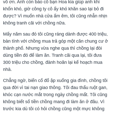
vô ơn. Anh còn bảo cô bạn Hoa kia giúp anh khi
khốn khó, giờ công ty cô ấy khó khăn sao lại bỏ đi
được? Vì muốn nhà cửa ấm êm, tôi cũng nhẫn nhịn
không tranh cãi với chồng nữa.
Mấy năm sau đó tôi cũng ráng dành được 400 triệu,
bàn tính với chồng mua trả góp một căn chung cư ở
thành phố. Nhưng vừa nghe qua thì chồng lại đòi
dùng tiền đó để làm ăn. Tranh cãi qua lại, tôi đưa
300 triệu cho chồng, đành hoãn lại kế hoạch mua
nhà.
Chẳng ngờ, biến cố đổ ập xuống gia đình, chồng tôi
qua đời vì tai nạn giao thông. Tôi đau thấu ruột gan,
khóc cạn nước mắt trong ngày chồng mất. Tôi cũng
không biết số tiền chồng mang đi làm ăn ở đâu. Vì
trước kia dù tôi có hỏi chồng cũng một mực không