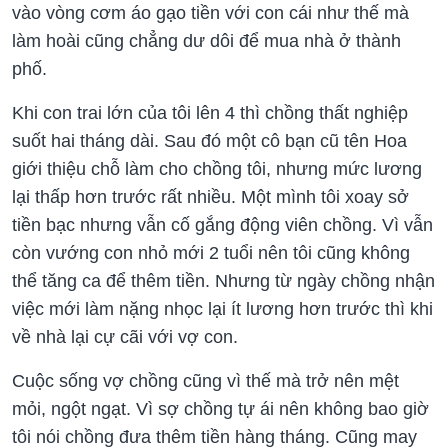
vào vòng cơm áo gạo tiền với con cái như thế mà
làm hoài cũng chẳng dư dôi để mua nhà ở thành
phố.
Khi con trai lớn của tôi lên 4 thì chồng thất nghiệp
suốt hai tháng dài. Sau đó một cô bạn cũ tên Hoa
giới thiệu chỗ làm cho chồng tôi, nhưng mức lương
lại thấp hơn trước rất nhiều. Một mình tôi xoay sở
tiền bạc nhưng vẫn cố gắng động viên chồng. Vì vẫn
còn vướng con nhỏ mới 2 tuổi nên tôi cũng không
thể tăng ca để thêm tiền. Nhưng từ ngày chồng nhận
việc mới làm nặng nhọc lại ít lương hơn trước thì khi
về nhà lại cự cãi với vợ con.
Cuộc sống vợ chồng cũng vì thế mà trở nên mệt
mỏi, ngột ngạt. Vì sợ chồng tự ái nên không bao giờ
tôi nói chồng đưa thêm tiền hàng tháng. Cũng may