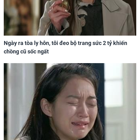
Ngày ra tòa ly hôn, tôi đeo bộ trang sức 2 tỷ khiến
chồng cũ sốc ngất