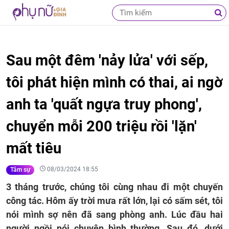
Sau một đêm 'nảy lửa' với sếp,
tôi phát hiện mình có thai, ai ngờ
anh ta 'quất ngựa truy phong',
chuyển mỗi 200 triệu rồi 'lặn'
mất tiêu
08/03/2024 18:55
Tâm sự
3 tháng trước, chúng tôi cùng nhau đi một chuyến
công tác. Hôm ấy trời mưa rất lớn, lại có sấm sét, tôi
nói mình sợ nên đã sang phòng anh. Lúc đầu hai
người ngồi nói chuyện bình thường. Sau đó, dưới