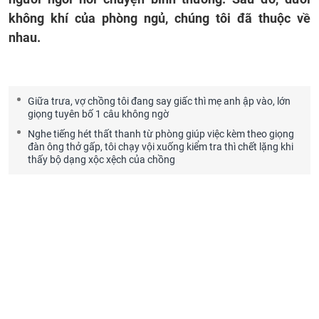
không khí của phòng ngủ, chúng tôi đã thuộc về
nhau.
Giữa trưa, vợ chồng tôi đang say giấc thì mẹ anh ập vào, lớn
giọng tuyên bố 1 câu không ngờ
Nghe tiếng hét thất thanh từ phòng giúp việc kèm theo giọng
đàn ông thở gấp, tôi chạy vội xuống kiểm tra thì chết lặng khi
thấy bộ dạng xộc xệch của chồng