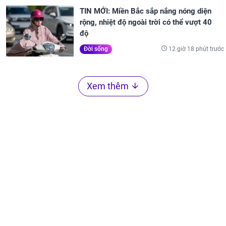
TIN MỚI: Miền Bắc sắp nắng nóng diện
rộng, nhiệt độ ngoài trời có thể vượt 40
độ
12 giờ 18 phút trước
Đời sống
Xem thêm