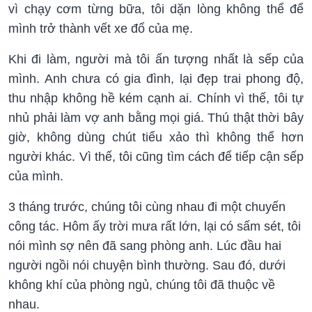
vì chạy cơm từng bữa, tôi dặn lòng không thể để
mình trở thành vết xe đổ của mẹ.
Khi đi làm, người mà tôi ấn tượng nhất là sếp của
mình. Anh chưa có gia đình, lại đẹp trai phong độ,
thu nhập không hề kém cạnh ai. Chính vì thế, tôi tự
nhủ phải làm vợ anh bằng mọi giá. Thú thật thời bây
giờ, không dùng chút tiểu xảo thì không thể hơn
người khác. Vì thế, tôi cũng tìm cách để tiếp cận sếp
của mình.
3 tháng trước, chúng tôi cùng nhau đi một chuyến
công tác. Hôm ấy trời mưa rất lớn, lại có sấm sét, tôi
nói mình sợ nên đã sang phòng anh. Lúc đầu hai
người ngồi nói chuyện bình thường. Sau đó, dưới
không khí của phòng ngủ, chúng tôi đã thuộc về
nhau.