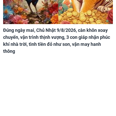
Đúng ngày mai, Chủ Nhật 9/8/2026, càn khôn xoay
chuyển, vận trình thịnh vượng, 3 con giáp nhận phúc
khí nhà trời, tình tiền đỏ như son, vận may hanh
thông