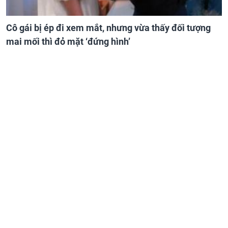
Cô gái bị ép đi xem mắt, nhưng vừa thấy đối tượng
mai mối thì đỏ mặt ‘đứng hình’