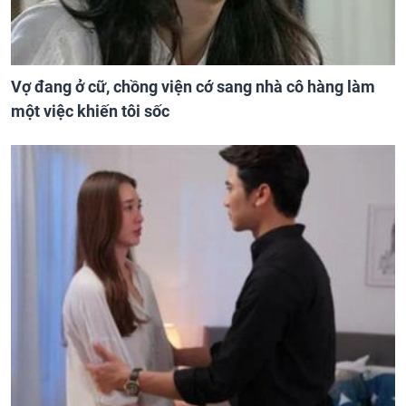
Vợ đang ở cữ, chồng viện cớ sang nhà cô hàng làm
một việc khiến tôi sốc