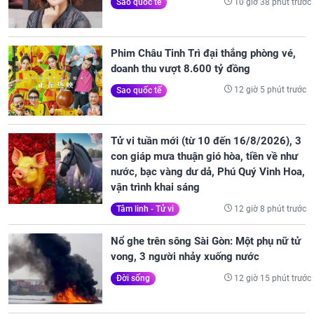
10 giờ 38 phút trước
Sao quốc tế
Phim Châu Tinh Trì đại thắng phòng vé,
doanh thu vượt 8.600 tỷ đồng
12 giờ 5 phút trước
Sao quốc tế
Tử vi tuần mới (từ 10 đến 16/8/2026), 3
con giáp mưa thuận gió hòa, tiền về như
nước, bạc vàng dư dả, Phú Quý Vinh Hoa,
vận trình khai sáng
12 giờ 8 phút trước
Tâm linh - Tử vi
Nổ ghe trên sông Sài Gòn: Một phụ nữ tử
vong, 3 người nhảy xuống nước
12 giờ 15 phút trước
Đời sống