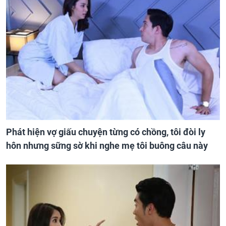
Phát hiện vợ giấu chuyện từng có chồng, tôi đòi ly
hôn nhưng sững sờ khi nghe mẹ tôi buông câu này