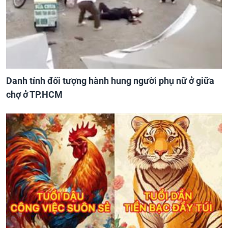
Danh tính đối tượng hành hung người phụ nữ ở giữa
chợ ở TP.HCM