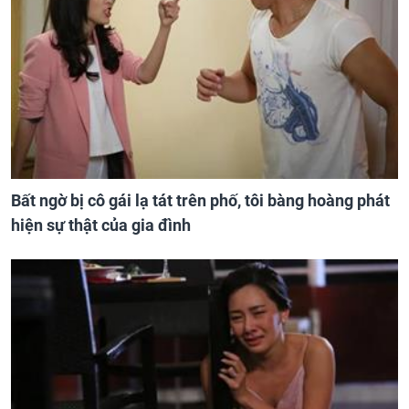
Bất ngờ bị cô gái lạ tát trên phố, tôi bàng hoàng phát
hiện sự thật của gia đình