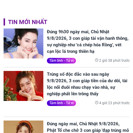
TIN MỚI NHẤT
Đúng 9h30 ngày mai, Chủ Nhật
9/8/2026, 3 con giáp tài vận hanh thông,
sự nghiệp như 'cá chép hóa Rồng', vét
cạn lộc lá trong thiên hạ
2 giờ 38 phút trước
Tâm linh - Tử vi
Trúng số độc đắc vào sau ngày
9/8/2026, 3 con giáp tiền của dư dôi, tài
lộc nối đuôi nhau chạy vào nhà, sự
nghiệp phất lên trông thấy
4 giờ 23 phút trước
Tâm linh - Tử vi
Đúng ngày mai, Chủ Nhật 9/8/2026,
Phật Tổ che chở 3 con giáp 'đạp trúng mỏ