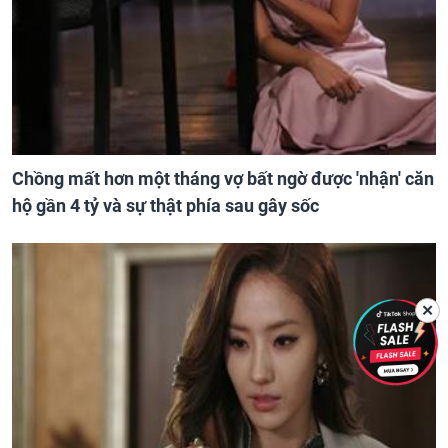
Chồng mất hơn một tháng vợ bất ngờ được 'nhận' căn
hộ gần 4 tỷ và sự thật phía sau gây sốc
✕