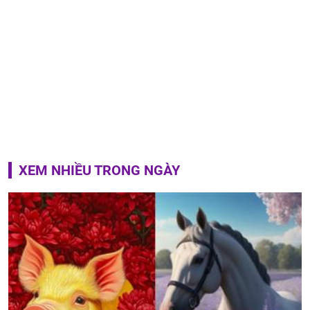
XEM NHIỀU TRONG NGÀY